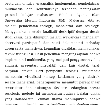
bertujuan untuk menganalisis implementasi pembelajaran
multimedia dan kontribusinya terhadap peningkatan
prestasi belajar mahasiswa Fakultas Agama Islam
Universitas Muslim Indonesia (UMI) Makassar, ditinjau
melalui pendekatan teologis, manajerial, dan sosiologis.
Menggunakan metode kualitatif deskriptif dengan desain
studi kasus, data dihimpun melalui wawancara mendalam,
observasi partisipatif, dan studi dokumentasi terhadap
dosen serta mahasiswa, kemudian divalidasi menggunakan
teknik triangulasi. Hasil penelitian mengungkapkan bahwa
implementasi multimedia, yang meliputi penggunaan video,
animasi, presentasi interaktif, dan kuis digital, telah
berjalan efektif. Dari perspektif teologis, multimedia
membantu visualisasi konsep keislaman yang abstrak;
secara manajerial, penerapannya menuntut perencanaan
terstruktur dan dukungan fasilitas; sedangkan secara
sosiologis, metode ini membangun budaya belajar digital
yang kolaboratif. Temuan utama menunjukkan bahwa
integrasi multimedia secara signifikan meningkatkan atensi,