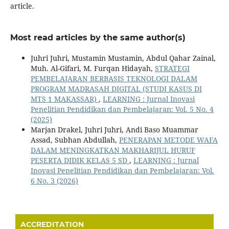
article.
Most read articles by the same author(s)
Juhri Juhri, Mustamin Mustamin, Abdul Qahar Zainal,
Muh. Al-Gifari, M. Furqan Hidayah,
STRATEGI
PEMBELAJARAN BERBASIS TEKNOLOGI DALAM
PROGRAM MADRASAH DIGITAL (STUDI KASUS DI
MTS 1 MAKASSAR)
,
LEARNING : Jurnal Inovasi
Penelitian Pendidikan dan Pembelajaran: Vol. 5 No. 4
(2025)
Marjan Drakel, Juhri Juhri, Andi Baso Muammar
Assad, Subhan Abdullah,
PENERAPAN METODE WAFA
DALAM MENINGKATKAN MAKHARIJUL HURUF
PESERTA DIDIK KELAS 5 SD
,
LEARNING : Jurnal
Inovasi Penelitian Pendidikan dan Pembelajaran: Vol.
6 No. 3 (2026)
ACCREDITATION