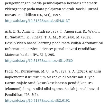
pengembangan media pembelajaran berbasis cinematic
videography pada mata pelajaran sejarah. Social: Jurnal
Inovasi Pendidikan IPS, 5(4), 1597.
https://doi.org/10.51878/social.v5i4.8137
Arti, E. S., Amir, E., Endrawijaya, I., Anggraini, D., Wagini,
D., Sadiatmi, R., Sinaga, T. A. M., & Muzaki, M. (2025).
Desain video based learning pada mata kuliah Aeronautical
Information Service. Science: Jurnal Inovasi Pendidikan
Matematika dan IPA, 5(1), 295.
https://doi.org/10.51878/science.v5i1.4560
Fadli, M., Kurniawan, M. U., & Wijaya, S. A. (2025). Analisis
implementasi Kurikulum Merdeka di Madrasah Aliyah
Darun Najah: Studi kasus keselarasan pendidikan IPS
(ekonomi) dengan nilai-nilai agama. Social: Jurnal Inovasi
Pendidikan IPS, 5(2).
https://doi.org/10.51878/social.v5i2.6192