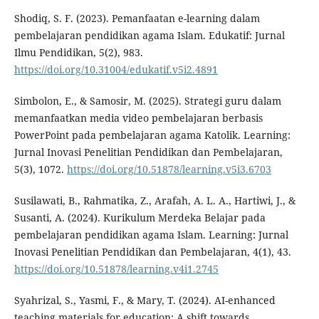
Shodiq, S. F. (2023). Pemanfaatan e-learning dalam
pembelajaran pendidikan agama Islam. Edukatif: Jurnal
Ilmu Pendidikan, 5(2), 983.
https://doi.org/10.31004/edukatif.v5i2.4891
Simbolon, E., & Samosir, M. (2025). Strategi guru dalam
memanfaatkan media video pembelajaran berbasis
PowerPoint pada pembelajaran agama Katolik. Learning:
Jurnal Inovasi Penelitian Pendidikan dan Pembelajaran,
5(3), 1072.
https://doi.org/10.51878/learning.v5i3.6703
Susilawati, B., Rahmatika, Z., Arafah, A. L. A., Hartiwi, J., &
Susanti, A. (2024). Kurikulum Merdeka Belajar pada
pembelajaran pendidikan agama Islam. Learning: Jurnal
Inovasi Penelitian Pendidikan dan Pembelajaran, 4(1), 43.
https://doi.org/10.51878/learning.v4i1.2745
Syahrizal, S., Yasmi, F., & Mary, T. (2024). AI-enhanced
teaching materials for education: A shift towards