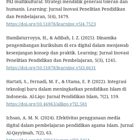
PAI multikultural: Strategi mendidik generasi toleran dan
humanis. Learning: Jurnal Inovasi Penelitian Pendidikan
dan Pembelajaran, 5(4), 1679.
https://doi.org/10.51878/learning.v5i4.7523
Hamilaturroyya, H., & Adibah, I. Z. (2025). Dinamika
pengembangan kurikulum di era digital dalam menjawab
kesenjangan konsep dan praktik. Learning: Jurnal Inovasi
Penelitian Pendidikan dan Pembelajaran, 5(3), 1245.
https://doi.org/10.51878/learning.v5i3.6631
Hartati, S., Fernadi, M. F., & Utama, E. P. (2022). Integrasi
teknologi baru dalam meningkatkan pendidikan Islam di
Indonesia. Al-Liqo: Jurnal Pendidikan Islam, 7(2), 159.
https://doi.org/10.46963/alliqo.v7i2.581
Ichsan, A. M. N. (2024). Efektivitas penggunaan media
digital dalam pembelajaran pendidikan agama Islam. Jurnal
Al-Qayyimah, 7(2), 63.