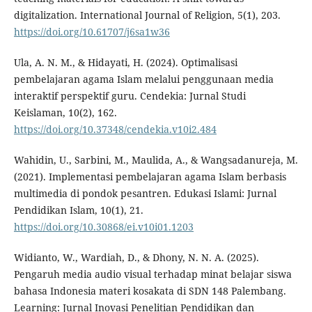
digitalization. International Journal of Religion, 5(1), 203.
https://doi.org/10.61707/j6sa1w36
Ula, A. N. M., & Hidayati, H. (2024). Optimalisasi
pembelajaran agama Islam melalui penggunaan media
interaktif perspektif guru. Cendekia: Jurnal Studi
Keislaman, 10(2), 162.
https://doi.org/10.37348/cendekia.v10i2.484
Wahidin, U., Sarbini, M., Maulida, A., & Wangsadanureja, M.
(2021). Implementasi pembelajaran agama Islam berbasis
multimedia di pondok pesantren. Edukasi Islami: Jurnal
Pendidikan Islam, 10(1), 21.
https://doi.org/10.30868/ei.v10i01.1203
Widianto, W., Wardiah, D., & Dhony, N. N. A. (2025).
Pengaruh media audio visual terhadap minat belajar siswa
bahasa Indonesia materi kosakata di SDN 148 Palembang.
Learning: Jurnal Inovasi Penelitian Pendidikan dan