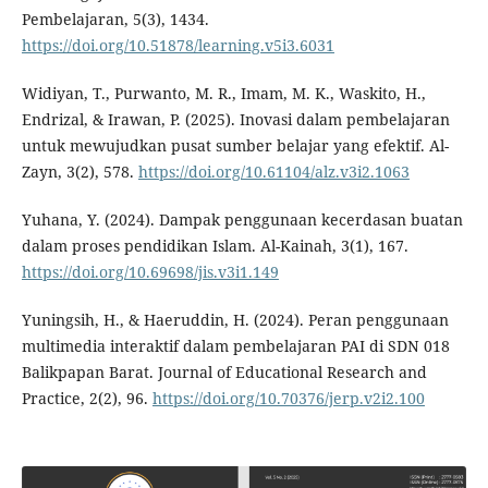
Pembelajaran, 5(3), 1434.
https://doi.org/10.51878/learning.v5i3.6031
Widiyan, T., Purwanto, M. R., Imam, M. K., Waskito, H.,
Endrizal, & Irawan, P. (2025). Inovasi dalam pembelajaran
untuk mewujudkan pusat sumber belajar yang efektif. Al-
Zayn, 3(2), 578.
https://doi.org/10.61104/alz.v3i2.1063
Yuhana, Y. (2024). Dampak penggunaan kecerdasan buatan
dalam proses pendidikan Islam. Al-Kainah, 3(1), 167.
https://doi.org/10.69698/jis.v3i1.149
Yuningsih, H., & Haeruddin, H. (2024). Peran penggunaan
multimedia interaktif dalam pembelajaran PAI di SDN 018
Balikpapan Barat. Journal of Educational Research and
Practice, 2(2), 96.
https://doi.org/10.70376/jerp.v2i2.100