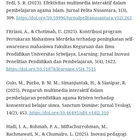
Fedi, S. R. (2023). Efektivitas multimedia interaktif dalam
pembelajaran agama Islam. Jurnal Pelita Nusantara, 1(3),
309.
https://doi.org/10.59996/jurnalpelitanusantara.v1i3.265
Fitriani, A., & Chotimah, U. (2025). Kontribusi program
Pertukaran Mahasiswa Merdeka terhadap peningkatan self-
awareness mahasiswa Fakultas Keguruan dan Ilmu
Pendidikan Universitas Sriwijaya. Learning: Jurnal Inovasi
Penelitian Pendidikan dan Pembelajaran, 5(4), 1622.
https://doi.org/10.51878/learning.v5i4.7515
Gulo, M., Purba, B. M. M., Simanjuntak, H., & Sianipar, R.
(2025). Pengaruh multimedia interaktif dalam
pembelajaran pendidikan agama Kristen terhadap
konsentrasi belajar siswa. Sanctum Domine: Jurnal Teologi,
14(2), 453.
https://doi.org/10.46495/sdjt.v14i2.310
Hadi, I. A., Rohmah, P. A., Miftachurrohman, M.,
Rachmawati, N., & Chumairo, L. (2025). Inovasi pedagogi