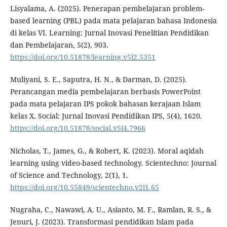
Lisyalama, A. (2025). Penerapan pembelajaran problem-
based learning (PBL) pada mata pelajaran bahasa Indonesia
di kelas VI. Learning: Jurnal Inovasi Penelitian Pendidikan
dan Pembelajaran, 5(2), 903.
https://doi.org/10.51878/learning.v5i2.5351
Muliyani, S. E., Saputra, H. N., & Darman, D. (2025).
Perancangan media pembelajaran berbasis PowerPoint
pada mata pelajaran IPS pokok bahasan kerajaan Islam
kelas X. Social: Jurnal Inovasi Pendidikan IPS, 5(4), 1620.
https://doi.org/10.51878/social.v5i4.7966
Nicholas, T., James, G., & Robert, K. (2023). Moral aqidah
learning using video-based technology. Scientechno: Journal
of Science and Technology, 2(1), 1.
https://doi.org/10.55849/scientechno.v2i1.65
Nugraha, C., Nawawi, A. U., Asianto, M. F., Ramlan, R. S., &
Jenuri, J. (2023). Transformasi pendidikan Islam pada