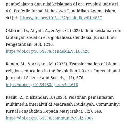
pembelajaran dan nilai keislaman di era revolusi industri
4.0. Profetik: Jurnal Mahasiswa Pendidikan Agama Islam,
4(1), 1.
https://doi.org/10.24127/profetik.v4i1.4837
Oktarini, D., Aliyah, A., & Ayu, C. (2025). Ilmu keislaman dan
tantangan sosial di era globalisasi. Cendekia: Jurnal Ilmu
Pengetahuan, 5(3), 1210.
https://doi.org/10.51878/cendekia.v5i3.6426
Randa, M., & Arsyam, M. (2023). Transformation of Islamic
religious education in the Revolution 4.0 era. International
Journal of Science and Society, 4(4), 676.
https://doi.org/10.54783/ijsoc.v4i4.616
Razilu, Z., & Iskandar, B. (2025). Pelatihan pemanfaatan
multimedia interaktif di Madrasah Ibtidaiyah. Community:
Jurnal Pengabdian Kepada Masyarakat, 5(2), 348.
https://doi.org/10.51878/community.v5i2.7007