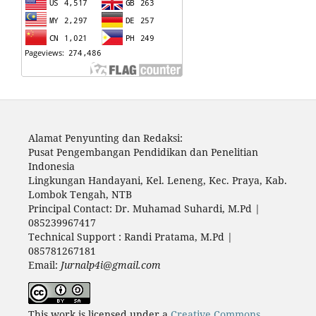
Alamat Penyunting dan Redaksi:
Pusat Pengembangan Pendidikan dan Penelitian
Indonesia
Lingkungan Handayani, Kel. Leneng, Kec. Praya, Kab.
Lombok Tengah, NTB
Principal Contact: Dr. Muhamad Suhardi, M.Pd |
085239967417
Technical Support : Randi Pratama, M.Pd |
085781267181
Email:
Jurnalp4i@gmail.com
This work is licensed under a
Creative Commons