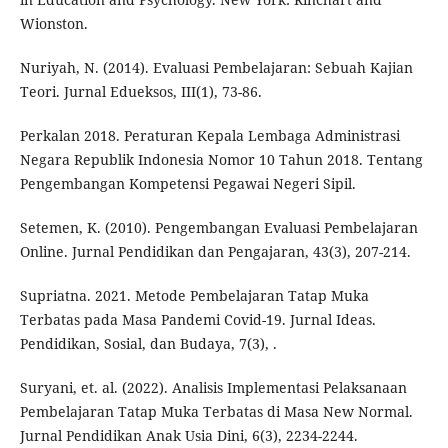
Wionston.
Nuriyah, N. (2014). Evaluasi Pembelajaran: Sebuah Kajian
Teori. Jurnal Edueksos, III(1), 73-86.
Perkalan 2018. Peraturan Kepala Lembaga Administrasi
Negara Republik Indonesia Nomor 10 Tahun 2018. Tentang
Pengembangan Kompetensi Pegawai Negeri Sipil.
Setemen, K. (2010). Pengembangan Evaluasi Pembelajaran
Online. Jurnal Pendidikan dan Pengajaran, 43(3), 207-214.
Supriatna. 2021. Metode Pembelajaran Tatap Muka
Terbatas pada Masa Pandemi Covid-19. Jurnal Ideas.
Pendidikan, Sosial, dan Budaya, 7(3), .
Suryani, et. al. (2022). Analisis Implementasi Pelaksanaan
Pembelajaran Tatap Muka Terbatas di Masa New Normal.
Jurnal Pendidikan Anak Usia Dini, 6(3), 2234-2244.