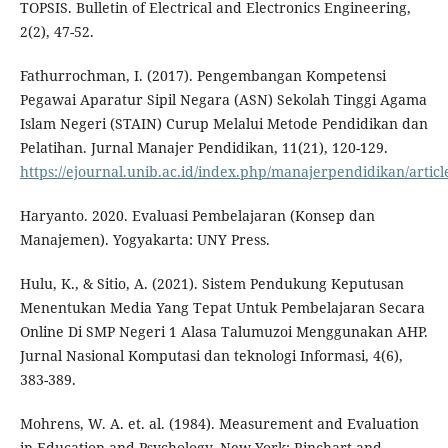
TOPSIS. Bulletin of Electrical and Electronics Engineering,
2(2), 47-52.
Fathurrochman, I. (2017). Pengembangan Kompetensi
Pegawai Aparatur Sipil Negara (ASN) Sekolah Tinggi Agama
Islam Negeri (STAIN) Curup Melalui Metode Pendidikan dan
Pelatihan. Jurnal Manajer Pendidikan, 11(21), 120-129.
https://ejournal.unib.ac.id/index.php/manajerpendidikan/articl
Haryanto. 2020. Evaluasi Pembelajaran (Konsep dan
Manajemen). Yogyakarta: UNY Press.
Hulu, K., & Sitio, A. (2021). Sistem Pendukung Keputusan
Menentukan Media Yang Tepat Untuk Pembelajaran Secara
Online Di SMP Negeri 1 Alasa Talumuzoi Menggunakan AHP.
Jurnal Nasional Komputasi dan teknologi Informasi, 4(6),
383-389.
Mohrens, W. A. et. al. (1984). Measurement and Evaluation
in Education and Psychology. New York: Rinchart and