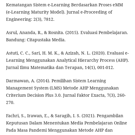
Kematangan Sistem e-Learning Berdasarkan Proses eMM
(e-Learning Maturity Model). Jurnal e-Proceeding of
Engineering: 2(3), 7812.
Asrul, Ananda, R., & Rosnita. (2015). Evaluasi Pembelajaran.
Bandung: Citapustaka Media.
Astuti, C. C., Sari, H. M. K., & Azizah, N. L. (2020). Evaluasi e-
Learning Menggunakan Analytical Hierarchy Process (AHP).
Jurnal Ilmu Matematika dan Terapan, 14(1), 001-012.
Darmawan, A. (2014). Pemilihan Sistem Learning
Management System (LMS) Metode AHP Menggunakan
Criterium Decision Plus 3.0. Jurnal Faktor Exacta, 7(3), 260-
270.
Fachri, S., Irawan, E., & Saragih, I. S. (2021). Pengambilan
Keputusan Dalam Menentukan Media Pembelajaran Online
Pada Masa Pandemi Menggunakan Metode AHP dan