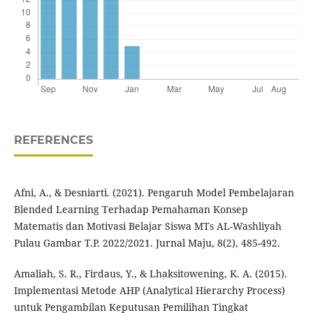
REFERENCES
Afni, A., & Desniarti. (2021). Pengaruh Model Pembelajaran
Blended Learning Terhadap Pemahaman Konsep
Matematis dan Motivasi Belajar Siswa MTs AL-Washliyah
Pulau Gambar T.P. 2022/2021. Jurnal Maju, 8(2), 485-492.
Amaliah, S. R., Firdaus, Y., & Lhaksitowening, K. A. (2015).
Implementasi Metode AHP (Analytical Hierarchy Process)
untuk Pengambilan Keputusan Pemilihan Tingkat