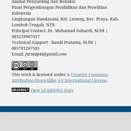
Alamat Penyunting dan Redaksi:
Pusat Pengembangan Pendidikan dan Penelitian
Indonesia
Lingkungan Handayani, Kel. Leneng, Kec. Praya, Kab.
Lombok Tengah, NTB
Principal Contact: Dr. Muhamad Suhardi, M.Pd |
085239967417
Technical Support : Randi Pratama, M.Pd |
085781267181
Email:
Jurnalp4i@gmail.com
This work is licensed under a
Creative Commons
Attribution-ShareAlike 4.0 International License
.
View LEARNING Stats