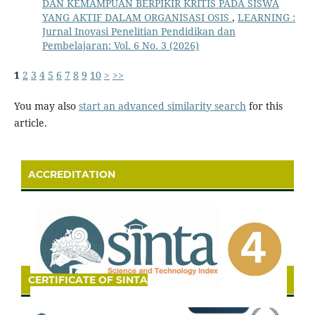
DAN KEMAMPUAN BERPIKIR KRITIS PADA SISWA
YANG AKTIF DALAM ORGANISASI OSIS
,
LEARNING :
Jurnal Inovasi Penelitian Pendidikan dan
Pembelajaran: Vol. 6 No. 3 (2026)
1
2
3
4
5
6
7
8
9
10
>
>>
You may also
start an advanced similarity search
for this
article.
ACCREDITATION
CERTIFICATE OF SINTA