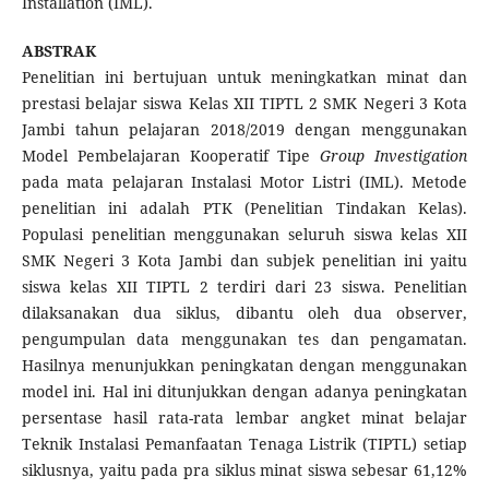
Installation (IML).
ABSTRAK
Penelitian ini bertujuan untuk meningkatkan minat dan
prestasi belajar siswa Kelas XII TIPTL 2 SMK Negeri 3 Kota
Jambi tahun pelajaran 2018/2019 dengan menggunakan
Model Pembelajaran Kooperatif Tipe
Group Investigation
pada mata pelajaran Instalasi Motor Listri (IML). Metode
penelitian ini adalah PTK (Penelitian Tindakan Kelas).
Populasi penelitian menggunakan seluruh siswa kelas XII
SMK Negeri 3 Kota Jambi dan subjek penelitian ini yaitu
siswa kelas XII TIPTL 2 terdiri dari 23 siswa. Penelitian
dilaksanakan dua siklus, dibantu oleh dua observer,
pengumpulan data menggunakan tes dan pengamatan.
Hasilnya menunjukkan peningkatan dengan menggunakan
model ini. Hal ini ditunjukkan dengan adanya peningkatan
persentase hasil rata-rata lembar angket minat belajar
Teknik Instalasi Pemanfaatan Tenaga Listrik (TIPTL) setiap
siklusnya, yaitu pada pra siklus minat siswa sebesar 61,12%