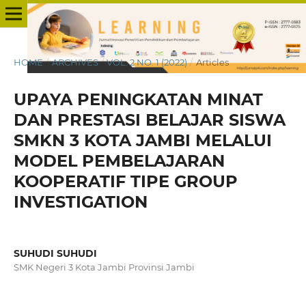
HOME
/
ARCHIVES
/
VOL. 2 NO. 1 (2022)
/
Articles
UPAYA PENINGKATAN MINAT
DAN PRESTASI BELAJAR SISWA
SMKN 3 KOTA JAMBI MELALUI
MODEL PEMBELAJARAN
KOOPERATIF TIPE GROUP
INVESTIGATION
SUHUDI SUHUDI
SMK Negeri 3 Kota Jambi Provinsi Jambi