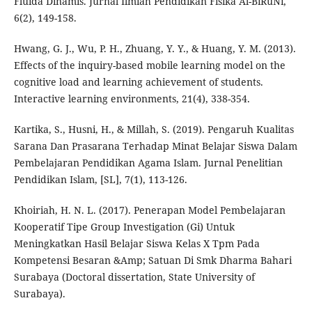
Fluida Dinamis. Jurnal Ilmiah Pendidikan Fisika Al-BiRuNi,
6(2), 149-158.
Hwang, G. J., Wu, P. H., Zhuang, Y. Y., & Huang, Y. M. (2013).
Effects of the inquiry-based mobile learning model on the
cognitive load and learning achievement of students.
Interactive learning environments, 21(4), 338-354.
Kartika, S., Husni, H., & Millah, S. (2019). Pengaruh Kualitas
Sarana Dan Prasarana Terhadap Minat Belajar Siswa Dalam
Pembelajaran Pendidikan Agama Islam. Jurnal Penelitian
Pendidikan Islam, [SL], 7(1), 113-126.
Khoiriah, H. N. L. (2017). Penerapan Model Pembelajaran
Kooperatif Tipe Group Investigation (Gi) Untuk
Meningkatkan Hasil Belajar Siswa Kelas X Tpm Pada
Kompetensi Besaran &Amp; Satuan Di Smk Dharma Bahari
Surabaya (Doctoral dissertation, State University of
Surabaya).