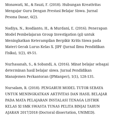
Monawati, M., & Fauzi, F. (2018). Hubungan Kreativitas
Mengajar Guru Dengan Prestasi Belajar Siswa. Jurnal
Pesona Dasar, 6(2).
Nadiya, N., Rosdianto, H., & Murdani, E. (2016). Penerapan
Model Pembelajaran Group Investigation (gi) untuk
Meningkatkan Keterampilan Berpikir Kritis Siswa pada
Materi Gerak Lurus Kelas X. JIPF (Jurnal Ilmu Pendidikan
Fisika), 1(2), 49-51.
Nurhasanah, S., & Sobandi, A. (2016). Minat belajar sebagai
determinan hasil belajar siswa. Jurnal Pendidikan
Manajemen Perkantoran (JPManper), 1(1), 128-135.
Nursalam, R. (2018). PENGARUH MODEL TUTOR SEBAYA
UNTUK MENINGKATKAN AKTIVITAS DAN HASIL BELAJAR
PADA MATA PELAJARAN INSTALASI TENAGA LISTRIK
KELAS XI SMK SWASTA TUNAS PELITA BINJAI TAHUN
AJARAN 2017/2018 (Doctoral dissertation, UNIMED).