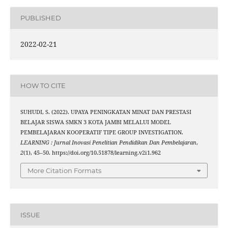
PUBLISHED
2022-02-21
HOW TO CITE
SUHUDI, S. (2022). UPAYA PENINGKATAN MINAT DAN PRESTASI
BELAJAR SISWA SMKN 3 KOTA JAMBI MELALUI MODEL
PEMBELAJARAN KOOPERATIF TIPE GROUP INVESTIGATION.
LEARNING : Jurnal Inovasi Penelitian Pendidikan Dan Pembelajaran
,
2
(1), 45–50. https://doi.org/10.51878/learning.v2i1.962
More Citation Formats
ISSUE