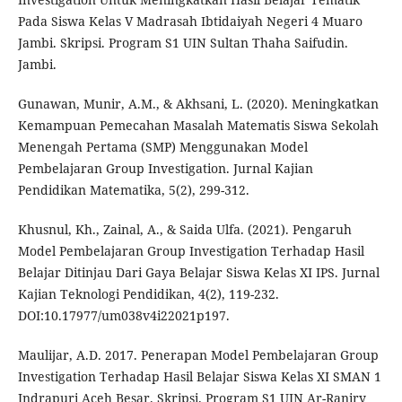
Pada Siswa Kelas V Madrasah Ibtidaiyah Negeri 4 Muaro
Jambi. Skripsi. Program S1 UIN Sultan Thaha Saifudin.
Jambi.
Gunawan, Munir, A.M., & Akhsani, L. (2020). Meningkatkan
Kemampuan Pemecahan Masalah Matematis Siswa Sekolah
Menengah Pertama (SMP) Menggunakan Model
Pembelajaran Group Investigation. Jurnal Kajian
Pendidikan Matematika, 5(2), 299-312.
Khusnul, Kh., Zainal, A., & Saida Ulfa. (2021). Pengaruh
Model Pembelajaran Group Investigation Terhadap Hasil
Belajar Ditinjau Dari Gaya Belajar Siswa Kelas XI IPS. Jurnal
Kajian Teknologi Pendidikan, 4(2), 119-232.
DOI:10.17977/um038v4i22021p197.
Maulijar, A.D. 2017. Penerapan Model Pembelajaran Group
Investigation Terhadap Hasil Belajar Siswa Kelas XI SMAN 1
Indrapuri Aceh Besar. Skripsi. Program S1 UIN Ar-Raniry