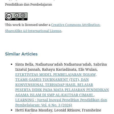
Pendidikan dan Pembelajaran
This work is licensed under a
Creative Commons Attribution-
ShareAlike 4.0 International License
.
Similar Articles
Sinta Bella, Nafisatusa’adah Nafisatusa’adah, Sabrina
Izzatul Jannah, Rahayu Kariadinata, Elis Wulan,
EFEKTIVITAS MODEL PEMBELAJARAN JIGSAW,
TEAMS GAMES TOURNAMENT (TGT), DAN
KONVENSIONAL TERHADAP HASIL BELAJAR
PESERTA DIDIK PADA MATA PELAJARAN PENDIDIKAN
AGAMA ISLAM DI SMP AL-KAUTSAR CIMAHI
,
LEARNING : Jurnal Inovasi Penelitian Pendidikan dan
Pembelajaran: Vol. 6 No. 3 (2026)
Hetti Karlina Mauday, Leonid Ritiauw, Fransheine