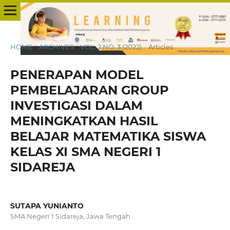
HOME
/
ARCHIVES
/
VOL. 2 NO. 3 (2022)
/
Articles
PENERAPAN MODEL
PEMBELAJARAN GROUP
INVESTIGASI DALAM
MENINGKATKAN HASIL
BELAJAR MATEMATIKA SISWA
KELAS XI SMA NEGERI 1
SIDAREJA
SUTAPA YUNIANTO
SMA Negeri 1 Sidareja, Jawa Tengah