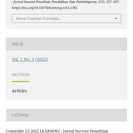
: Jurnal Inovasi Penelitian Pendidikan Dan Pembelajaran
,
2
(3), 257–267.
https://doi.org/10.51878/learning.v2i3.1582
More Citation Formats
ISSUE
Vol. 2 No. 3 (2022)
SECTION
Articles
LICENSE
Copyright (c) 2022 LEARNING : Jurnal Inovasi Penelitian