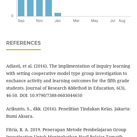
REFERENCES
Adiasti, et al. (2016). The implimentation of inquiry learning
with setting cooperative model type group investigation to
enchance activity and learning outcomes for the fifth grade
students. Journal of Research &Method in Education, 6(3),
46-50. DOI: 10.9790/7388-0603044650
Arikunto, S., dkk. (2016). Penelitian Tindakan Kelas. Jakarta:
Bumi Aksara.
Fitria, R. A. 2019. Penerapan Metode Pembelajaran Group
Investigation Untuk Meningkatkan Hasil Belajar Tematik