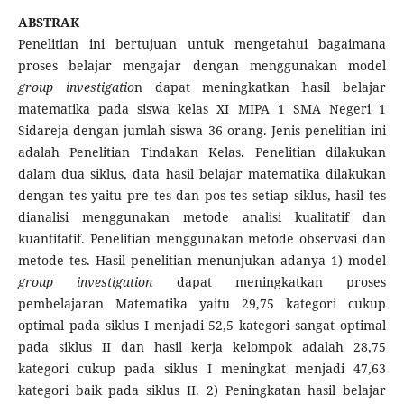
ABSTRAK
Penelitian ini bertujuan untuk mengetahui bagaimana
proses belajar mengajar dengan menggunakan model
group investigatio
n dapat meningkatkan hasil belajar
matematika pada siswa kelas XI MIPA 1 SMA Negeri 1
Sidareja dengan jumlah siswa 36 orang. Jenis penelitian ini
adalah Penelitian Tindakan Kelas. Penelitian dilakukan
dalam dua siklus, data hasil belajar matematika dilakukan
dengan tes yaitu pre tes dan pos tes setiap siklus, hasil tes
dianalisi menggunakan metode analisi kualitatif dan
kuantitatif. Penelitian menggunakan metode observasi dan
metode tes. Hasil penelitian menunjukan adanya 1) model
group investigation
dapat meningkatkan proses
pembelajaran Matematika yaitu 29,75 kategori cukup
optimal pada siklus I menjadi 52,5 kategori sangat optimal
pada siklus II dan hasil kerja kelompok adalah 28,75
kategori cukup pada siklus I meningkat menjadi 47,63
kategori baik pada siklus II. 2) Peningkatan hasil belajar