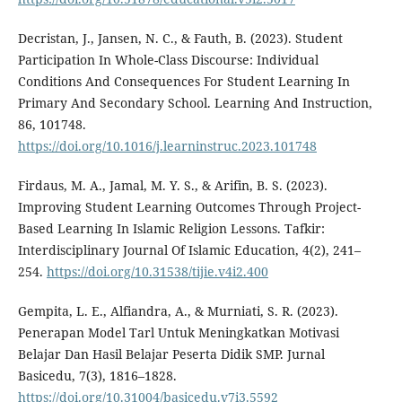
Decristan, J., Jansen, N. C., & Fauth, B. (2023). Student
Participation In Whole-Class Discourse: Individual
Conditions And Consequences For Student Learning In
Primary And Secondary School. Learning And Instruction,
86, 101748.
https://doi.org/10.1016/j.learninstruc.2023.101748
Firdaus, M. A., Jamal, M. Y. S., & Arifin, B. S. (2023).
Improving Student Learning Outcomes Through Project-
Based Learning In Islamic Religion Lessons. Tafkir:
Interdisciplinary Journal Of Islamic Education, 4(2), 241–
254.
https://doi.org/10.31538/tijie.v4i2.400
Gempita, L. E., Alfiandra, A., & Murniati, S. R. (2023).
Penerapan Model Tarl Untuk Meningkatkan Motivasi
Belajar Dan Hasil Belajar Peserta Didik SMP. Jurnal
Basicedu, 7(3), 1816–1828.
https://doi.org/10.31004/basicedu.v7i3.5592