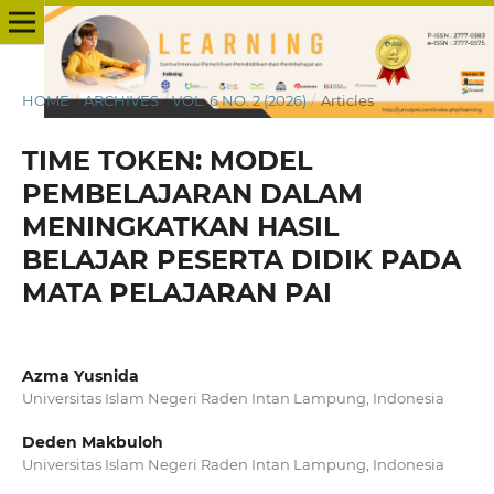
HOME
/
ARCHIVES
/
VOL. 6 NO. 2 (2026)
/
Articles
TIME TOKEN: MODEL
PEMBELAJARAN DALAM
MENINGKATKAN HASIL
BELAJAR PESERTA DIDIK PADA
MATA PELAJARAN PAI
Azma Yusnida
Universitas Islam Negeri Raden Intan Lampung, Indonesia
Deden Makbuloh
Universitas Islam Negeri Raden Intan Lampung, Indonesia