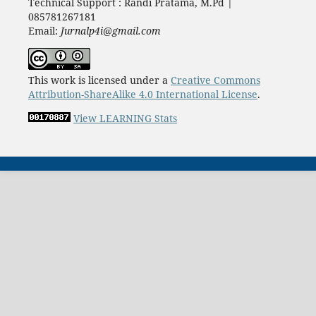
Technical Support : Randi Pratama, M.Pd |
085781267181
Email:
Jurnalp4i@gmail.com
This work is licensed under a
Creative Commons
Attribution-ShareAlike 4.0 International License
.
View LEARNING Stats