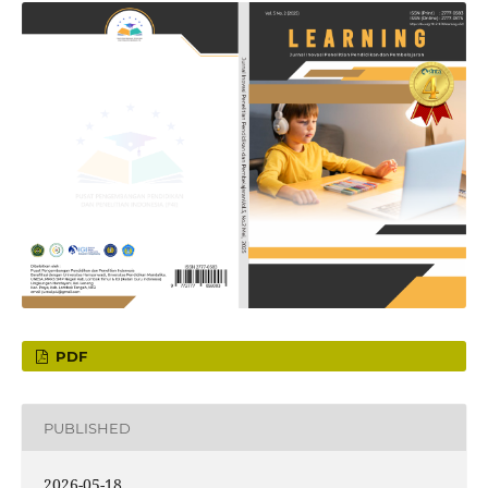
PDF
PUBLISHED
2026-05-18