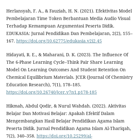
Herlansyah, F. A., & Fauziah, H. N. (2021). Efektivitas Model
Pembelajaran Time Token Berbantuan Media Audio Visual
Terhadap Kemampuan Argumentasi Peserta Didik.
EDUKASIA: Jurnal Pendidikan Dan Pembelajaran, 2(2), 155–
167.
https://doi.org/10.62775/edukasia.v2i2.45
Hidayati, R. E., & Maharani, D. K. (2023). The Influence Of
The 6-Phase Learning Cycle–Think Pair Share Learning
Model On Learning Outcomes And Student Retention On
Chemical Equilibrium Materials. JCER (Journal Of Chemistry
Education Research), 7(1), 178–185.
https://doi.org/10.26740/jcer.v7n1.p178-185
Hikmah, Abdul Qodir, & Nurul Wahdah. (2022). Aktivitas
Belajar Dan Motivasi Belajar: Apakah Efektif Dalam
Mengembangkan Hasil Belajar Pendidikan Agama Islam
Peserta Didik. Jurnal Pendidikan Agama Islam Al-Thariqah,
7(2), 340–358.
https://doi.org/10.25299/al-