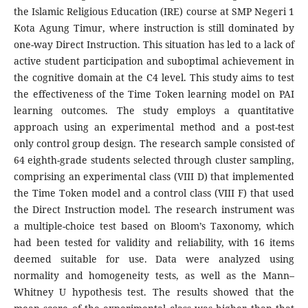
the Islamic Religious Education (IRE) course at SMP Negeri 1
Kota Agung Timur, where instruction is still dominated by
one-way Direct Instruction. This situation has led to a lack of
active student participation and suboptimal achievement in
the cognitive domain at the C4 level. This study aims to test
the effectiveness of the Time Token learning model on PAI
learning outcomes. The study employs a quantitative
approach using an experimental method and a post-test
only control group design. The research sample consisted of
64 eighth-grade students selected through cluster sampling,
comprising an experimental class (VIII D) that implemented
the Time Token model and a control class (VIII F) that used
the Direct Instruction model. The research instrument was
a multiple-choice test based on Bloom’s Taxonomy, which
had been tested for validity and reliability, with 16 items
deemed suitable for use. Data were analyzed using
normality and homogeneity tests, as well as the Mann–
Whitney U hypothesis test. The results showed that the