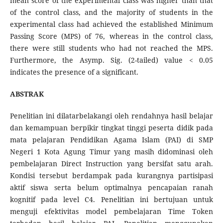
mean score of the experimental class was higher than that
of the control class, and the majority of students in the
experimental class had achieved the established Minimum
Passing Score (MPS) of 76, whereas in the control class,
there were still students who had not reached the MPS.
Furthermore, the Asymp. Sig. (2-tailed) value < 0.05
indicates the presence of a significant.
ABSTRAK
Penelitian ini dilatarbelakangi oleh rendahnya hasil belajar
dan kemampuan berpikir tingkat tinggi peserta didik pada
mata pelajaran Pendidikan Agama Islam (PAI) di SMP
Negeri 1 Kota Agung Timur yang masih didominasi oleh
pembelajaran Direct Instruction yang bersifat satu arah.
Kondisi tersebut berdampak pada kurangnya partisipasi
aktif siswa serta belum optimalnya pencapaian ranah
kognitif pada level C4. Penelitian ini bertujuan untuk
menguji efektivitas model pembelajaran Time Token