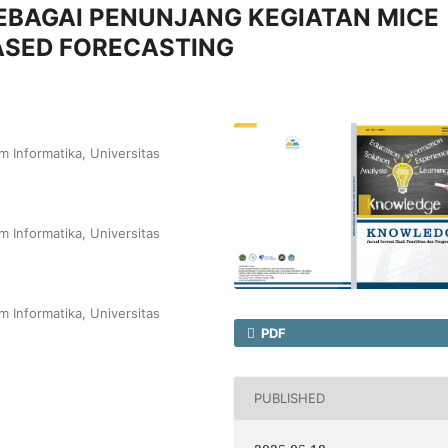
EBAGAI PENUNJANG KEGIATAN MICE
SED FORECASTING
m Informatika, Universitas
m Informatika, Universitas
m Informatika, Universitas
PDF
PUBLISHED