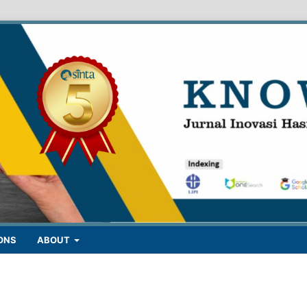
ONS
ABOUT