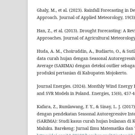
Ghaly, M., et al. (2023). Rainfall Forecasting in
Approach. Journal of Applied Meteorology, 19(3)
Han, Z., et al. (2013). Drought Forecasting: A Re
Approaches. Journal of Agricultural Meteorology,
Huda, A. M., Choiruddin, A., Budiarto, O., & Sut
data curah hujan dengan Seasonal Autoregressi
Average (SARIMA) dengan deteksi outlier sebaga
produksi pertanian di Kabupaten Mojokerto.
Journal Energies. (2024). Monthly Wind Energy
and SVR Models in Poland. Energies, 15(6), 457-4
Kafara, Z., Rumlawang, F. Y., & Sinay, L. J. (20
dengan pendekatan Seasonal Autoregressive Int
(SARIMA): Studi kasus curah hujan bulanan di 
Maluku. Barekeng: Jurnal Ilmu Matematika dan T