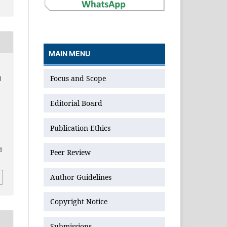
MAIN MENU
Focus and Scope
H
Editorial Board
Publication Ethics
1
Peer Review
Author Guidelines
Copyright Notice
Submissions