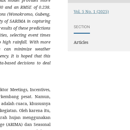
IMA model provides more
180 and an RMSE of 0.238.
Vol. 5 No. 1 (2025)
tions (Wonokromo, Gubeng,
ity of SARIMA in capturing
SECTION
results of these predictions
ies, selecting event times
o high rainfall. With more
Articles
rs can minimize weather
ency. It is hoped that this
a-based decisions to deal
ktor Meetings, Incentives,
erkembang pesat. Namun,
adalah cuaca, khususnya
egiatan. Oleh karena itu,
curah hujan menggunakan
age (ARIMA) dan Seasonal