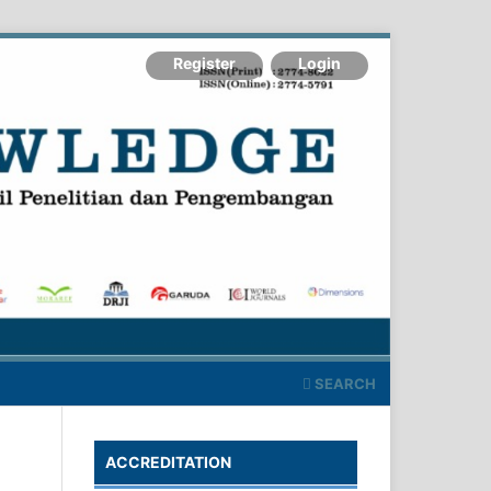
Register
Login
SEARCH
ACCREDITATION