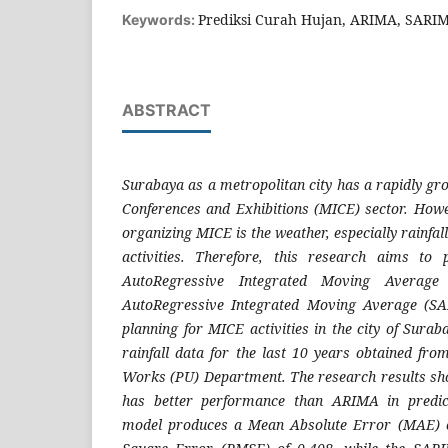
Prediksi Curah Hujan, ARIMA, SARI
Keywords:
ABSTRACT
Surabaya as a metropolitan city has a rapidly gr
Conferences and Exhibitions (MICE) sector. Howe
organizing MICE is the weather, especially rainfal
activities. Therefore, this research aims to p
AutoRegressive Integrated Moving Averag
AutoRegressive Integrated Moving Average (S
planning for MICE activities in the city of Surab
rainfall data for the last 10 years obtained fro
Works (PU) Department. The research results s
has better performance than ARIMA in predic
model produces a Mean Absolute Error (MAE) 