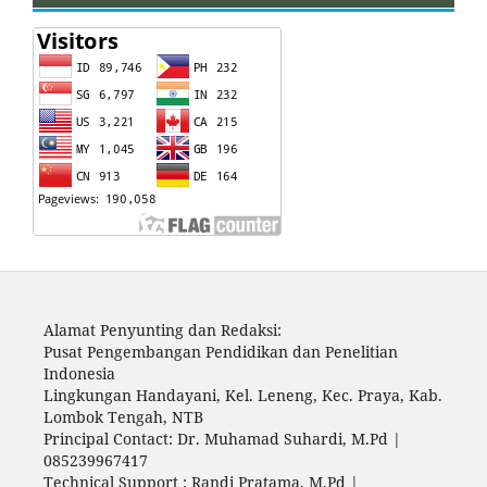
Alamat Penyunting dan Redaksi:
Pusat Pengembangan Pendidikan dan Penelitian
Indonesia
Lingkungan Handayani, Kel. Leneng, Kec. Praya, Kab.
Lombok Tengah, NTB
Principal Contact: Dr. Muhamad Suhardi, M.Pd |
085239967417
Technical Support : Randi Pratama, M.Pd |