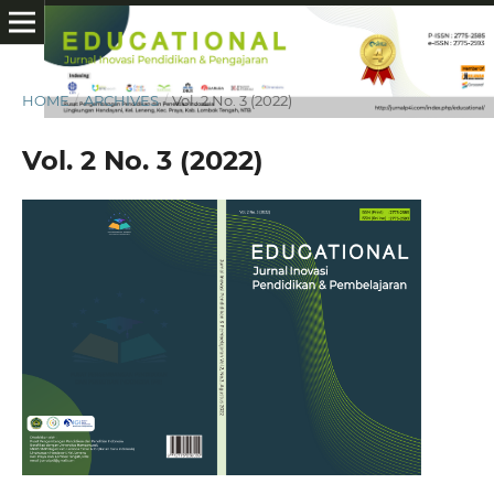
HOME
/
ARCHIVES
/
Vol. 2 No. 3 (2022)
Vol. 2 No. 3 (2022)