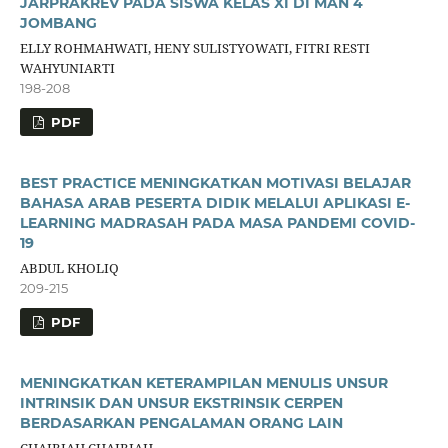
JARPRAKREV PADA SISWA KELAS XI DI MAN 4
JOMBANG
ELLY ROHMAHWATI, HENY SULISTYOWATI, FITRI RESTI
WAHYUNIARTI
198-208
PDF
BEST PRACTICE MENINGKATKAN MOTIVASI BELAJAR
BAHASA ARAB PESERTA DIDIK MELALUI APLIKASI E-
LEARNING MADRASAH PADA MASA PANDEMI COVID-
19
ABDUL KHOLIQ
209-215
PDF
MENINGKATKAN KETERAMPILAN MENULIS UNSUR
INTRINSIK DAN UNSUR EKSTRINSIK CERPEN
BERDASARKAN PENGALAMAN ORANG LAIN
CHAIRIAH CHAIRIAH