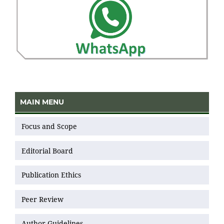
MAIN MENU
Focus and Scope
Editorial Board
Publication Ethics
Peer Review
Author Guidelines