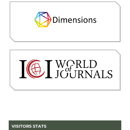
VISITORS STATS