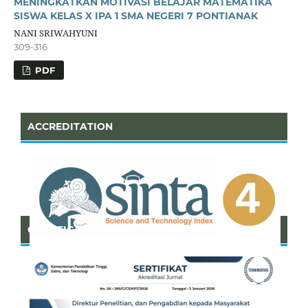
MENINGKATKAN MOTIVASI BELAJAR MATEMATIKA
SISWA KELAS X IPA 1 SMA NEGERI 7 PONTIANAK
NANI SRIWAHYUNI
309-316
PDF
ACCREDITATION
CERTIFICATE OF SINTA