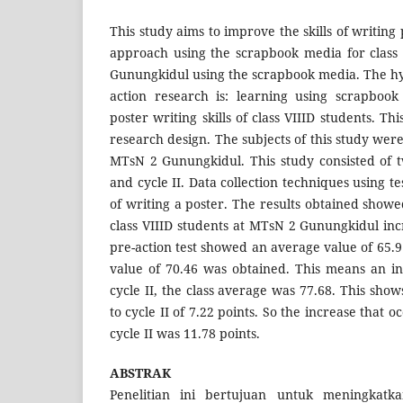
This study aims to improve the skills of writing
approach using the scrapbook media for class
Gunungkidul using the scrapbook media. The hyp
action research is: learning using scrapboo
poster writing skills of class VIIID students. Thi
research design. The subjects of this study were
MTsN 2 Gunungkidul. This study consisted of t
and cycle II. Data collection techniques using tes
of writing a poster. The results obtained showed
class VIIID students at MTsN 2 Gunungkidul inc
pre-action test showed an average value of 65.9
value of 70.46 was obtained. This means an inc
cycle II, the class average was 77.68. This show
to cycle II of 7.22 points. So the increase that 
cycle II was 11.78 points.
ABSTRAK
Penelitian ini bertujuan untuk meningkatk