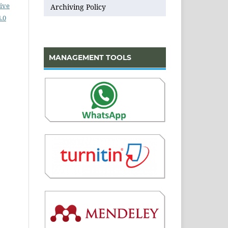
ive
Archiving Policy
.0
MANAGEMENT TOOLS