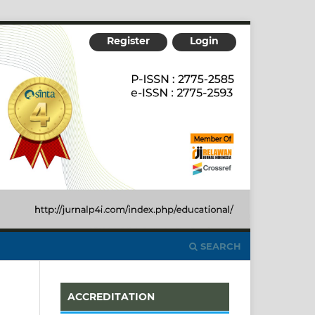
Register
Login
SEARCH
ACCREDITATION