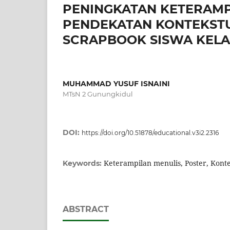
PENINGKATAN KETERAMP
PENDEKATAN KONTEKST
SCRAPBOOK SISWA KELAS
MUHAMMAD YUSUF ISNAINI
MTsN 2 Gunungkidul
DOI:
https://doi.org/10.51878/educational.v3i2.2316
Keterampilan menulis, Poster, Kont
Keywords:
ABSTRACT