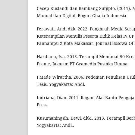
Cecep Kustandi dan Bambang Sutjipto. (2011).
Manual dan Digital. Bogor: Ghalia Indonesia
Ferawati, Andi dkk. 2022. Pengaruh Media Scr
Keterampilan Menulis Peserta Didik Kelas IV UP
Pannampu 2 Kota Makassar. Journal Bosowa Of 
Hardiana, Iva. 2015. Terampil Membuat 50 Krea
Frame, Jakarta: PT Gramedia Pustaka Utama.
I Made Wirartha. 2006. Pedoman Penulisan Usula
Tesis. Yogyakarta: Andi.
Indriana, Dian. 2011. Ragam Alat Bantu Pengajar
Press.
Kusumaningsih, Dewi, dkk.. 2013. Terampil Ber
Yogyakarta: Andi..