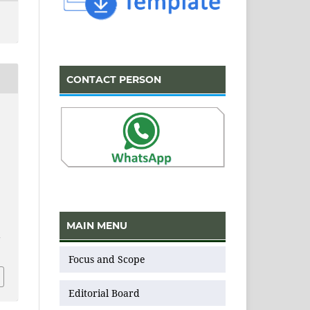
CONTACT PERSON
MAIN MENU
v
Focus and Scope
Editorial Board