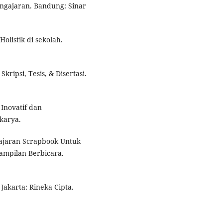
ngajaran. Bandung: Sinar
olistik di sekolah.
kripsi, Tesis, & Disertasi.
Inovatif dan
karya.
ajaran Scrapbook Untuk
ampilan Berbicara.
 Jakarta: Rineka Cipta.