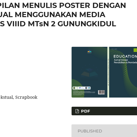
ILAN MENULIS POSTER DENGAN
UAL MENGGUNAKAN MEDIA
 VIIID MTsN 2 GUNUNGKIDUL
ekstual, Scrapbook
PDF
PUBLISHED