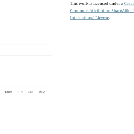
This work is licensed under a
Creat
Commons Attribution-ShareAlike 4
International License
.