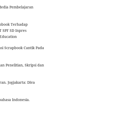
 Media Pembelajaran
apbook Terhadap
T SPF SD Inpres
Education
si Scrapbook Cantik Pada
n Penelitian, Skripsi dan
an. Jogjakarta: Diva
bahasa Indonesia.