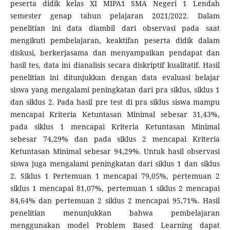
peserta didik kelas XI MIPA1 SMA Negeri 1 Lendah
semester genap tahun pelajaran 2021/2022. Dalam
penelitian ini data diambil dari observasi pada saat
mengikuti pembelajaran, keaktifan peserta didik dalam
diskusi, berkerjasama dan menyampaikan pendapat dan
hasil tes, data ini dianalisis secara diskriptif kualitatif. Hasil
penelitian ini ditunjukkan dengan data evaluasi belajar
siswa yang mengalami peningkatan dari pra siklus, siklus 1
dan siklus 2. Pada hasil pre test di pra siklus siswa mampu
mencapai Kriteria Ketuntasan Minimal sebesar 31,43%,
pada siklus 1 mencapai Kriteria Ketuntasan Minimal
sebesar 74,29% dan pada siklus 2 mencapai Kriteria
Ketuntasan Minimal sebesar 94,29%. Untuk hasil observasi
siswa juga mengalami peningkatan dari siklus 1 dan siklus
2. Siklus 1 Pertemuan 1 mencapai 79,05%, pertemuan 2
siklus 1 mencapai 81,07%, pertemuan 1 siklus 2 mencapai
84,64% dan pertemuan 2 siklus 2 mencapai 95,71%. Hasil
penelitian menunjukkan bahwa pembelajaran
menggunakan model Problem Based Learning dapat