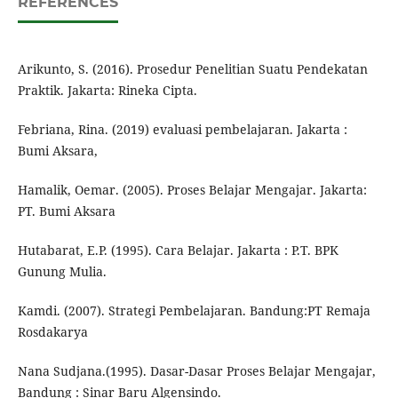
REFERENCES
Arikunto, S. (2016). Prosedur Penelitian Suatu Pendekatan
Praktik. Jakarta: Rineka Cipta.
Febriana, Rina. (2019) evaluasi pembelajaran. Jakarta :
Bumi Aksara,
Hamalik, Oemar. (2005). Proses Belajar Mengajar. Jakarta:
PT. Bumi Aksara
Hutabarat, E.P. (1995). Cara Belajar. Jakarta : P.T. BPK
Gunung Mulia.
Kamdi. (2007). Strategi Pembelajaran. Bandung:PT Remaja
Rosdakarya
Nana Sudjana.(1995). Dasar-Dasar Proses Belajar Mengajar,
Bandung : Sinar Baru Algensindo.