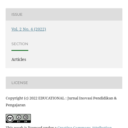
ISSUE
Vol. 2 No. 4 (2022)
SECTION
Articles
LICENSE
Copyright (c) 2022 EDUCATIONAL : Jurnal Inovasi Pendidikan &
Pengajaran
This work is licensed under a
Creative Commons Attribution-