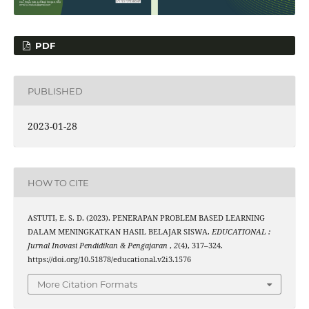
PDF
PUBLISHED
2023-01-28
HOW TO CITE
ASTUTI, E. S. D. (2023). PENERAPAN PROBLEM BASED LEARNING
DALAM MENINGKATKAN HASIL BELAJAR SISWA.
EDUCATIONAL :
Jurnal Inovasi Pendidikan & Pengajaran
,
2
(4), 317–324.
https://doi.org/10.51878/educational.v2i3.1576
More Citation Formats