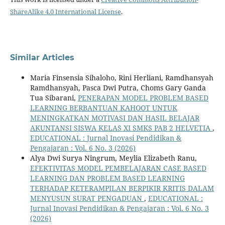
ShareAlike 4.0 International License
.
Similar Articles
Maria Finsensia Sihaloho, Rini Herliani, Ramdhansyah
Ramdhansyah, Pasca Dwi Putra, Choms Gary Ganda
Tua Sibarani,
PENERAPAN MODEL PROBLEM BASED
LEARNING BERBANTUAN KAHOOT UNTUK
MENINGKATKAN MOTIVASI DAN HASIL BELAJAR
AKUNTANSI SISWA KELAS XI SMKS PAB 2 HELVETIA
,
EDUCATIONAL : Jurnal Inovasi Pendidikan &
Pengajaran : Vol. 6 No. 3 (2026)
Alya Dwi Surya Ningrum, Meylia Elizabeth Ranu,
EFEKTIVITAS MODEL PEMBELAJARAN CASE BASED
LEARNING DAN PROBLEM BASED LEARNING
TERHADAP KETERAMPILAN BERPIKIR KRITIS DALAM
MENYUSUN SURAT PENGADUAN
,
EDUCATIONAL :
Jurnal Inovasi Pendidikan & Pengajaran : Vol. 6 No. 3
(2026)