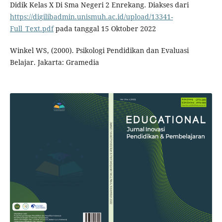
Didik Kelas X Di Sma Negeri 2 Enrekang. Diakses dari
https://digilibadmin.unismuh.ac.id/upload/13341-
Full_Text.pdf
pada tanggal 15 Oktober 2022
Winkel WS, (2000). Psikologi Pendidikan dan Evaluasi
Belajar. Jakarta: Gramedia