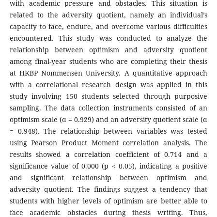
with academic pressure and obstacles. This situation is
related to the adversity quotient, namely an individual’s
capacity to face, endure, and overcome various difficulties
encountered. This study was conducted to analyze the
relationship between optimism and adversity quotient
among final-year students who are completing their thesis
at HKBP Nommensen University. A quantitative approach
with a correlational research design was applied in this
study involving 150 students selected through purposive
sampling. The data collection instruments consisted of an
optimism scale (α = 0.929) and an adversity quotient scale (α
= 0.948). The relationship between variables was tested
using Pearson Product Moment correlation analysis. The
results showed a correlation coefficient of 0.714 and a
significance value of 0.000 (p < 0.05), indicating a positive
and significant relationship between optimism and
adversity quotient. The findings suggest a tendency that
students with higher levels of optimism are better able to
face academic obstacles during thesis writing. Thus,