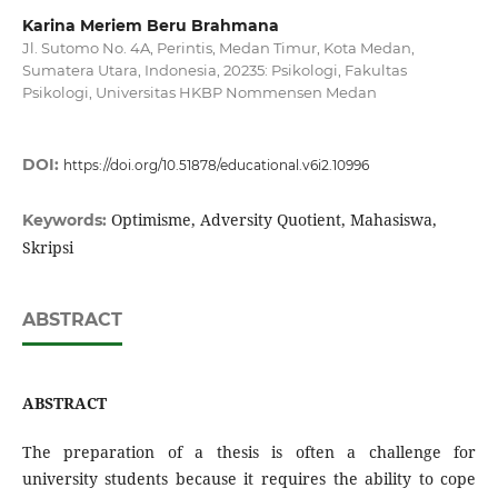
Karina Meriem Beru Brahmana
Jl. Sutomo No. 4A, Perintis, Medan Timur, Kota Medan,
Sumatera Utara, Indonesia, 20235: Psikologi, Fakultas
Psikologi, Universitas HKBP Nommensen Medan
DOI:
https://doi.org/10.51878/educational.v6i2.10996
Optimisme, Adversity Quotient, Mahasiswa,
Keywords:
Skripsi
ABSTRACT
ABSTRACT
The preparation of a thesis is often a challenge for
university students because it requires the ability to cope