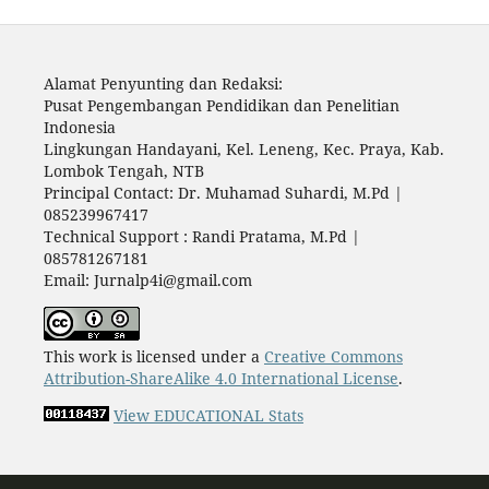
Alamat Penyunting dan Redaksi:
Pusat Pengembangan Pendidikan dan Penelitian
Indonesia
Lingkungan Handayani, Kel. Leneng, Kec. Praya, Kab.
Lombok Tengah, NTB
Principal Contact: Dr. Muhamad Suhardi, M.Pd |
085239967417
Technical Support : Randi Pratama, M.Pd |
085781267181
Email: Jurnalp4i@gmail.com
This work is licensed under a
Creative Commons
Attribution-ShareAlike 4.0 International License
.
View EDUCATIONAL Stats