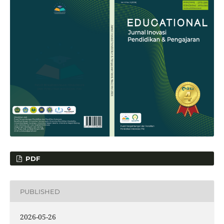
PDF
PUBLISHED
2026-05-26