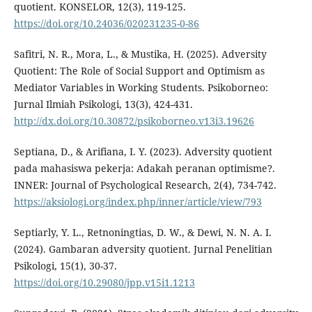
quotient. KONSELOR, 12(3), 119-125.
https://doi.org/10.24036/020231235-0-86
Safitri, N. R., Mora, L., & Mustika, H. (2025). Adversity
Quotient: The Role of Social Support and Optimism as
Mediator Variables in Working Students. Psikoborneo:
Jurnal Ilmiah Psikologi, 13(3), 424-431.
http://dx.doi.org/10.30872/psikoborneo.v13i3.19626
Septiana, D., & Arifiana, I. Y. (2023). Adversity quotient
pada mahasiswa pekerja: Adakah peranan optimisme?.
INNER: Journal of Psychological Research, 2(4), 734-742.
https://aksiologi.org/index.php/inner/article/view/793
Septiarly, Y. L., Retnoningtias, D. W., & Dewi, N. N. A. I.
(2024). Gambaran adversity quotient. Jurnal Penelitian
Psikologi, 15(1), 30-37.
https://doi.org/10.29080/jpp.v15i1.1213