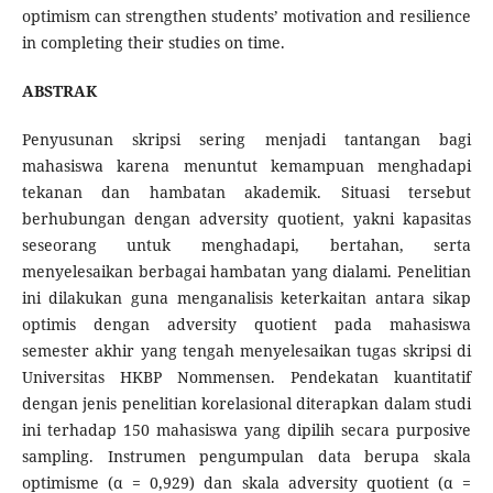
optimism can strengthen students’ motivation and resilience
in completing their studies on time.
ABSTRAK
Penyusunan skripsi sering menjadi tantangan bagi
mahasiswa karena menuntut kemampuan menghadapi
tekanan dan hambatan akademik. Situasi tersebut
berhubungan dengan adversity quotient, yakni kapasitas
seseorang untuk menghadapi, bertahan, serta
menyelesaikan berbagai hambatan yang dialami. Penelitian
ini dilakukan guna menganalisis keterkaitan antara sikap
optimis dengan adversity quotient pada mahasiswa
semester akhir yang tengah menyelesaikan tugas skripsi di
Universitas HKBP Nommensen. Pendekatan kuantitatif
dengan jenis penelitian korelasional diterapkan dalam studi
ini terhadap 150 mahasiswa yang dipilih secara purposive
sampling. Instrumen pengumpulan data berupa skala
optimisme (α = 0,929) dan skala adversity quotient (α =