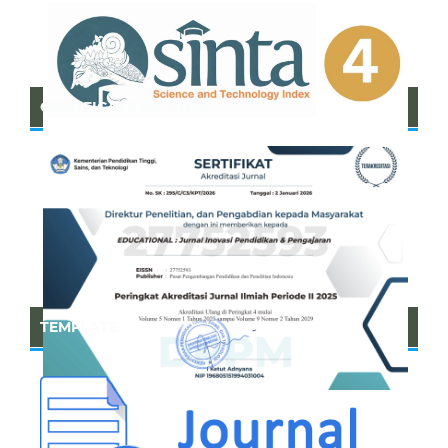
CERTIFICATE OF SINTA
TEMPLATE