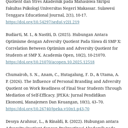
Quotient dan Stres Akademik pada Mahasiswa Skripsi
Fakultas Psikologi Universitas Negeri Makassar. Sulawesi
Tenggara Educational Journal, 2(1), 10-17.
https://doi.org/10.54297/seduj.v2i1.219
Budiarti, M. I., & Nastiti, D. (2025). Hubungan Antara
Optimisme dengan Adversity Quotient Pada Siswa di SMP X:
Correlation Between Optimism and Adversity Quotient for
Students at SMP X. Academia Open, 10(2), 10-21070.
https://doi.org/10.21070/acopen.10.2025.12518
Chumairoh, S. N., Anam, C., Hutagalung, F. D., & Utama, A.
P. (2026). The Influence of Personal Branding and Adversity
Quotient on Work Readiness of Final Year Students Through
Mediation of Self-Efficacy. JPEKA: Jurnal Pendidikan
Ekonomi, Manajemen Dan Keuangan, 10(1), 43–70.
https://doi.org/10.26740/jpeka.v10n1.p43-70
Dessya Arahnur, L., & Rinaldi, R. (2022). Hubungan antara