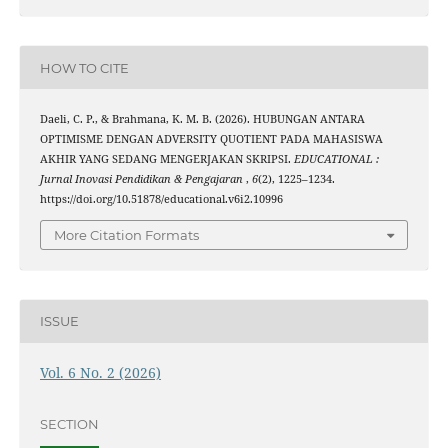
HOW TO CITE
Daeli, C. P., & Brahmana, K. M. B. (2026). HUBUNGAN ANTARA
OPTIMISME DENGAN ADVERSITY QUOTIENT PADA MAHASISWA
AKHIR YANG SEDANG MENGERJAKAN SKRIPSI.
EDUCATIONAL :
Jurnal Inovasi Pendidikan & Pengajaran
,
6
(2), 1225–1234.
https://doi.org/10.51878/educational.v6i2.10996
More Citation Formats
ISSUE
Vol. 6 No. 2 (2026)
SECTION