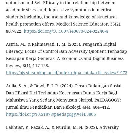
optimism and Self-Efficacy in the relationship between
academic stress and depressive symptoms in medical
students including the use and knowledge of structural
health promotion offers. Medical Science Educator, 35(2),
807-822.
https://doi.org/10.1007/s40670-024-02240-4
Astria, M., & Rahmawati, F. M. (2025). Pengaruh Digital
Literacy, Locus Of Control Dan Adversity Quotient Terhadap
Kesiapan Kerja Generasi Z. Economics and Digital Business
Review, 6(1), 117-128.
https://ojs.stieamkop.ac.id/index.php/ecotal/article/view/1973
Aulia, S. A., & Dewi, F. I. R. (2024). Peran Dukungan Sosial
Dan Efikasi Diri Terhadap Kecemasan Dunia Kerja Bagi
Mahasiswa Yang Sedang Menyusun Skripsi. PAEDAGOGY:
Jurnal Ilmu Pendidikan Dan Psikologi, 4(4), 404–412.
https://doi.org/10.51878/paedagogy.v4i4.3806
Bakhtiar, P., Razak, A., & Nurdin, M. N. (2022). Adversity