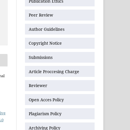
Publication Ethics
Peer Review
Author Guidelines
Copyright Notice
Submissions
Article Proccesing Charge
nal
Reviewer
Open Acces Policy
ive
Plagiarism Policy
.0
Archiving Policy