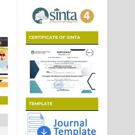
CERTIFICATE OF SINTA
TEMPLATE