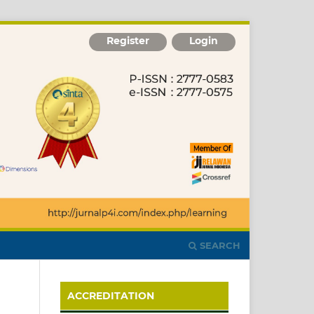
Register
Login
SEARCH
ACCREDITATION