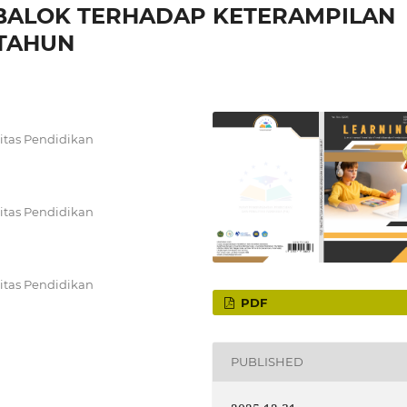
BALOK TERHADAP KETERAMPILAN
 TAHUN
itas Pendidikan
itas Pendidikan
itas Pendidikan
PDF
PUBLISHED