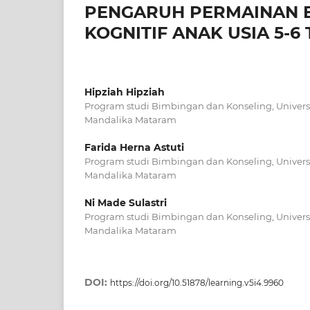
PENGARUH PERMAINAN 
KOGNITIF ANAK USIA 5-6
Hipziah Hipziah
Program studi Bimbingan dan Konseling, Univers
Mandalika Mataram
Farida Herna Astuti
Program studi Bimbingan dan Konseling, Univers
Mandalika Mataram
Ni Made Sulastri
Program studi Bimbingan dan Konseling, Univers
Mandalika Mataram
DOI:
https://doi.org/10.51878/learning.v5i4.9960