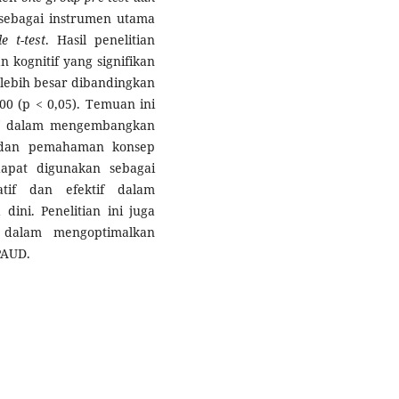
 sebagai instrumen utama
e t-test
. Hasil penelitian
kognitif yang signifikan
) lebih besar dibandingkan
,000 (p < 0,05). Temuan ini
if dalam mengembangkan
 dan pemahaman konsep
apat digunakan sebagai
atif dan efektif dalam
ini. Penelitian ini juga
 dalam mengoptimalkan
PAUD.