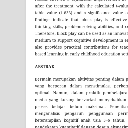
after the treatment, with the calculated t-valu
table value (1.833) and a significance value o
findings indicate that block play is effectiv
thinking skills, problem-solving abilities, and
Therefore, block play can be used as an innovat
medium to support cognitive development in ea
also provides practical contributions for tea
based learning in early childhood education sett
ABSTRAK
Bermain merupakan aktivitas penting dalam p
yang berperan dalam menstimulasi perkem
optimal. Namun, dalam praktik pembelajar
media yang kurang bervariasi menyebabkan 
proses belajar belum maksimal. Peneliti
menganalisis pengaruh penggunaan perm
keterampilan kognitif anak usia 5–6 tahun.
pendekatan kuantitatif dengan desain eksper