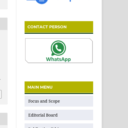
CONTACT PERSON
.
MAIN MENU
Focus and Scope
Editorial Board