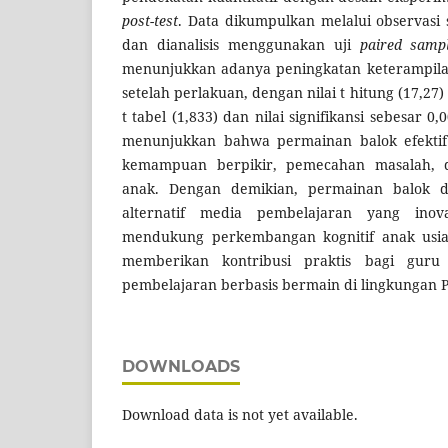
post-test
. Data dikumpulkan melalui observasi
dan dianalisis menggunakan uji
paired sampl
menunjukkan adanya peningkatan keterampilan 
setelah perlakuan, dengan nilai t hitung (17,27
t tabel (1,833) dan nilai signifikansi sebesar 0
menunjukkan bahwa permainan balok efekt
kemampuan berpikir, pemecahan masalah,
anak. Dengan demikian, permainan balok d
alternatif media pembelajaran yang inov
mendukung perkembangan kognitif anak usia d
memberikan kontribusi praktis bagi guru
pembelajaran berbasis bermain di lingkungan 
DOWNLOADS
Download data is not yet available.