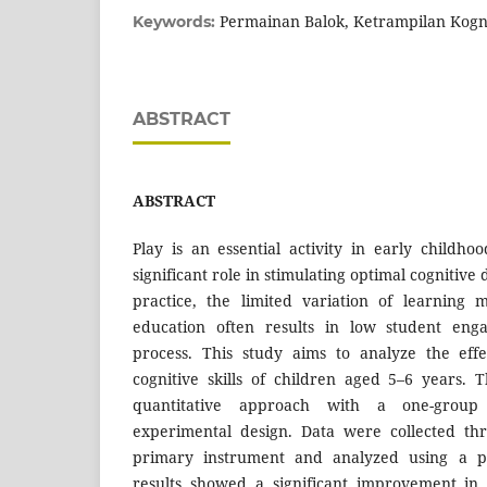
Permainan Balok, Ketrampilan Kognit
Keywords:
ABSTRACT
ABSTRACT
Play is an essential activity in early childho
significant role in stimulating optimal cognitiv
practice, the limited variation of learning 
education often results in low student eng
process. This study aims to analyze the eff
cognitive skills of children aged 5–6 years.
quantitative approach with a one-group 
experimental design. Data were collected th
primary instrument and analyzed using a pa
results showed a significant improvement in ch