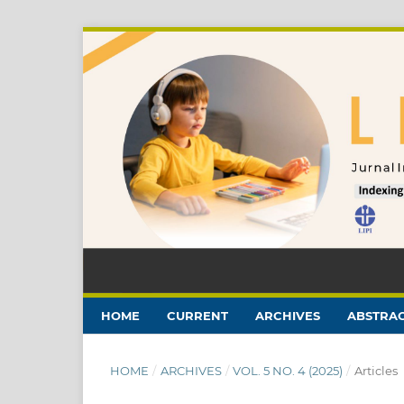
HOME
CURRENT
ARCHIVES
ABSTRAC
HOME
/
ARCHIVES
/
VOL. 5 NO. 4 (2025)
/
Articles