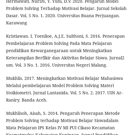
Hermawati. NurDS, Y. Yuni, D.V. 2020. Pengaruh Model
Problem Solving Terhadap Motivasi Belajar. Jurnal Sekolah
Dasar. Vol. 5 No. 1. 2020. Universitas Buana Perjuangan.
Karawang
Kristiawan. I. Toenlioe, A.J.E. Sulthoni, S. 2016. Penerapan
Pembelajaran Problem Solving Pada Mata Pelajaran
pendidikan Kewarganegaraan untuk Meningkatkan
Keterampilan Berfikir dan Aktivitas Belajar Siswa. Jurnal2
um. Vol. 3 No. 1. 2016. Universitas Negeri Malang.
Mukhlis. 2017. Meningkatkan Motivasi Belajar Mahasiswa
Melalui pembelajaran Model Problem Solving Materi
Stoikiometri. Jurnal Lantanida. Vol. 5 No. 2. 2017. UIN Ar-
Raniry. Banda Aceh.
Mukhlisoh, Aisah, S. 2014. Pengaruh Penerapan Metode
Problem Solving terhadap Motivasi Belajar Siswadalam
Mata Pelajaran IPS Kelas IV MI PUI Cikaso Kecamatan
Kramatmulya Kabupaten Kuningan. Jurnal Pendidikan