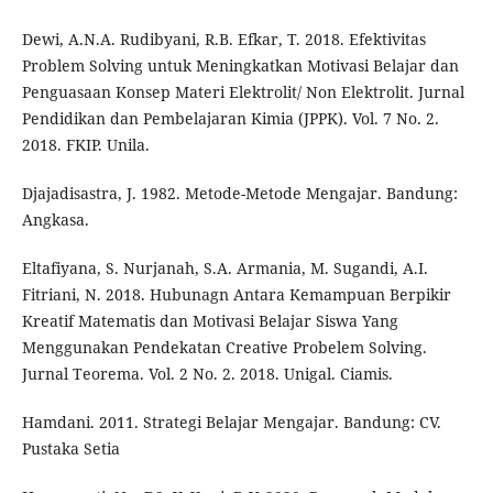
Dewi, A.N.A. Rudibyani, R.B. Efkar, T. 2018. Efektivitas
Problem Solving untuk Meningkatkan Motivasi Belajar dan
Penguasaan Konsep Materi Elektrolit/ Non Elektrolit. Jurnal
Pendidikan dan Pembelajaran Kimia (JPPK). Vol. 7 No. 2.
2018. FKIP. Unila.
Djajadisastra, J. 1982. Metode-Metode Mengajar. Bandung:
Angkasa.
Eltafiyana, S. Nurjanah, S.A. Armania, M. Sugandi, A.I.
Fitriani, N. 2018. Hubunagn Antara Kemampuan Berpikir
Kreatif Matematis dan Motivasi Belajar Siswa Yang
Menggunakan Pendekatan Creative Probelem Solving.
Jurnal Teorema. Vol. 2 No. 2. 2018. Unigal. Ciamis.
Hamdani. 2011. Strategi Belajar Mengajar. Bandung: CV.
Pustaka Setia