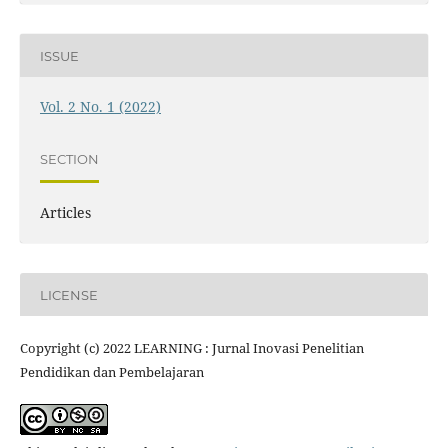
ISSUE
Vol. 2 No. 1 (2022)
SECTION
Articles
LICENSE
Copyright (c) 2022 LEARNING : Jurnal Inovasi Penelitian
Pendidikan dan Pembelajaran