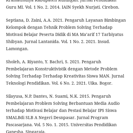
Guru MI. Vol. 1 No. 2. 2014. IAIN Syekh Nurjati. Cirebon.
Septiana, D. Zaini, A.A. 2021. Pengaruh Layanan Bimbingan
Kelompok dengan Tehnik Problem Solving Terhadap
Motivasi Belajar Peserta Didik di MA Ma’arif 17 Tarbiyatus
Shibyan. Jurnal Lantanida. Vol. 1 No. 2. 2021. Insud.
Lamongan.
Sholeh, A. Riyanto, Y. Bachri, S. 2021. Pengaruh
Pembelajaran Konstruktivistik dengan Metode Problem
Solving Terhadap Terhadap Kreativitas Siswa MAN. Jurnal
Teknologi Pendidikan. Vol. 6 No. 2. 2021. Uika. Bogor.
Silayusa, N.P. Dantes, N. Suami, N.K. 2015. Pengaruh
Pembelajaran Problem Solving Berbantuan Media Audio
terhadap Motivasi Belajar dan Pestasi Belajar IPS Siswa
SMALBdi SLB A Negeri Desnpasar. Jurnal Program
Pascasarjana. Vol. 5 No. 1. 2015. Universitas Pendidikan
Ganesha. Singaraja.