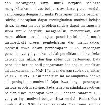
dan merangsang siswa untuk berpikir sehingga
mengakibatkan motivasi belajar siswa kurang atau rendah.
Sehubungan dengan itu maka Penerapan metode problem
solving diharapkan dapat meningkatkan motivasi belajar
siswa, karena metode problem solving dapat merangsang
siswa untuk berpikir, menganalisis, menemukan, dan
memecahkan masalah. Tujuan penelitian ini adalah untuk
memperbaiki proses pembelajaran dan meningkatkan
motivasi siswa dalam pembelajaran PPKn. Rancangan
penelitian yang digunakan adalah penelitian tindakan kelas
dengan dua siklus, dan tiap siklus dua pertemuan. Data
penelitian berupa hasil pengamatan dan angket. Penelitian
ini dilaksanakan di MAN 1 Jember dengan subjek penelitian
kelas XI MIPA-3. Hasil penelitian ini menunjukkan bahwa
ada peningkatan motivasi belajar siswa dengan penerapan
metode problem solving. Pada tahap pratindakan motivasi
belajar siswa mencapai skor 7,80 dengan rata-rata 1,95
yang artinya motivasi belajar siswa rendah. Pada siklus 1
jumlah skor 9,08 dengan rata-rata 2,27 yang artinya