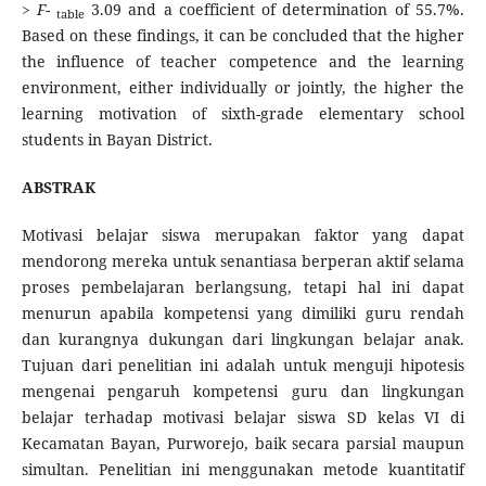
>
F
-
3.09 and a coefficient of determination of 55.7%.
table
Based on these findings, it can be concluded that the higher
the influence of teacher competence and the learning
environment, either individually or jointly, the higher the
learning motivation of sixth-grade elementary school
students in Bayan District.
ABSTRAK
Motivasi belajar siswa merupakan faktor yang dapat
mendorong mereka untuk senantiasa berperan aktif selama
proses pembelajaran berlangsung, tetapi hal ini dapat
menurun apabila kompetensi yang dimiliki guru rendah
dan kurangnya dukungan dari lingkungan belajar anak.
Tujuan dari penelitian ini adalah untuk menguji hipotesis
mengenai pengaruh kompetensi guru dan lingkungan
belajar terhadap motivasi belajar siswa SD kelas VI di
Kecamatan Bayan, Purworejo, baik secara parsial maupun
simultan. Penelitian ini menggunakan metode kuantitatif