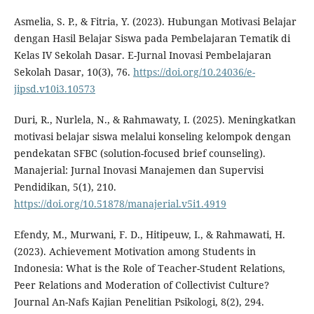
Asmelia, S. P., & Fitria, Y. (2023). Hubungan Motivasi Belajar
dengan Hasil Belajar Siswa pada Pembelajaran Tematik di
Kelas IV Sekolah Dasar. E-Jurnal Inovasi Pembelajaran
Sekolah Dasar, 10(3), 76.
https://doi.org/10.24036/e-
jipsd.v10i3.10573
Duri, R., Nurlela, N., & Rahmawaty, I. (2025). Meningkatkan
motivasi belajar siswa melalui konseling kelompok dengan
pendekatan SFBC (solution-focused brief counseling).
Manajerial: Jurnal Inovasi Manajemen dan Supervisi
Pendidikan, 5(1), 210.
https://doi.org/10.51878/manajerial.v5i1.4919
Efendy, M., Murwani, F. D., Hitipeuw, I., & Rahmawati, H.
(2023). Achievement Motivation among Students in
Indonesia: What is the Role of Teacher-Student Relations,
Peer Relations and Moderation of Collectivist Culture?
Journal An-Nafs Kajian Penelitian Psikologi, 8(2), 294.