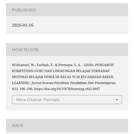
PUBLISHED
2026-01-16
HOW TO CITE
Widiastuti, W., Farikah, F., & Permana, S. A. . (2026). PENGARUH
KOMPETENSI GURU DAN LINGKUNGAN BELAJAR TERHADAP
MOTIVASI BELAJAR SISWA SD KELAS VI DI KECAMATAN BAYAN.
LEARNING : Jurnal Inovasi Penelitian Pendidikan Dan Pembelajaran
,
6
(1), 186–196. https://doi.org/10.51878/learning.v6i1.8897
More Citation Formats
ISSUE