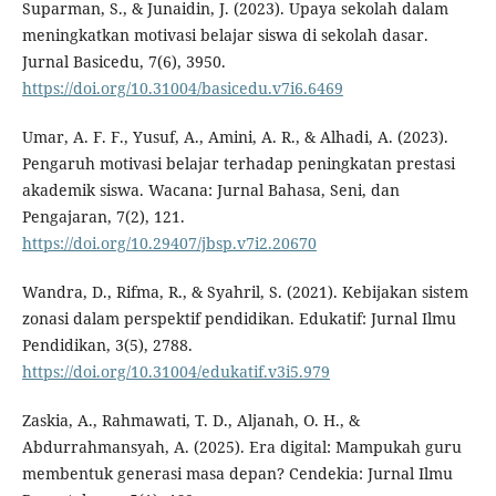
Suparman, S., & Junaidin, J. (2023). Upaya sekolah dalam
meningkatkan motivasi belajar siswa di sekolah dasar.
Jurnal Basicedu, 7(6), 3950.
https://doi.org/10.31004/basicedu.v7i6.6469
Umar, A. F. F., Yusuf, A., Amini, A. R., & Alhadi, A. (2023).
Pengaruh motivasi belajar terhadap peningkatan prestasi
akademik siswa. Wacana: Jurnal Bahasa, Seni, dan
Pengajaran, 7(2), 121.
https://doi.org/10.29407/jbsp.v7i2.20670
Wandra, D., Rifma, R., & Syahril, S. (2021). Kebijakan sistem
zonasi dalam perspektif pendidikan. Edukatif: Jurnal Ilmu
Pendidikan, 3(5), 2788.
https://doi.org/10.31004/edukatif.v3i5.979
Zaskia, A., Rahmawati, T. D., Aljanah, O. H., &
Abdurrahmansyah, A. (2025). Era digital: Mampukah guru
membentuk generasi masa depan? Cendekia: Jurnal Ilmu