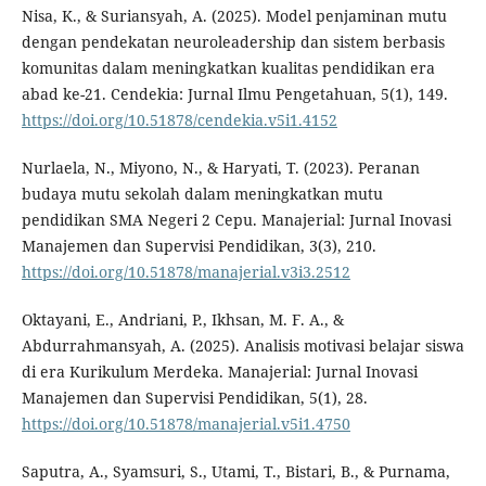
Nisa, K., & Suriansyah, A. (2025). Model penjaminan mutu
dengan pendekatan neuroleadership dan sistem berbasis
komunitas dalam meningkatkan kualitas pendidikan era
abad ke-21. Cendekia: Jurnal Ilmu Pengetahuan, 5(1), 149.
https://doi.org/10.51878/cendekia.v5i1.4152
Nurlaela, N., Miyono, N., & Haryati, T. (2023). Peranan
budaya mutu sekolah dalam meningkatkan mutu
pendidikan SMA Negeri 2 Cepu. Manajerial: Jurnal Inovasi
Manajemen dan Supervisi Pendidikan, 3(3), 210.
https://doi.org/10.51878/manajerial.v3i3.2512
Oktayani, E., Andriani, P., Ikhsan, M. F. A., &
Abdurrahmansyah, A. (2025). Analisis motivasi belajar siswa
di era Kurikulum Merdeka. Manajerial: Jurnal Inovasi
Manajemen dan Supervisi Pendidikan, 5(1), 28.
https://doi.org/10.51878/manajerial.v5i1.4750
Saputra, A., Syamsuri, S., Utami, T., Bistari, B., & Purnama,