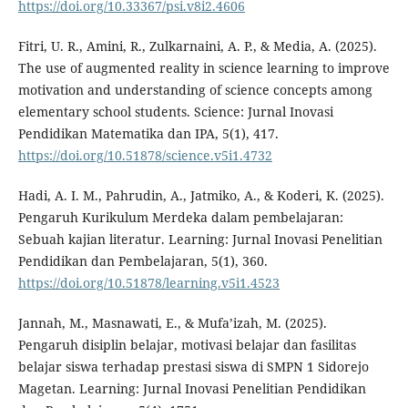
https://doi.org/10.33367/psi.v8i2.4606
Fitri, U. R., Amini, R., Zulkarnaini, A. P., & Media, A. (2025).
The use of augmented reality in science learning to improve
motivation and understanding of science concepts among
elementary school students. Science: Jurnal Inovasi
Pendidikan Matematika dan IPA, 5(1), 417.
https://doi.org/10.51878/science.v5i1.4732
Hadi, A. I. M., Pahrudin, A., Jatmiko, A., & Koderi, K. (2025).
Pengaruh Kurikulum Merdeka dalam pembelajaran:
Sebuah kajian literatur. Learning: Jurnal Inovasi Penelitian
Pendidikan dan Pembelajaran, 5(1), 360.
https://doi.org/10.51878/learning.v5i1.4523
Jannah, M., Masnawati, E., & Mufa’izah, M. (2025).
Pengaruh disiplin belajar, motivasi belajar dan fasilitas
belajar siswa terhadap prestasi siswa di SMPN 1 Sidorejo
Magetan. Learning: Jurnal Inovasi Penelitian Pendidikan