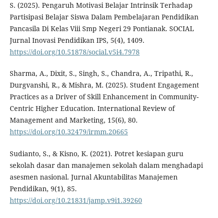
S. (2025). Pengaruh Motivasi Belajar Intrinsik Terhadap
Partisipasi Belajar Siswa Dalam Pembelajaran Pendidikan
Pancasila Di Kelas Viii Smp Negeri 29 Pontianak. SOCIAL
Jurnal Inovasi Pendidikan IPS, 5(4), 1409.
https://doi.org/10.51878/social.v5i4.7978
Sharma, A., Dixit, S., Singh, S., Chandra, A., Tripathi, R.,
Durgvanshi, R., & Mishra, M. (2025). Student Engagement
Practices as a Driver of Skill Enhancement in Community-
Centric Higher Education. International Review of
Management and Marketing, 15(6), 80.
https://doi.org/10.32479/irmm.20665
Sudianto, S., & Kisno, K. (2021). Potret kesiapan guru
sekolah dasar dan manajemen sekolah dalam menghadapi
asesmen nasional. Jurnal Akuntabilitas Manajemen
Pendidikan, 9(1), 85.
https://doi.org/10.21831/jamp.v9i1.39260