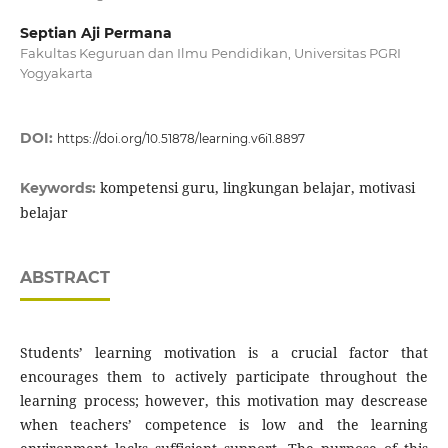
Septian Aji Permana
Fakultas Keguruan dan Ilmu Pendidikan, Universitas PGRI
Yogyakarta
DOI:
https://doi.org/10.51878/learning.v6i1.8897
kompetensi guru, lingkungan belajar, motivasi
Keywords:
belajar
ABSTRACT
Students’ learning motivation is a crucial factor that
encourages them to actively participate throughout the
learning process; however, this motivation may descrease
when teachers’ competence is low and the learning