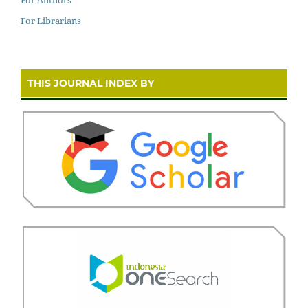
For Authors
For Librarians
THIS JOURNAL INDEX BY