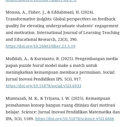
Moussa, A., Fisher, J., & Eddahmani, H. (2024).
Transformative insights: Global perspectives on feedback
quality for elevating undergraduate students’ engagement
and motivation. International Journal of Learning Teaching
and Educational Research, 23(3), 390.
https://doi.org/10.26803/ijlter.23.3.19
Mufidah, A., & Kurnianto, B. (2025). Pengembangan media
papan puzzle huruf model make a match untuk
meningkatkan kemampuan membaca permulaan. Social:
Jurnal Inovasi Pendidikan IPS, 5(3), 917.
https://doi.org/10.51878/social.v5i3.6933
Mumtazah, M. R., & Triyana, I. W. (2025). Kemampuan
pemahaman konsep bangun ruang ditinjau dari motivasi
belajar. Science: Jurnal Inovasi Pendidikan Matematika dan
IPA, 5(3), 1189.
https://doi.org/10.51878/science.v5i3.6666