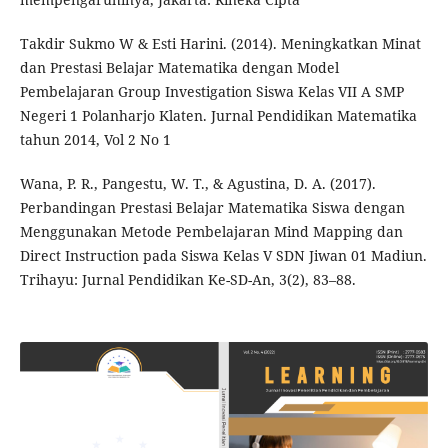
Takdir Sukmo W & Esti Harini. (2014). Meningkatkan Minat
dan Prestasi Belajar Matematika dengan Model
Pembelajaran Group Investigation Siswa Kelas VII A SMP
Negeri 1 Polanharjo Klaten. Jurnal Pendidikan Matematika
tahun 2014, Vol 2 No 1
Wana, P. R., Pangestu, W. T., & Agustina, D. A. (2017).
Perbandingan Prestasi Belajar Matematika Siswa dengan
Menggunakan Metode Pembelajaran Mind Mapping dan
Direct Instruction pada Siswa Kelas V SDN Jiwan 01 Madiun.
Trihayu: Jurnal Pendidikan Ke-SD-An, 3(2), 83–88.