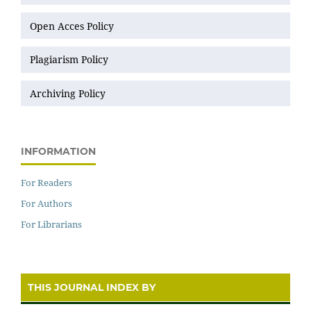
Open Acces Policy
Plagiarism Policy
Archiving Policy
INFORMATION
For Readers
For Authors
For Librarians
THIS JOURNAL INDEX BY