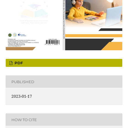
PDF
PUBLISHED
2023-01-17
HOW TO CITE