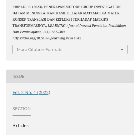
PRIBADI, S. (2023). PENERAPAN METODE GROUP INVESTIGATION
DALAM MENINGKATKAN HASIL BELAJAR MATEMATIKA MATERI
KONSEP TRANSLASI DAN REFLEKSI TERHADAP MATRIKS
TRANSFORMASINYA.
LEARNING : Jurnal Inovasi Penelitian Pendidikan
Dan Pembelajaran
,
2
(4), 382–389.
https://doi.org/10.51878/learning.v2i4.1842
More Citation Formats
ISSUE
Vol. 2 No. 4 (2022)
SECTION
Articles