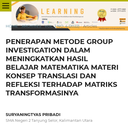
HOME
/
ARCHIVES
/
VOL. 2 NO. 4 (2022)
/
Articles
PENERAPAN METODE GROUP
INVESTIGATION DALAM
MENINGKATKAN HASIL
BELAJAR MATEMATIKA MATERI
KONSEP TRANSLASI DAN
REFLEKSI TERHADAP MATRIKS
TRANSFORMASINYA
SURYANINGTYAS PRIBADI
SMA Negeri 2 Tanjung Selor, Kalimantan Utara