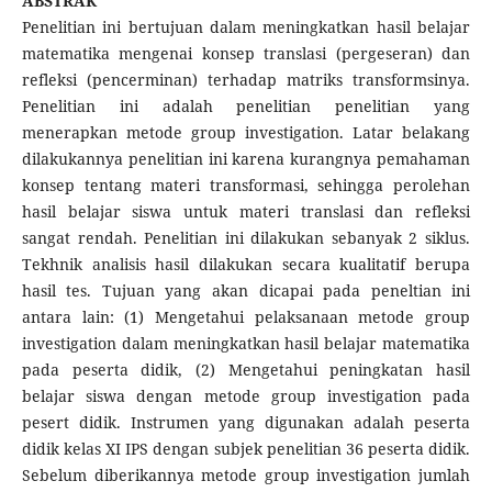
ABSTRAK
Penelitian ini bertujuan dalam meningkatkan hasil belajar
matematika mengenai konsep translasi (pergeseran) dan
refleksi (pencerminan) terhadap matriks transformsinya.
Penelitian ini adalah penelitian penelitian yang
menerapkan metode group investigation. Latar belakang
dilakukannya penelitian ini karena kurangnya pemahaman
konsep tentang materi transformasi, sehingga perolehan
hasil belajar siswa untuk materi translasi dan refleksi
sangat rendah. Penelitian ini dilakukan sebanyak 2 siklus.
Tekhnik analisis hasil dilakukan secara kualitatif berupa
hasil tes. Tujuan yang akan dicapai pada peneltian ini
antara lain: (1) Mengetahui pelaksanaan metode group
investigation dalam meningkatkan hasil belajar matematika
pada peserta didik, (2) Mengetahui peningkatan hasil
belajar siswa dengan metode group investigation pada
pesert didik. Instrumen yang digunakan adalah peserta
didik kelas XI IPS dengan subjek penelitian 36 peserta didik.
Sebelum diberikannya metode group investigation jumlah