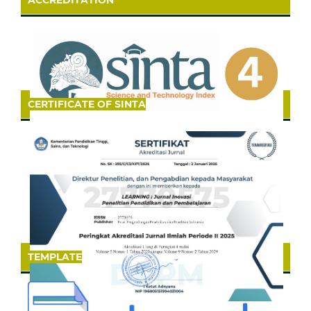
CERTIFICATE OF SINTA
TEMPLATE