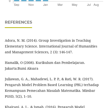
REFERENCES
Adora, N. M. (2014). Group Investigation in Teaching
Elementary Science. International Journal of Humanities
and Management Sciences, 2 (3): 146-147.
Hamalik, O (2008). Kurikulum dan Pembelajaran.
Jakarta:Bumi Aksara
Juliawan, G. A., Mahadewi, L. P. P., & Rati, W. R. (2017).
Pengaruh Model Problem Based Learning (PBL) terhadap
Kemampuan Pemecahan Masalah Matematika. Mimbar
PGSD, 5(2), 1–10.
Khairani, A. L., & Ismah. (2016). Pengaruh Model