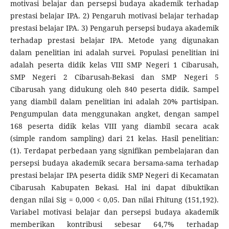
motivasi belajar dan persepsi budaya akademik terhadap
prestasi belajar IPA. 2) Pengaruh motivasi belajar terhadap
prestasi belajar IPA. 3) Pengaruh persepsi budaya akademik
terhadap prestasi belajar IPA. Metode yang digunakan
dalam penelitian ini adalah survei. Populasi penelitian ini
adalah peserta didik kelas VIII SMP Negeri 1 Cibarusah,
SMP Negeri 2 Cibarusah-Bekasi dan SMP Negeri 5
Cibarusah yang didukung oleh 840 peserta didik. Sampel
yang diambil dalam penelitian ini adalah 20% partisipan.
Pengumpulan data menggunakan angket, dengan sampel
168 peserta didik kelas VIII yang diambil secara acak
(simple random sampling) dari 21 kelas. Hasil penelitian:
(1). Terdapat perbedaan yang signifikan pembelajaran dan
persepsi budaya akademik secara bersama-sama terhadap
prestasi belajar IPA peserta didik SMP Negeri di Kecamatan
Cibarusah Kabupaten Bekasi. Hal ini dapat dibuktikan
dengan nilai Sig = 0,000 < 0,05. Dan nilai Fhitung (151,192).
Variabel motivasi belajar dan persepsi budaya akademik
memberikan kontribusi sebesar 64,7% terhadap