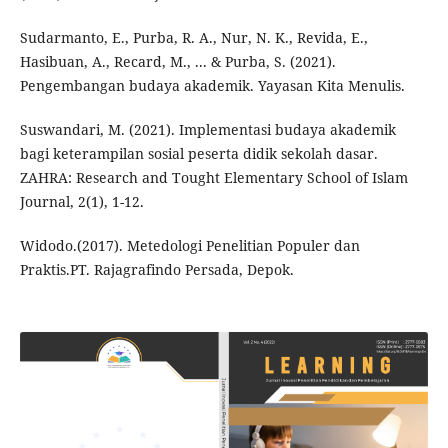
Sudarmanto, E., Purba, R. A., Nur, N. K., Revida, E.,
Hasibuan, A., Recard, M., ... & Purba, S. (2021).
Pengembangan budaya akademik. Yayasan Kita Menulis.
Suswandari, M. (2021). Implementasi budaya akademik
bagi keterampilan sosial peserta didik sekolah dasar.
ZAHRA: Research and Tought Elementary School of Islam
Journal, 2(1), 1-12.
Widodo.(2017). Metedologi Penelitian Populer dan
Praktis.PT. Rajagrafindo Persada, Depok.