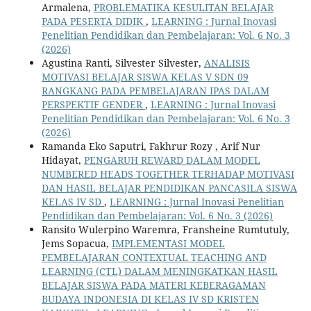
Armalena,
PROBLEMATIKA KESULITAN BELAJAR
PADA PESERTA DIDIK
,
LEARNING : Jurnal Inovasi
Penelitian Pendidikan dan Pembelajaran: Vol. 6 No. 3
(2026)
Agustina Ranti, Silvester Silvester,
ANALISIS
MOTIVASI BELAJAR SISWA KELAS V SDN 09
RANGKANG PADA PEMBELAJARAN IPAS DALAM
PERSPEKTIF GENDER
,
LEARNING : Jurnal Inovasi
Penelitian Pendidikan dan Pembelajaran: Vol. 6 No. 3
(2026)
Ramanda Eko Saputri, Fakhrur Rozy , Arif Nur
Hidayat,
PENGARUH REWARD DALAM MODEL
NUMBERED HEADS TOGETHER TERHADAP MOTIVASI
DAN HASIL BELAJAR PENDIDIKAN PANCASILA SISWA
KELAS IV SD
,
LEARNING : Jurnal Inovasi Penelitian
Pendidikan dan Pembelajaran: Vol. 6 No. 3 (2026)
Ransito Wulerpino Waremra, Fransheine Rumtutuly,
Jems Sopacua,
IMPLEMENTASI MODEL
PEMBELAJARAN CONTEXTUAL TEACHING AND
LEARNING (CTL) DALAM MENINGKATKAN HASIL
BELAJAR SISWA PADA MATERI KEBERAGAMAN
BUDAYA INDONESIA DI KELAS IV SD KRISTEN