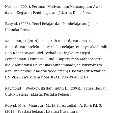
Nashar. (2004). Peranan Motivasi dan Kemampuan Awal
dalam Kegiatan Pembelajaran. Jakarta: Delia Press.
Rasyad. (2003). Teori Belajar dan Pembelajaran, Jakarta:
Uhamka Press.
Ramadan, D. (2019). Pengaruh Kecerdasan Emosional,
Kecerdasan Intelektual, Perilaku Belajar, Budaya Akademik,
Dan Kepercayaan Diri Terhadap Tingkat Persepsi
Pemahaman Akuntansi (Studi Empiris Pada Mahapeserta
didik Akuntansi Universitas Muhammadiyah Purwokerto
dan Universitas Jenderal Soedirman) (Doctoral dissertation,
UNIVERSITAS MUHAMMADIYAH PURWOKERTO).
Raymond J. Wodkowski dan Judith H. (2004). Jaynes Hasrat
Untuk Belajar,Jakarta: Pustaka Pelajar.
Rosyid, M. Z., Mansyur, M., IP, S., Abdullah, A. R., & Pd, S.
(2019). Prestasi belajar. Literasi Nusantara.