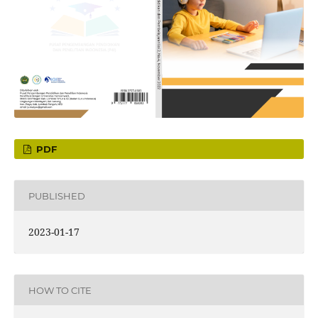
PDF
PUBLISHED
2023-01-17
HOW TO CITE