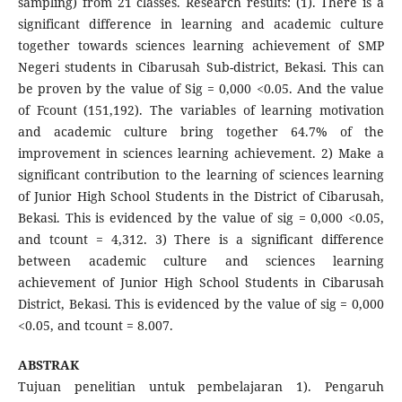
sampling) from 21 classes. Research results: (1). There is a
significant difference in learning and academic culture
together towards sciences learning achievement of SMP
Negeri students in Cibarusah Sub-district, Bekasi. This can
be proven by the value of Sig = 0,000 <0.05. And the value
of Fcount (151,192). The variables of learning motivation
and academic culture bring together 64.7% of the
improvement in sciences learning achievement. 2) Make a
significant contribution to the learning of sciences learning
of Junior High School Students in the District of Cibarusah,
Bekasi. This is evidenced by the value of sig = 0,000 <0.05,
and tcount = 4,312. 3) There is a significant difference
between academic culture and sciences learning
achievement of Junior High School Students in Cibarusah
District, Bekasi. This is evidenced by the value of sig = 0,000
<0.05, and tcount = 8.007.
ABSTRAK
Tujuan penelitian untuk pembelajaran 1). Pengaruh