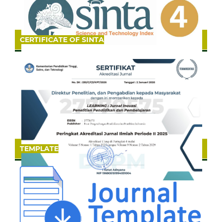
CERTIFICATE OF SINTA
TEMPLATE