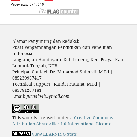
Alamat Penyunting dan Redaksi:
Pusat Pengembangan Pendidikan dan Penelitian
Indonesia
Lingkungan Handayani, Kel. Leneng, Kec. Praya, Kab.
Lombok Tengah, NTB
Principal Contact: Dr. Muhamad Suhardi, M.Pd |
085239967417
Technical Support : Randi Pratama, M.Pd |
085781267181
Email:
Jurnalp4i@gmail.com
This work is licensed under a
Creative Commons
Attribution-ShareAlike 4.0 International License
.
View LEARNING Stats