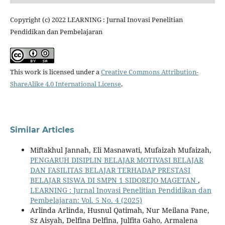
Copyright (c) 2022 LEARNING : Jurnal Inovasi Penelitian
Pendidikan dan Pembelajaran
This work is licensed under a
Creative Commons Attribution-
ShareAlike 4.0 International License
.
Similar Articles
Miftakhul Jannah, Eli Masnawati, Mufaizah Mufaizah,
PENGARUH DISIPLIN BELAJAR MOTIVASI BELAJAR
DAN FASILITAS BELAJAR TERHADAP PRESTASI
BELAJAR SISWA DI SMPN 1 SIDOREJO MAGETAN
,
LEARNING : Jurnal Inovasi Penelitian Pendidikan dan
Pembelajaran: Vol. 5 No. 4 (2025)
Arlinda Arlinda, Husnul Qatimah, Nur Meilana Pane,
Sz Aisyah, Delfina Delfina, Julfita Gaho, Armalena