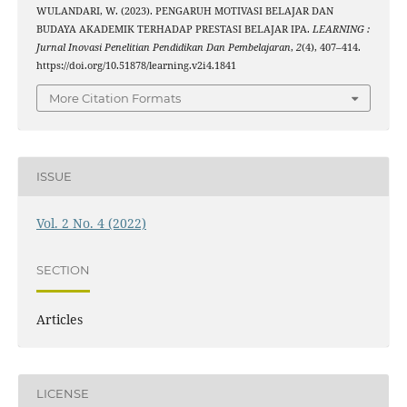
WULANDARI, W. (2023). PENGARUH MOTIVASI BELAJAR DAN
BUDAYA AKADEMIK TERHADAP PRESTASI BELAJAR IPA.
LEARNING :
Jurnal Inovasi Penelitian Pendidikan Dan Pembelajaran
,
2
(4), 407–414.
https://doi.org/10.51878/learning.v2i4.1841
More Citation Formats
ISSUE
Vol. 2 No. 4 (2022)
SECTION
Articles
LICENSE