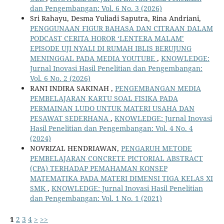
dan Pengembangan: Vol. 6 No. 3 (2026)
Sri Rahayu, Desma Yuliadi Saputra, Rina Andriani,
PENGGUNAAN FIGUR BAHASA DAN CITRAAN DALAM
PODCAST CERITA HOROR ‘LENTERA MALAM’
EPISODE UJI NYALI DI RUMAH IBLIS BERUJUNG
MENINGGAL PADA MEDIA YOUTUBE
,
KNOWLEDGE:
Jurnal Inovasi Hasil Penelitian dan Pengembangan:
Vol. 6 No. 2 (2026)
RANI INDIRA SAKINAH ,
PENGEMBANGAN MEDIA
PEMBELAJARAN KARTU SOAL FISIKA PADA
PERMAINAN LUDO UNTUK MATERI USAHA DAN
PESAWAT SEDERHANA
,
KNOWLEDGE: Jurnal Inovasi
Hasil Penelitian dan Pengembangan: Vol. 4 No. 4
(2024)
NOVRIZAL HENDRIAWAN,
PENGARUH METODE
PEMBELAJARAN CONCRETE PICTORIAL ABSTRACT
(CPA) TERHADAP PEMAHAMAN KONSEP
MATEMATIKA PADA MATERI DIMENSI TIGA KELAS XI
SMK
,
KNOWLEDGE: Jurnal Inovasi Hasil Penelitian
dan Pengembangan: Vol. 1 No. 1 (2021)
1
2
3
4
>
>>