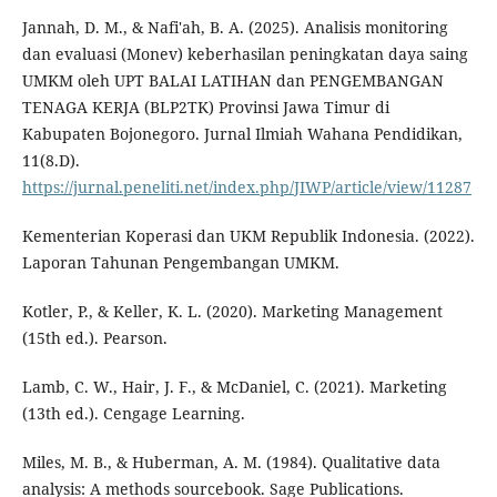
Jannah, D. M., & Nafi'ah, B. A. (2025). Analisis monitoring
dan evaluasi (Monev) keberhasilan peningkatan daya saing
UMKM oleh UPT BALAI LATIHAN dan PENGEMBANGAN
TENAGA KERJA (BLP2TK) Provinsi Jawa Timur di
Kabupaten Bojonegoro. Jurnal Ilmiah Wahana Pendidikan,
11(8.D).
https://jurnal.peneliti.net/index.php/JIWP/article/view/11287
Kementerian Koperasi dan UKM Republik Indonesia. (2022).
Laporan Tahunan Pengembangan UMKM.
Kotler, P., & Keller, K. L. (2020). Marketing Management
(15th ed.). Pearson.
Lamb, C. W., Hair, J. F., & McDaniel, C. (2021). Marketing
(13th ed.). Cengage Learning.
Miles, M. B., & Huberman, A. M. (1984). Qualitative data
analysis: A methods sourcebook. Sage Publications.