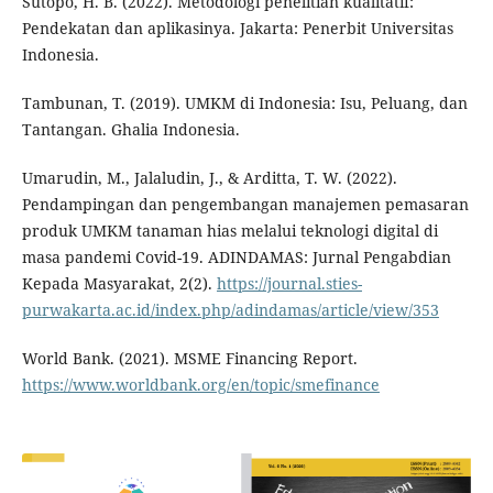
Sutopo, H. B. (2022). Metodologi penelitian kualitatif:
Pendekatan dan aplikasinya. Jakarta: Penerbit Universitas
Indonesia.
Tambunan, T. (2019). UMKM di Indonesia: Isu, Peluang, dan
Tantangan. Ghalia Indonesia.
Umarudin, M., Jalaludin, J., & Arditta, T. W. (2022).
Pendampingan dan pengembangan manajemen pemasaran
produk UMKM tanaman hias melalui teknologi digital di
masa pandemi Covid-19. ADINDAMAS: Jurnal Pengabdian
Kepada Masyarakat, 2(2).
https://journal.sties-
purwakarta.ac.id/index.php/adindamas/article/view/353
World Bank. (2021). MSME Financing Report.
https://www.worldbank.org/en/topic/smefinance