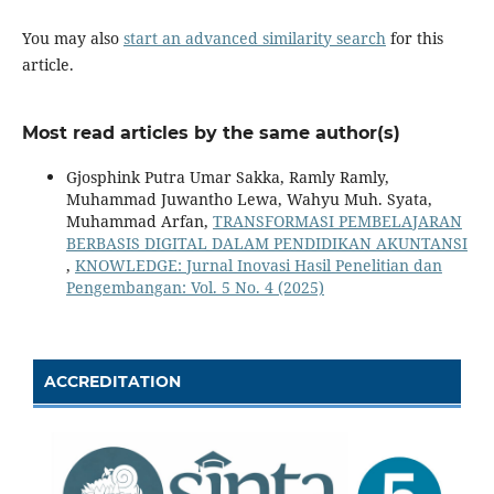
You may also
start an advanced similarity search
for this
article.
Most read articles by the same author(s)
Gjosphink Putra Umar Sakka, Ramly Ramly,
Muhammad Juwantho Lewa, Wahyu Muh. Syata,
Muhammad Arfan,
TRANSFORMASI PEMBELAJARAN
BERBASIS DIGITAL DALAM PENDIDIKAN AKUNTANSI
,
KNOWLEDGE: Jurnal Inovasi Hasil Penelitian dan
Pengembangan: Vol. 5 No. 4 (2025)
ACCREDITATION