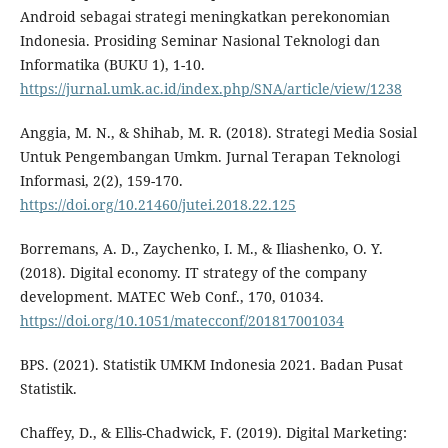
Android sebagai strategi meningkatkan perekonomian
Indonesia. Prosiding Seminar Nasional Teknologi dan
Informatika (BUKU 1), 1-10.
https://jurnal.umk.ac.id/index.php/SNA/article/view/1238
Anggia, M. N., & Shihab, M. R. (2018). Strategi Media Sosial
Untuk Pengembangan Umkm. Jurnal Terapan Teknologi
Informasi, 2(2), 159-170.
https://doi.org/10.21460/jutei.2018.22.125
Borremans, A. D., Zaychenko, I. M., & Iliashenko, O. Y.
(2018). Digital economy. IT strategy of the company
development. MATEC Web Conf., 170, 01034.
https://doi.org/10.1051/matecconf/201817001034
BPS. (2021). Statistik UMKM Indonesia 2021. Badan Pusat
Statistik.
Chaffey, D., & Ellis-Chadwick, F. (2019). Digital Marketing: