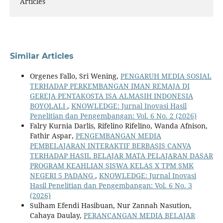
Articles
Similar Articles
Orgenes Fallo, Sri Wening,
PENGARUH MEDIA SOSIAL
TERHADAP PERKEMBANGAN IMAN REMAJA DI
GEREJA PENTAKOSTA ISA ALMASIH INDONESIA
BOYOLALI
,
KNOWLEDGE: Jurnal Inovasi Hasil
Penelitian dan Pengembangan: Vol. 6 No. 2 (2026)
Falry Kurnia Darlis, Rifelino Rifelino, Wanda Afnison,
Fathir Aspar,
PENGEMBANGAN MEDIA
PEMBELAJARAN INTERAKTIF BERBASIS CANVA
TERHADAP HASIL BELAJAR MATA PELAJARAN DASAR
PROGRAM KEAHLIAN SISWA KELAS X TPM SMK
NEGERI 5 PADANG
,
KNOWLEDGE: Jurnal Inovasi
Hasil Penelitian dan Pengembangan: Vol. 6 No. 3
(2026)
Sulham Efendi Hasibuan, Nur Zannah Nasution,
Cahaya Daulay,
PERANCANGAN MEDIA BELAJAR