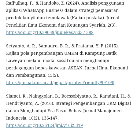
Rafi’ulhaq, F., & Handoko, Z. (2024). Analisis penggunaan
aplikasi WhatsApp Business dalam strategi pemasaran
produk kunyit dan temulawak (Kajian pustaka). Jurnal
Penelitian Ilmu Ekonomi dan Keuangan Syariah, 2(3).
https://doi.org/10.59059/jupiekes.v2i3.1588
Setyanto, A. R., Samudro, B. R., & Pratama, Y. P. (2015).
Kajian pola pengembangan UMKM di Kampung Batik
Laweyan melalui modal sosial dalam menghadapi
perdagangan bebas kawasan ASEAN. Jurnal Ilmu Ekonomi
dan Pembangunan, 15(2).
https://jurnal.uns.ac.id/jiep/rt/printerFriendly/9910/0
Slamet, R., Nainggolan, B., Roessobiyatno, R., Ramdani, H., &
Hendriyanto, A. (2016). Strategi Pengembangan UKM Digital
dalam Menghadapi Era Pasar Bebas. Jurnal Manajemen
Indonesia, 16(2), 136-147.
https://doi.org/10.25124/jmi.v16i2.319