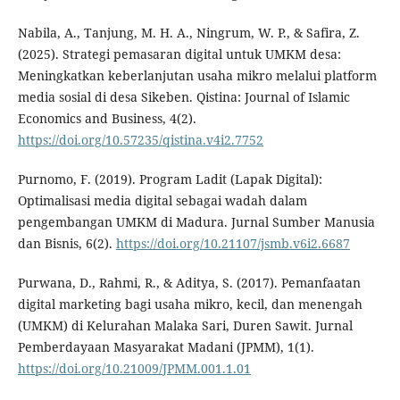
Nabila, A., Tanjung, M. H. A., Ningrum, W. P., & Safira, Z.
(2025). Strategi pemasaran digital untuk UMKM desa:
Meningkatkan keberlanjutan usaha mikro melalui platform
media sosial di desa Sikeben. Qistina: Journal of Islamic
Economics and Business, 4(2).
https://doi.org/10.57235/qistina.v4i2.7752
Purnomo, F. (2019). Program Ladit (Lapak Digital):
Optimalisasi media digital sebagai wadah dalam
pengembangan UMKM di Madura. Jurnal Sumber Manusia
dan Bisnis, 6(2).
https://doi.org/10.21107/jsmb.v6i2.6687
Purwana, D., Rahmi, R., & Aditya, S. (2017). Pemanfaatan
digital marketing bagi usaha mikro, kecil, dan menengah
(UMKM) di Kelurahan Malaka Sari, Duren Sawit. Jurnal
Pemberdayaan Masyarakat Madani (JPMM), 1(1).
https://doi.org/10.21009/JPMM.001.1.01