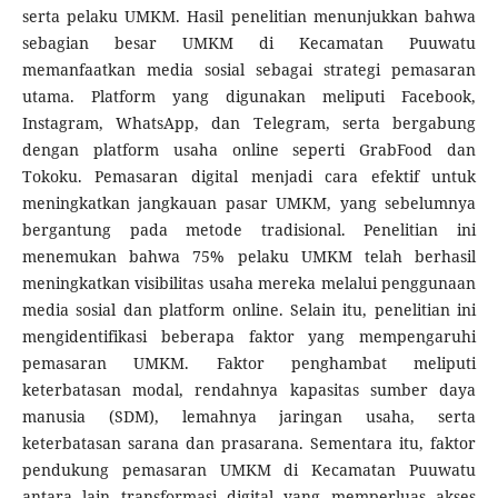
serta pelaku UMKM. Hasil penelitian menunjukkan bahwa
sebagian besar UMKM di Kecamatan Puuwatu
memanfaatkan media sosial sebagai strategi pemasaran
utama. Platform yang digunakan meliputi Facebook,
Instagram, WhatsApp, dan Telegram, serta bergabung
dengan platform usaha online seperti GrabFood dan
Tokoku. Pemasaran digital menjadi cara efektif untuk
meningkatkan jangkauan pasar UMKM, yang sebelumnya
bergantung pada metode tradisional. Penelitian ini
menemukan bahwa 75% pelaku UMKM telah berhasil
meningkatkan visibilitas usaha mereka melalui penggunaan
media sosial dan platform online. Selain itu, penelitian ini
mengidentifikasi beberapa faktor yang mempengaruhi
pemasaran UMKM. Faktor penghambat meliputi
keterbatasan modal, rendahnya kapasitas sumber daya
manusia (SDM), lemahnya jaringan usaha, serta
keterbatasan sarana dan prasarana. Sementara itu, faktor
pendukung pemasaran UMKM di Kecamatan Puuwatu
antara lain transformasi digital yang memperluas akses