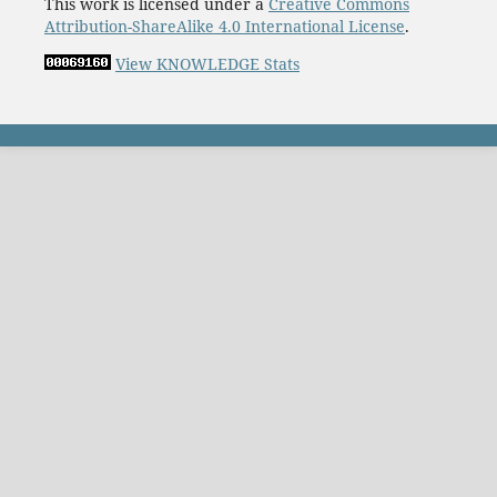
This work is licensed under a
Creative Commons
Attribution-ShareAlike 4.0 International License
.
View KNOWLEDGE Stats