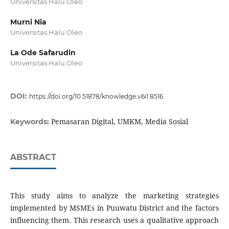
Universitas Halu Oleo
Murni Nia
Universitas Halu Oleo
La Ode Safarudin
Universitas Halu Oleo
DOI:
https://doi.org/10.51878/knowledge.v6i1.8516
Pemasaran Digital, UMKM, Media Sosial
Keywords:
ABSTRACT
This study aims to analyze the marketing strategies
implemented by MSMEs in Puuwatu District and the factors
influencing them. This research uses a qualitative approach