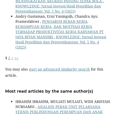
MENINGKATKAN AKURASI PASSING SEPAK BOLA
,
KNOWLEDGE: Jurnal Inovasi Hasil Penelitian dan
Pengembangan: Vol. 5 No. 4 (2025)
Andry Gustaman, Erni Yuningsih, Chandra Ayu
Pramestidewi ,
PENGARUH BEBAN KERJA,
KEMAMPUAN KERJA, DAN MOTIVASI KERJA
TERHADAP PRODUKTIVITAS KERJA KARYAWAN PT
JAYA RIYAN MANDIRI
,
KNOWLEDGE: Jurnal Inovasi
Hasil Penelitian dan Pengembangan: Vol. 5 No. 4
(2025)
1
2
>
>>
You may also
start an advanced similarity search
for this
article.
Most read articles by the same author(s)
IBRAHIM IBRAHIM, MULIATI MULIATI, WIDI ARISYAH
NURSAMSI ,
ANALISIS PERAN UNIT PELAKSANA
TEKNIS PERLINDUNGAN PEREMPUAN DAN ANAK