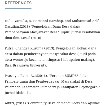
REFERENCES
Hulu, Yamulia, R. Hamdani Harahap, and Muhammad Arif
Nasutian.(2018) "Pengelolaan Dana Desa dalam
Pemberdayaan Masyarakat Desa." Jupiis: Jurnal Pendidikan
Ilmu-Ilmu Sosial (2018)
Putra, Chandra Kusuma (2013). Pengelolaan alokasi dana
desa dalam pemberdayaan masyarakat desa (Studi pada
desa wonorejo kecamatan singosari kabupaten malang).
Diss. Brawijaya University,
Prasetyo, Ratna Azis(2016). "Peranan BUMDES dalam
Pembangunan dan Pemberdayaan Masyarakat di Desa
Pejambon Kecamatan Sumberrejo Kabupaten Bojonegoro."
Jurnal Dialektika.
Alfitri, (2011).”Community Development” Teori dan Aplikasi.