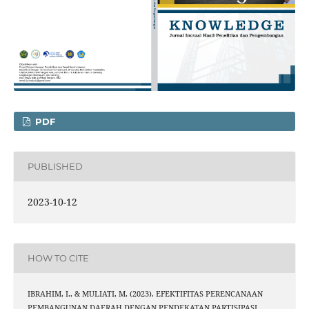
PDF
PUBLISHED
2023-10-12
HOW TO CITE
IBRAHIM, I., & MULIATI, M. (2023). EFEKTIFITAS PERENCANAAN
PEMBANGUNAN DAERAH DENGAN PENDEKATAN PARTISIPASI