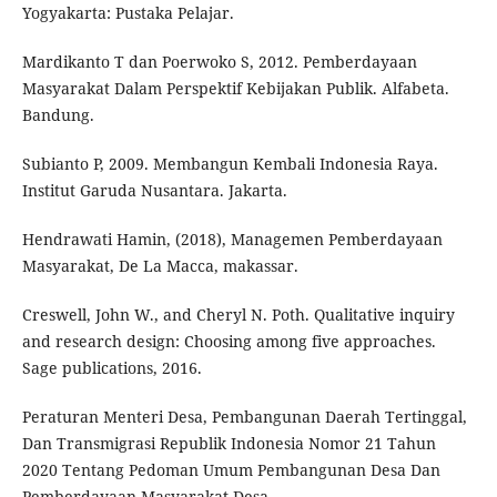
Yogyakarta: Pustaka Pelajar.
Mardikanto T dan Poerwoko S, 2012. Pemberdayaan
Masyarakat Dalam Perspektif Kebijakan Publik. Alfabeta.
Bandung.
Subianto P, 2009. Membangun Kembali Indonesia Raya.
Institut Garuda Nusantara. Jakarta.
Hendrawati Hamin, (2018), Managemen Pemberdayaan
Masyarakat, De La Macca, makassar.
Creswell, John W., and Cheryl N. Poth. Qualitative inquiry
and research design: Choosing among five approaches.
Sage publications, 2016.
Peraturan Menteri Desa, Pembangunan Daerah Tertinggal,
Dan Transmigrasi Republik Indonesia Nomor 21 Tahun
2020 Tentang Pedoman Umum Pembangunan Desa Dan
Pemberdayaan Masyarakat Desa.