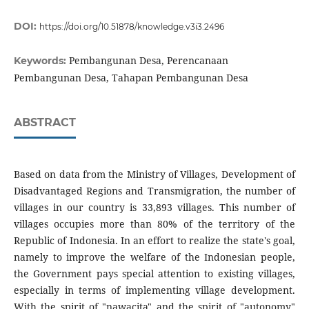
DOI:
https://doi.org/10.51878/knowledge.v3i3.2496
Pembangunan Desa, Perencanaan
Keywords:
Pembangunan Desa, Tahapan Pembangunan Desa
ABSTRACT
Based on data from the Ministry of Villages, Development of
Disadvantaged Regions and Transmigration, the number of
villages in our country is 33,893 villages. This number of
villages occupies more than 80% of the territory of the
Republic of Indonesia. In an effort to realize the state's goal,
namely to improve the welfare of the Indonesian people,
the Government pays special attention to existing villages,
especially in terms of implementing village development.
With the spirit of "nawacita" and the spirit of "autonomy"