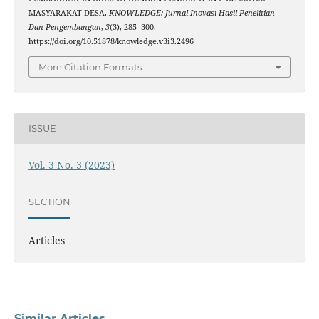
MASYARAKAT DESA.
KNOWLEDGE: Jurnal Inovasi Hasil Penelitian
Dan Pengembangan
,
3
(3), 285–300.
https://doi.org/10.51878/knowledge.v3i3.2496
More Citation Formats
ISSUE
Vol. 3 No. 3 (2023)
SECTION
Articles
Similar Articles