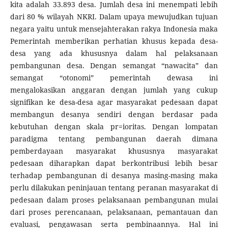
kita adalah 33.893 desa. Jumlah desa ini menempati lebih
dari 80 % wilayah NKRI. Dalam upaya mewujudkan tujuan
negara yaitu untuk mensejahterakan rakya Indonesia maka
Pemerintah memberikan perhatian khusus kepada desa-
desa yang ada khususnya dalam hal pelaksanaan
pembangunan desa. Dengan semangat “nawacita” dan
semangat “otonomi” pemerintah dewasa ini
mengalokasikan anggaran dengan jumlah yang cukup
signifikan ke desa-desa agar masyarakat pedesaan dapat
membangun desanya sendiri dengan berdasar pada
kebutuhan dengan skala pr=ioritas. Dengan lompatan
paradigma tentang pembangunan daerah dimana
pemberdayaan masyarakat khususnya masyarakat
pedesaan diharapkan dapat berkontribusi lebih besar
terhadap pembangunan di desanya masing-masing maka
perlu dilakukan peninjauan tentang peranan masyarakat di
pedesaan dalam proses pelaksanaan pembangunan mulai
dari proses perencanaan, pelaksanaan, pemantauan dan
evaluasi, pengawasan serta pembinaannya. Hal ini