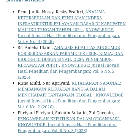
Erna Junita Nussy, Resky Prafitri,
ANALISIS
KETERSEDIAAN DAN PENILAIAN INDEKS
INFRASTRUKTUR PELAYANAN DASAR DI KABUPATEN
MALUKU TENGAH TAHUN 2024
,
KNOWLEDGE:
Jurnal Inovasi Hasil Penelitian dan Pengembangan:
Vol. 6 No. 3 (2026)
Sri Amelia Utami,
ANALISIS KUALITAS AIR SUMUR
BOR BERDASARKAN PARAMETER FISIK, KIMIA, DAN
BIOLOGI DI DUSUN SINAH, DESA PENGEMBUR,
KECAMATAN PUJUT
,
KNOWLEDGE: Jurnal Inovasi
Hasil Penelitian dan Pengembangan: Vol. 6 No. 2
(2026)
Risna Multi, Nur Apriyani,
KETAHANAN NASONAL:
MEMBANGUN KEKUATAN BANGSA DALAM
MENGHADAPI TANTANGAN GLOBAL
,
KNOWLEDGE:
Jurnal Inovasi Hasil Penelitian dan Pengembangan:
Vol. 6 No. 2 (2026)
Fitriyani Fitriyani, Sukatin Sukatin, Zul Qarnain,
PENGAMBILAN KEPUTUSAN DALAM ORGANISASI
,
KNOWLEDGE: Jurnal Inovasi Hasil Penelitian dan
Pengembangan: Vol. 6 No. 3 (2026)