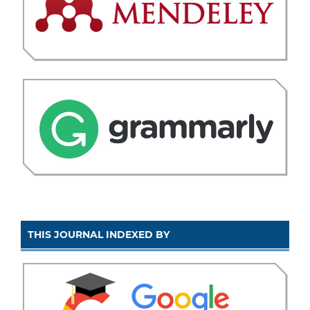
THIS JOURNAL INDEXED BY