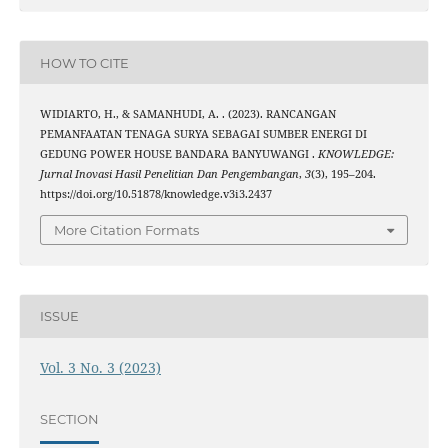
HOW TO CITE
WIDIARTO, H., & SAMANHUDI, A. . (2023). RANCANGAN
PEMANFAATAN TENAGA SURYA SEBAGAI SUMBER ENERGI DI
GEDUNG POWER HOUSE BANDARA BANYUWANGI .
KNOWLEDGE:
Jurnal Inovasi Hasil Penelitian Dan Pengembangan
,
3
(3), 195–204.
https://doi.org/10.51878/knowledge.v3i3.2437
More Citation Formats
ISSUE
Vol. 3 No. 3 (2023)
SECTION