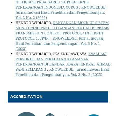
DISTRIBUSI PADA GARDU 1A POLITEKNIK
PENERBANGAN INDONESIA CURUG
,
KNOWLEDGE:
Jurnal Inovasi Hasil Penelitian dan Pengembangan:
Vol. 2 No. 2 (2022)
HENDRO WIDIARTO,
RANCANGAN MOCK UP SISTEM
MONITORING PANEL TEGANGAN RENDAH BERBASIS
TRANSMISSION CONTROL PROTOCOL / INTERNET
PROTOCOL (TCP/IP)
,
KNOWLEDGE: Jurnal Inovasi
Hasil Penelitian dan Pengembangan: Vol. 3 No. 1
(2023)
HENDRO WIDIARTO, IKA ENDRAWIJAYA,
EVALUASI
PERSONEL DAN PERALATAN KEAMANAN
PENERBANGAN DI BANDAR UDARA JENDRAL AHMAD
YANI SEMARANG
,
KNOWLEDGE: Jurnal Inovasi Hasil
Penelitian dan Pengembangan: Vol. 3 No. 2 (2023)
ACCREDITATION