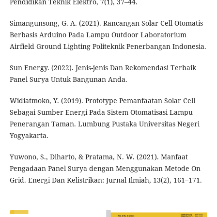
Pendidikan Teknik Elektro, 7(1), 37–44.
Simangunsong, G. A. (2021). Rancangan Solar Cell Otomatis
Berbasis Arduino Pada Lampu Outdoor Laboratorium
Airfield Ground Lighting Politeknik Penerbangan Indonesia.
Sun Energy. (2022). Jenis-jenis Dan Rekomendasi Terbaik
Panel Surya Untuk Bangunan Anda.
Widiatmoko, Y. (2019). Prototype Pemanfaatan Solar Cell
Sebagai Sumber Energi Pada Sistem Otomatisasi Lampu
Penerangan Taman. Lumbung Pustaka Universitas Negeri
Yogyakarta.
Yuwono, S., Diharto, & Pratama, N. W. (2021). Manfaat
Pengadaan Panel Surya dengan Menggunakan Metode On
Grid. Energi Dan Kelistrikan: Jurnal Ilmiah, 13(2), 161–171.