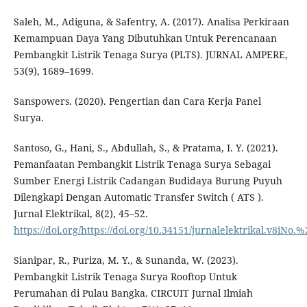
Saleh, M., Adiguna, & Safentry, A. (2017). Analisa Perkiraan
Kemampuan Daya Yang Dibutuhkan Untuk Perencanaan
Pembangkit Listrik Tenaga Surya (PLTS). JURNAL AMPERE,
53(9), 1689–1699.
Sanspowers. (2020). Pengertian dan Cara Kerja Panel
Surya.
Santoso, G., Hani, S., Abdullah, S., & Pratama, I. Y. (2021).
Pemanfaatan Pembangkit Listrik Tenaga Surya Sebagai
Sumber Energi Listrik Cadangan Budidaya Burung Puyuh
Dilengkapi Dengan Automatic Transfer Switch ( ATS ).
Jurnal Elektrikal, 8(2), 45–52.
https://doi.org/https://doi.org/10.34151/jurnalelektrikal.v8iNo.
Sianipar, R., Puriza, M. Y., & Sunanda, W. (2023).
Pembangkit Listrik Tenaga Surya Rooftop Untuk
Perumahan di Pulau Bangka. CIRCUIT Jurnal Ilmiah