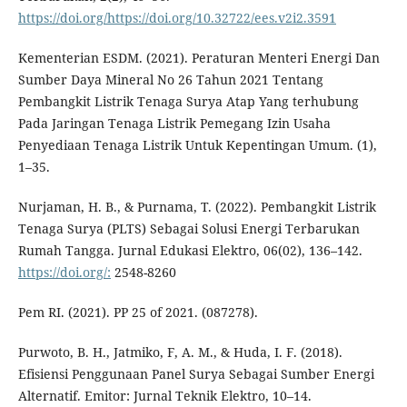
https://doi.org/https://doi.org/10.32722/ees.v2i2.3591
Kementerian ESDM. (2021). Peraturan Menteri Energi Dan
Sumber Daya Mineral No 26 Tahun 2021 Tentang
Pembangkit Listrik Tenaga Surya Atap Yang terhubung
Pada Jaringan Tenaga Listrik Pemegang Izin Usaha
Penyediaan Tenaga Listrik Untuk Kepentingan Umum. (1),
1–35.
Nurjaman, H. B., & Purnama, T. (2022). Pembangkit Listrik
Tenaga Surya (PLTS) Sebagai Solusi Energi Terbarukan
Rumah Tangga. Jurnal Edukasi Elektro, 06(02), 136–142.
https://doi.org/:
2548-8260
Pem RI. (2021). PP 25 of 2021. (087278).
Purwoto, B. H., Jatmiko, F, A. M., & Huda, I. F. (2018).
Efisiensi Penggunaan Panel Surya Sebagai Sumber Energi
Alternatif. Emitor: Jurnal Teknik Elektro, 10–14.