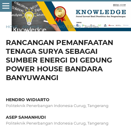
HOME
/
ARCHIVES
/
VOL. 3 NO. 3 (2023)
/
Articles
RANCANGAN PEMANFAATAN
TENAGA SURYA SEBAGAI
SUMBER ENERGI DI GEDUNG
POWER HOUSE BANDARA
BANYUWANGI
HENDRO WIDIARTO
Politeknik Penerbangan Indonesia Curug, Tangerang
ASEP SAMANHUDI
Politeknik Penerbangan Indonesia Curug, Tangerang