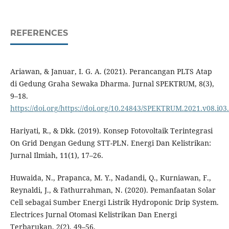
REFERENCES
Ariawan, & Januar, I. G. A. (2021). Perancangan PLTS Atap
di Gedung Graha Sewaka Dharma. Jurnal SPEKTRUM, 8(3),
9–18.
https://doi.org/https://doi.org/10.24843/SPEKTRUM.2021.v08.i03
Hariyati, R., & Dkk. (2019). Konsep Fotovoltaik Terintegrasi
On Grid Dengan Gedung STT-PLN. Energi Dan Kelistrikan:
Jurnal Ilmiah, 11(1), 17–26.
Huwaida, N., Prapanca, M. Y., Nadandi, Q., Kurniawan, F.,
Reynaldi, J., & Fathurrahman, N. (2020). Pemanfaatan Solar
Cell sebagai Sumber Energi Listrik Hydroponic Drip System.
Electrices Jurnal Otomasi Kelistrikan Dan Energi
Terbarukan, 2(2), 49–56.