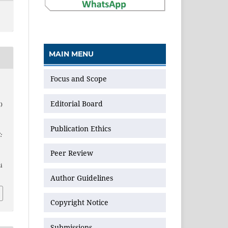
MAIN MENU
Focus and Scope
Editorial Board
)
Publication Ethics
:
Peer Review
i
Author Guidelines
Copyright Notice
Submissions