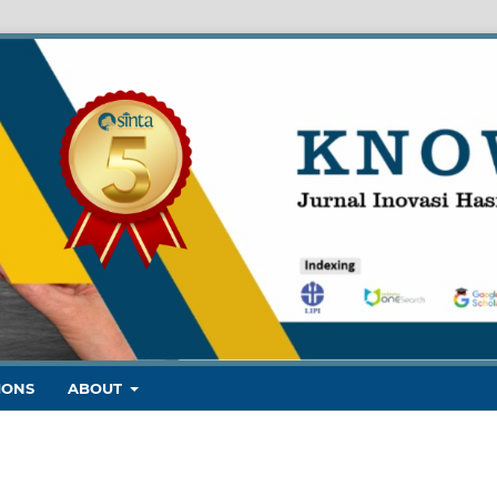
IONS
ABOUT