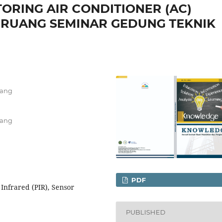
ORING AIR CONDITIONER (AC)
 RUANG SEMINAR GEDUNG TEKNIK
rang
rang
PDF
 Infrared (PIR), Sensor
PUBLISHED