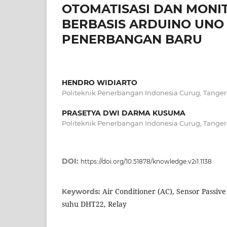
OTOMATISASI DAN MONIT
BERBASIS ARDUINO UNO
PENERBANGAN BARU
HENDRO WIDIARTO
Politeknik Penerbangan Indonesia Curug, Tange
PRASETYA DWI DARMA KUSUMA
Politeknik Penerbangan Indonesia Curug, Tange
DOI:
https://doi.org/10.51878/knowledge.v2i1.1138
Air Conditioner (AC), Sensor Passive
Keywords:
suhu DHT22, Relay