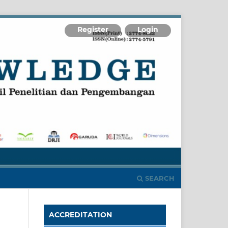
Register
Login
SEARCH
ACCREDITATION