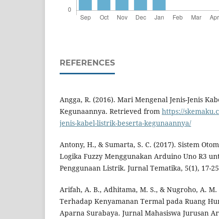
REFERENCES
Angga, R. (2016). Mari Mengenal Jenis-Jenis Kabe
Kegunaannya. Retrieved from
https://skemaku.
jenis-kabel-listrik-beserta-kegunaannya/
Antony, H., & Sumarta, S. C. (2017). Sistem Oto
Logika Fuzzy Menggunakan Arduino Uno R3 un
Penggunaan Listrik. Jurnal Tematika, 5(1), 17-25
Arifah, A. B., Adhitama, M. S., & Nugroho, A. M
Terhadap Kenyamanan Termal pada Ruang Hu
Aparna Surabaya. Jurnal Mahasiswa Jurusan Arsi