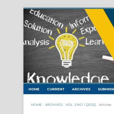
HOME
CURRENT
ARCHIVES
SUBMISS
HOME
/
ARCHIVES
/
VOL. 2 NO. 1 (2022)
/
Articles