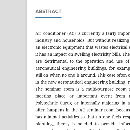
ABSTRACT
Air conditioner (AC) is currently a fairly imp
industry and households. But without realizing i
an electronic equipment that wastes electrical
it has an impact on swelling electricity bills. T
are detrimental to the operation and use of
aeronautical engineering buildings, for exampl
still on when no one is around. This case often 
in the new aeronautical engineering building,
The seminar room is a multi-purpose room th
meeting place or important event from t
Polytechnic Curug or internally majoring in a
often happens in the AC seminar room becaus
has minimal activities so that no one feels re
planning, theory is needed to provide infor