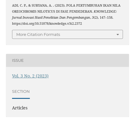
ADI, C. P., & SURYANA, A. . (2023). POLA PERTUMBUHAN IKAN NILA
OREOCHROMIS NILOTICUS DI FASE PENDEDERAN.
KNOWLEDGE:
Jurnal Inovasi Hasil Penelitian Dan Pengembangan
,
3
(2), 147–158.
https://doi.org/10.51878/knowledge.v3i2.2372
More Citation Formats
ISSUE
Vol. 3 No. 2 (2023)
SECTION
Articles