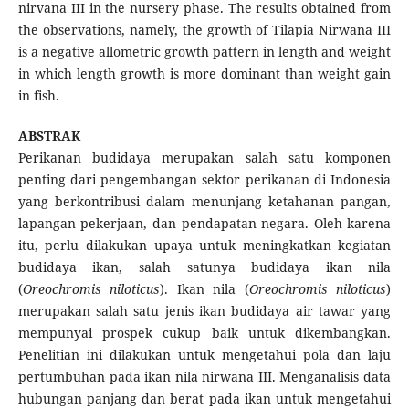
nirvana III in the nursery phase. The results obtained from
the observations, namely, the growth of Tilapia Nirwana III
is a negative allometric growth pattern in length and weight
in which length growth is more dominant than weight gain
in fish.
ABSTRAK
Perikanan budidaya merupakan salah satu komponen
penting dari pengembangan sektor perikanan di Indonesia
yang berkontribusi dalam menunjang ketahanan pangan,
lapangan pekerjaan, dan pendapatan negara. Oleh karena
itu, perlu dilakukan upaya untuk meningkatkan kegiatan
budidaya ikan, salah satunya budidaya ikan nila
(
Oreochromis niloticus
). Ikan nila (
Oreochromis niloticus
)
merupakan salah satu jenis ikan budidaya air tawar yang
mempunyai prospek cukup baik untuk dikembangkan.
Penelitian ini dilakukan untuk mengetahui pola dan laju
pertumbuhan pada ikan nila nirwana III. Menganalisis data
hubungan panjang dan berat pada ikan untuk mengetahui