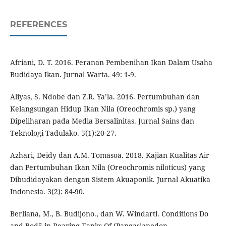
REFERENCES
Afriani, D. T. 2016. Peranan Pembenihan Ikan Dalam Usaha
Budidaya Ikan. Jurnal Warta. 49: 1-9.
Aliyas, S. Ndobe dan Z.R. Ya’la. 2016. Pertumbuhan dan
Kelangsungan Hidup Ikan Nila (Oreochromis sp.) yang
Dipeliharan pada Media Bersalinitas. Jurnal Sains dan
Teknologi Tadulako. 5(1):20-27.
Azhari, Deidy dan A.M. Tomasoa. 2018. Kajian Kualitas Air
dan Pertumbuhan Ikan Nila (Oreochromis niloticus) yang
Dibudidayakan dengan Sistem Akuaponik. Jurnal Akuatika
Indonesia. 3(2): 84-90.
Berliana, M., B. Budijono., dan W. Windarti. Conditions Do
and Bod5 in Rearing Tanks Of (Pangasianodon