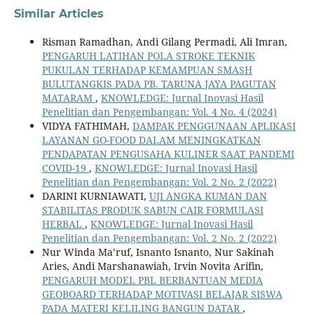
Similar Articles
Risman Ramadhan, Andi Gilang Permadi, Ali Imran,
PENGARUH LATIHAN POLA STROKE TEKNIK
PUKULAN TERHADAP KEMAMPUAN SMASH
BULUTANGKIS PADA PB. TARUNA JAYA PAGUTAN
MATARAM
,
KNOWLEDGE: Jurnal Inovasi Hasil
Penelitian dan Pengembangan: Vol. 4 No. 4 (2024)
VIDYA FATHIMAH,
DAMPAK PENGGUNAAN APLIKASI
LAYANAN GO-FOOD DALAM MENINGKATKAN
PENDAPATAN PENGUSAHA KULINER SAAT PANDEMI
COVID-19
,
KNOWLEDGE: Jurnal Inovasi Hasil
Penelitian dan Pengembangan: Vol. 2 No. 2 (2022)
DARINI KURNIAWATI,
UJI ANGKA KUMAN DAN
STABILITAS PRODUK SABUN CAIR FORMULASI
HERBAL
,
KNOWLEDGE: Jurnal Inovasi Hasil
Penelitian dan Pengembangan: Vol. 2 No. 2 (2022)
Nur Winda Ma’ruf, Isnanto Isnanto, Nur Sakinah
Aries, Andi Marshanawiah, Irvin Novita Arifin,
PENGARUH MODEL PBL BERBANTUAN MEDIA
GEOBOARD TERHADAP MOTIVASI BELAJAR SISWA
PADA MATERI KELILING BANGUN DATAR
,