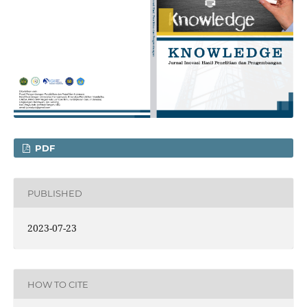
PDF
PUBLISHED
2023-07-23
HOW TO CITE