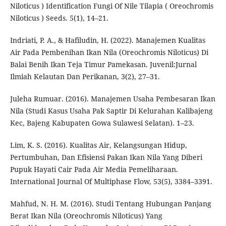
Niloticus ) Identification Fungi Of Nile Tilapia ( Oreochromis
Niloticus ) Seeds. 5(1), 14–21.
Indriati, P. A., & Hafiludin, H. (2022). Manajemen Kualitas
Air Pada Pembenihan Ikan Nila (Oreochromis Niloticus) Di
Balai Benih Ikan Teja Timur Pamekasan. Juvenil:Jurnal
Ilmiah Kelautan Dan Perikanan, 3(2), 27–31.
Juleha Rumuar. (2016). Manajemen Usaha Pembesaran Ikan
Nila (Studi Kasus Usaha Pak Saptir Di Kelurahan Kalibajeng
Kec, Bajeng Kabupaten Gowa Sulawesi Selatan). 1–23.
Lim, K. S. (2016). Kualitas Air, Kelangsungan Hidup,
Pertumbuhan, Dan Efisiensi Pakan Ikan Nila Yang Diberi
Pupuk Hayati Cair Pada Air Media Pemeliharaan.
International Journal Of Multiphase Flow, 53(5), 3384–3391.
Mahfud, N. H. M. (2016). Studi Tentang Hubungan Panjang
Berat Ikan Nila (Oreochromis Niloticus) Yang