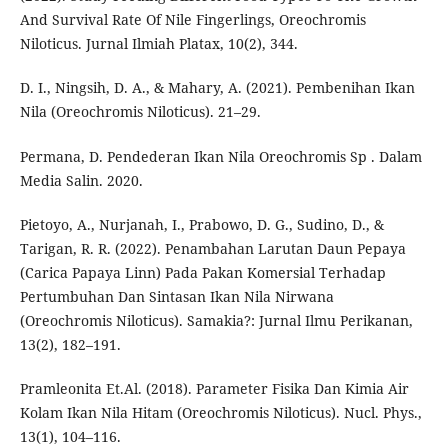
And Survival Rate Of Nile Fingerlings, Oreochromis
Niloticus. Jurnal Ilmiah Platax, 10(2), 344.
D. I., Ningsih, D. A., & Mahary, A. (2021). Pembenihan Ikan
Nila (Oreochromis Niloticus). 21–29.
Permana, D. Pendederan Ikan Nila Oreochromis Sp . Dalam
Media Salin. 2020.
Pietoyo, A., Nurjanah, I., Prabowo, D. G., Sudino, D., &
Tarigan, R. R. (2022). Penambahan Larutan Daun Pepaya
(Carica Papaya Linn) Pada Pakan Komersial Terhadap
Pertumbuhan Dan Sintasan Ikan Nila Nirwana
(Oreochromis Niloticus). Samakia?: Jurnal Ilmu Perikanan,
13(2), 182–191.
Pramleonita Et.Al. (2018). Parameter Fisika Dan Kimia Air
Kolam Ikan Nila Hitam (Oreochromis Niloticus). Nucl. Phys.,
13(1), 104–116.