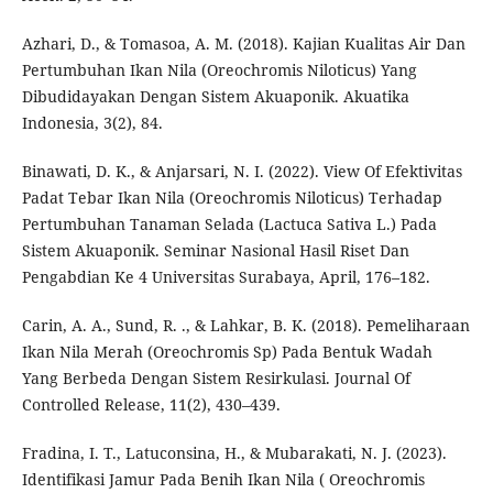
Azhari, D., & Tomasoa, A. M. (2018). Kajian Kualitas Air Dan
Pertumbuhan Ikan Nila (Oreochromis Niloticus) Yang
Dibudidayakan Dengan Sistem Akuaponik. Akuatika
Indonesia, 3(2), 84.
Binawati, D. K., & Anjarsari, N. I. (2022). View Of Efektivitas
Padat Tebar Ikan Nila (Oreochromis Niloticus) Terhadap
Pertumbuhan Tanaman Selada (Lactuca Sativa L.) Pada
Sistem Akuaponik. Seminar Nasional Hasil Riset Dan
Pengabdian Ke 4 Universitas Surabaya, April, 176–182.
Carin, A. A., Sund, R. ., & Lahkar, B. K. (2018). Pemeliharaan
Ikan Nila Merah (Oreochromis Sp) Pada Bentuk Wadah
Yang Berbeda Dengan Sistem Resirkulasi. Journal Of
Controlled Release, 11(2), 430–439.
Fradina, I. T., Latuconsina, H., & Mubarakati, N. J. (2023).
Identifikasi Jamur Pada Benih Ikan Nila ( Oreochromis