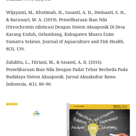
Wijayanti, M., Khotimah, H., Sasanti, A. D., Dwinanti, S. H.,
& Rarassari, M. A. (2019). Pemeliharaan Ikan Nila
(Oreochromis niloticus) Dengan Sistem Akuaponik Di Desa
Karang Endah, Gelumbang, Kabupaten Muara Enim
Sumatra Selatan. Journal of Aquaculture and Fish Health,
8(3), 139.
Zalukhu, L., Fitriani, M., & Sasanti, A. D. (2016).
Pemeliharaan Ikan Nila Dengan Padat Tebar Berbeda Pada
Budidaya Sistem Akuaponik. Jurnal Akuakultur Rawa
Indonesia, 4(1), 80–90.