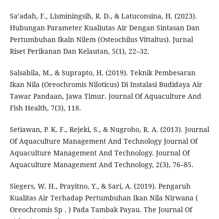
Sa’adah, F., Lisminingsih, R. D., & Latuconsina, H. (2023).
Hubungan Parameter Kualiutas Air Dengan Sintasan Dan
Pertumbuhan Ikaln Nilem (Osteochilus Vittaltus). Jurnal
Riset Perikanan Dan Kelautan, 5(1), 22–32.
Salsabila, M., & Suprapto, H. (2019). Teknik Pembesaran
Ikan Nila (Oreochromis Niloticus) Di Instalasi Budidaya Air
Tawar Pandaan, Jawa Timur. Journal Of Aquaculture And
Fish Health, 7(3), 118.
Setiawan, P. K. F., Rejeki, S., & Nugroho, R. A. (2013). Journal
Of Aquaculture Management And Technology Journal Of
Aquaculture Management And Technology. Journal Of
Aquaculture Management And Technology, 2(3), 76–85.
Siegers, W. H., Prayitno, Y., & Sari, A. (2019). Pengaruh
Kualitas Air Terhadap Pertumbuhan Ikan Nila Nirwana (
Oreochromis Sp . ) Pada Tambak Payau. The Journal Of