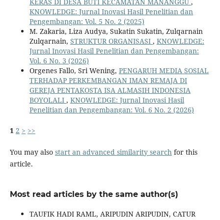
KERAS DI DESA BUTI KECAMATAN MANANGGU
,
KNOWLEDGE: Jurnal Inovasi Hasil Penelitian dan
Pengembangan: Vol. 5 No. 2 (2025)
M. Zakaria, Liza Audya, Sukatin Sukatin, Zulqarnain
Zulqarnain,
STRUKTUR ORGANISASI
,
KNOWLEDGE:
Jurnal Inovasi Hasil Penelitian dan Pengembangan:
Vol. 6 No. 3 (2026)
Orgenes Fallo, Sri Wening,
PENGARUH MEDIA SOSIAL
TERHADAP PERKEMBANGAN IMAN REMAJA DI
GEREJA PENTAKOSTA ISA ALMASIH INDONESIA
BOYOLALI
,
KNOWLEDGE: Jurnal Inovasi Hasil
Penelitian dan Pengembangan: Vol. 6 No. 2 (2026)
1
2
>
>>
You may also
start an advanced similarity search
for this
article.
Most read articles by the same author(s)
TAUFIK HADI RAML, ARIPUDIN ARIPUDIN, CATUR