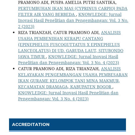
PRAMONO ADI, PUSPA AMELIA PUTRI SANTIKA,
PERTUMBUHAN IKAN MAS (CYPRINUS CARPIO) PADA
FILTER AIR YANG BERBEDA
,
KNOWLEDGE: Jurnal
Inovasi Hasil Penelitian dan Pengembangan: Vol. 3 No.
2 (2023)
RIZA TRIANZAH, CATUR PRAMONO ADI,
ANALISIS
USAHA PEMBENIHAN KERAPU CANTANG
(EPINEPHELUS FUSCOGUTTATUS X EPINEPHELUS
LANCEOLATUS) DI UD. GARUDA LAUT, SITUBONDO
JAWA TIMUR
,
KNOWLEDGE: Jurnal Inovasi Hasil
Penelitian dan Pengembangan: Vol. 3 No. 4 (2023)
CATUR PRAMONO ADI, RIZA TRIANZAH,
ANALISIS
KELAYAKAN PENGEMBANGAN USAHA PEMBESARAN
IKAN GURAME KELOMPOK TANI MINA MAKMUR,
KECAMATAN DRAMAGA, KABUPATEN BOGOR
,
KNOWLEDGE: Jurnal Inovasi Hasil Penelitian dan
Pengembangan: Vol. 3 No. 4 (2023)
ACCREDITATION