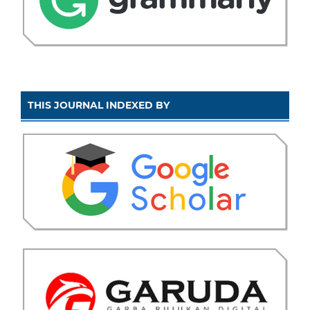
THIS JOURNAL INDEXED BY