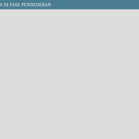
S DI FASE PENDEDERAN