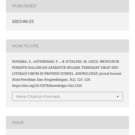
PUBLISHED
2023-06-25
HOW TO CITE
NOVARIA, E., ASTERINIAH, F. ., & SUTALHIS, M. (2023). MENGUKUR
PERSEPSI KALANGAN APARATUR NEGARA TERHADAP SIKAP EKO
LITERASI UMUM DI PROVINSI SUMSEL.
KNOWLEDGE: Jurnal Inovasi
Hasil Penelitian Dan Pengembangan
,
3
(2), 121–129.
https://doi.org/10.51878/knowledge.v3i2.2310
More Citation Formats
ISSUE