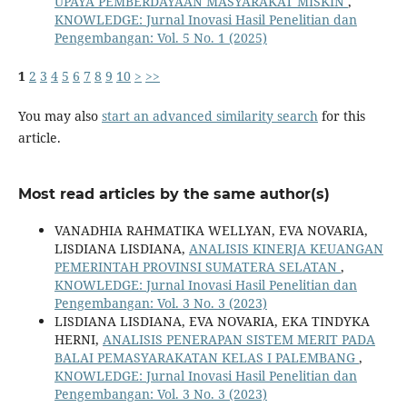
UPAYA PEMBERDAYAAN MASYARAKAT MISKIN
,
KNOWLEDGE: Jurnal Inovasi Hasil Penelitian dan
Pengembangan: Vol. 5 No. 1 (2025)
1
2
3
4
5
6
7
8
9
10
>
>>
You may also
start an advanced similarity search
for this
article.
Most read articles by the same author(s)
VANADHIA RAHMATIKA WELLYAN, EVA NOVARIA,
LISDIANA LISDIANA,
ANALISIS KINERJA KEUANGAN
PEMERINTAH PROVINSI SUMATERA SELATAN
,
KNOWLEDGE: Jurnal Inovasi Hasil Penelitian dan
Pengembangan: Vol. 3 No. 3 (2023)
LISDIANA LISDIANA, EVA NOVARIA, EKA TINDYKA
HERNI,
ANALISIS PENERAPAN SISTEM MERIT PADA
BALAI PEMASYARAKATAN KELAS I PALEMBANG
,
KNOWLEDGE: Jurnal Inovasi Hasil Penelitian dan
Pengembangan: Vol. 3 No. 3 (2023)