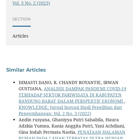
Vol. 3 No. 2 (2023)
SECTION
Articles
Similar Articles
DIMASTI DANO, R. CHANDY ROYANTIE, IRWAN
GUSTIANA,
ANALISIS DAMPAK PANDEMI COVID-19
TERHADAP SEKTOR PARIWISATA DI KABUPATEN
BANDUNG BARAT DALAM PERSPEKTIF EKONOMI
,
KNOWLEDGE: Jurnal Inovasi Hasil Penelitian dan
Pengembangan: Vol. 2 No. 3 (2022)
Andin rusyana, Ghaniyya Putri Salsabila, Haura
Adzkia Yumna, Kania Anggita Putri, Yani Achdiani,
Gina Indah Permata Nastia,
PENATAAN HALAMAN
RUMAH PADA LAHAN TERBATAS DI ERA HUNIAN