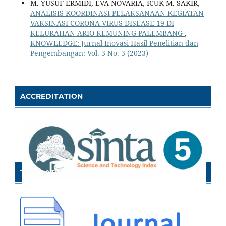
M. YUSUF ERMIDI, EVA NOVARIA, ICUK M. SAKIR,
ANALISIS KOORDINASI PELAKSANAAN KEGIATAN
VAKSINASI CORONA VIRUS DISEASE 19 DI
KELURAHAN ARIO KEMUNING PALEMBANG
,
KNOWLEDGE: Jurnal Inovasi Hasil Penelitian dan
Pengembangan: Vol. 3 No. 3 (2023)
ACCREDITATION
TEMPLATE