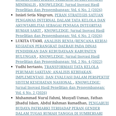
MINIMALIS
,
KNOWLEDGE: Jurnal Inovasi Hasil
Penelitian dan Pengembangan: Vol. 6 No. 2 (2026)
Isniati Setia Ningrum,
PERAN STRATEGIS SATUAN
PENGAWAS INTERNAL DALAM TATA KELOLA DAN
AKUNTABILITAS SEBAGAI PENJAGA INTEGRITAS
RUMAH SAKIT
,
KNOWLEDGE: Jurnal Inovasi Hasil
Penelitian dan Pengembangan: Vol. 6 No. 2 (2026)
LUKITA UTAMI,
ANALISIS RENJA (RENCANA KERJA)
KEGIATAN PERANGKAT DAERAH PADA DINAS
PENDIDIKAN DAN KEBUDAYAAN KABUPATEN
BULUNGAN
,
KNOWLEDGE: Jurnal Inovasi Hasil
Penelitian dan Pengembangan: Vol. 2 No. 4 (2022)
Yudhi hertanto,
TRANSFORMASI TATA KELOLA
PERUMAH SAKITAN: ANALISIS KEBIJAKAN,
IMPLEMENTASI, DAN EVALUASI DALAM PERSPEKTIF
SISTEM KESEHATAN NASIONAL
,
KNOWLEDGE:
Jurnal Inovasi Hasil Penelitian dan Pengembangan:
Vol. 6 No. 2 (2026)
Muhammad Nurul Fahmi, Musyafi Usman, Fathan
Jihadul Islam, Abdul Rahman Ramadhan,
PENGARUH
BUDAYA PATRIARKI TERHADAP PERAN GENDER
DALAM TUGAS RUMAH TANGGA DI SUMBERSARI