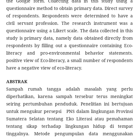
the Google form. Collecting data in this study using a
questionnaire method to obtain primary data. Direct survey
of respondents. Respondents were determined to have a
civil servant profession. The research instrument was a
questionnaire using a Likert scale. The data collected in this
study is primary data, namely data obtained directly from
respondents by filling out a questionnaire containing Eco-
literacy and pro-environmental behavior statements.
positive view of Eco-literacy, a small number of respondents
have a negative view of eco-literacy.
ABSTRAK
Sampah rumah tangga adalah masalah yang perlu
diperhatikan, karena sampah tersebur terus meningkat
seiring pertumbuhan penduduk. Penelitian ini bertujuan
untuk mengukur persepsi PNS dalam lingkungan Provinsi
Sumatera Selatan tentang Eko Literasi atau pemahaman
tentang sikap terhadap lingkungan hidup di tempat
tinggalnya. Metode pengumpulan data menggunakan