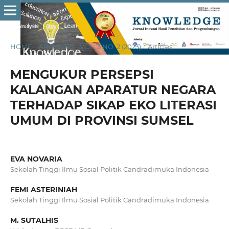
HOME
/
ARCHIVES
/
VOL. 3 NO. 2 (2023)
/
Articles
MENGUKUR PERSEPSI
KALANGAN APARATUR NEGARA
TERHADAP SIKAP EKO LITERASI
UMUM DI PROVINSI SUMSEL
EVA NOVARIA
Sekolah Tinggi Ilmu Sosial Politik Candradimuka Indonesia
FEMI ASTERINIAH
Sekolah Tinggi Ilmu Sosial Politik Candradimuka Indonesia
M. SUTALHIS