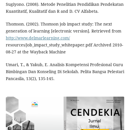
Sugiyono. (2008). Metode Penelitian Pendidikan Pendekatan
Kuantitatif, Kualitatif dan R and D. CV Alfabeta.
Thomson. (2002). Thomson job impact study: The next
generation of learning [electronic version]. Retrieved from
http://www.delmarlearning.com/
resources/job_impact_study_whitepaper.pdf Archived 2010-
08-27 at the Wayback Machine
Umari, T., & Yakub, E. Analisis Kompetensi Profesional Guru
Bimbingan Dan Konseling Di Sekolah. Pelita Bangsa Pelestari
Pancasila, 13(2), 135-145.