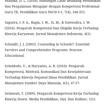
Pitaloka, D. L. (2018). Hubungan Latar Belakang Pendidikan
dan Pengalaman Mengajar dengan Kompetensi Profesional
Guru Tk. Pendidikan Guru PAUD S-1, 7(4), 348-355.
Saputra, I. P. A., Bagia, I. W., Si, M., & Suwendra, I. W.
(2016). Pengaruh Kompetensi Dan Disiplin Kerja Terhadap
Kinerja Karyawan. Jurnal Manajemen Indonesia, 4(1).
Schmidt, J. J. (2003). Counseling in Schools?: Essential
Services and Comprehensive Programs. Pearson
Educational.
Sriwidodo, U., & Haryanto, A. B. (2010). Pengaruh
Kompetensi, Motivasi, Komunikasi Dan Kesejahteraan
Terhadap Kinerja Pegawai Dinas Pendidikan. Jurnal
Manajemen Sumber Daya Manusia, 4(1), 47-57.
Setiawati, T. (2009). Pengaruh Kompetensi Kerja Terhadap
Kinerja Dosen. Media Pendidikan, Gizi, Dan Kuliner, 1(1).