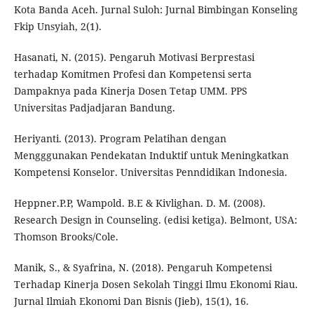
Kota Banda Aceh. Jurnal Suloh: Jurnal Bimbingan Konseling
Fkip Unsyiah, 2(1).
Hasanati, N. (2015). Pengaruh Motivasi Berprestasi
terhadap Komitmen Profesi dan Kompetensi serta
Dampaknya pada Kinerja Dosen Tetap UMM. PPS
Universitas Padjadjaran Bandung.
Heriyanti. (2013). Program Pelatihan dengan
Mengggunakan Pendekatan Induktif untuk Meningkatkan
Kompetensi Konselor. Universitas Penndidikan Indonesia.
Heppner.P.P, Wampold. B.E & Kivlighan. D. M. (2008).
Research Design in Counseling. (edisi ketiga). Belmont, USA:
Thomson Brooks/Cole.
Manik, S., & Syafrina, N. (2018). Pengaruh Kompetensi
Terhadap Kinerja Dosen Sekolah Tinggi Ilmu Ekonomi Riau.
Jurnal Ilmiah Ekonomi Dan Bisnis (Jieb), 15(1), 16.