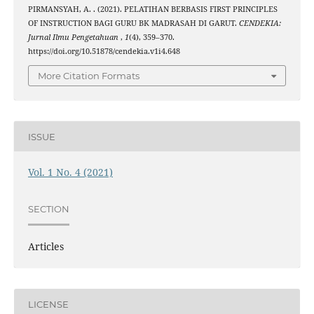
PIRMANSYAH, A. . (2021). PELATIHAN BERBASIS FIRST PRINCIPLES
OF INSTRUCTION BAGI GURU BK MADRASAH DI GARUT.
CENDEKIA:
Jurnal Ilmu Pengetahuan
,
1
(4), 359–370.
https://doi.org/10.51878/cendekia.v1i4.648
More Citation Formats
ISSUE
Vol. 1 No. 4 (2021)
SECTION
Articles
LICENSE