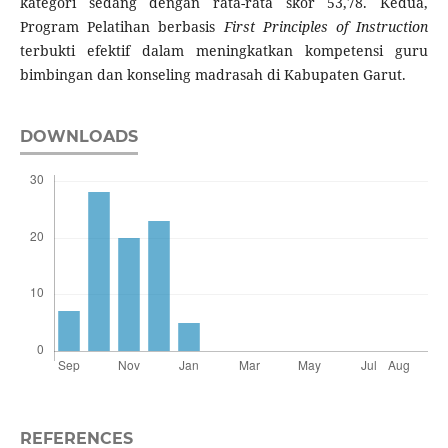
kategori sedang dengan rata-rata skor 53,78. Kedua,
Program Pelatihan berbasis
First Principles of Instruction
terbukti efektif dalam meningkatkan kompetensi guru
bimbingan dan konseling madrasah di Kabupaten Garut.
DOWNLOADS
REFERENCES