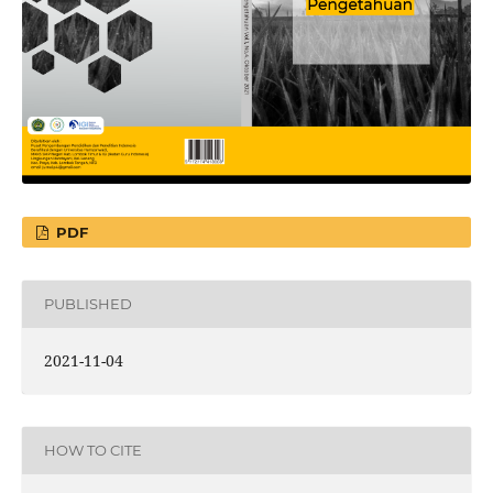
PDF
PUBLISHED
2021-11-04
HOW TO CITE