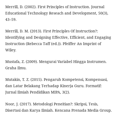
Merrill, D. (2002). First Principles of Instruction. Journal
Educational Technology Reseach and Development, 50(3),
43–59.
Merrill, D. M. (2013). First Principles Of Instruction?:
Identifying and Designing Effective, Efficient, and Engaging
Instruction (Rebecca Taff (ed.)). Pfeiffer An Imprint of
Wiley.
Mustafa, Z. (2009). Mengurai Variabel Hingga Instrumen.
Graha Ilmu.
Mutakin, T. Z. (2015). Pengaruh Kompetensi, Kompensasi,
dan Latar Belakang Terhadap Kinerja Guru. Formatif:
Jurnal Ilmiah Pendidikan MIPA, 3(2).
Noor, J. (2017). Metodologi Peneitian?: Skripsi, Tesis,
Disertasi dan Karya Ilmiah. Kencana Prenada Media Group.