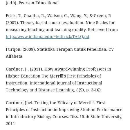
(ed.)). Pearson Educational.
Frick, T., Chadha, R., Watson, C., Wang, Y., & Green, P.
(2007). Theory-based course evaluation: Nine Scales for
measuring teaching and learning quality. Retrieved from
http://www.indiana.edu/~tedfrick/TALQ.pd
Furqon. (2009). Statistika Terapan untuk Penelitian. CV
Alfabeta.
Gardner, J., (2011). How Award-winning Professors in
Higher Education Use Merrill's First Principles of
Instruction. International Journal of Instructional
Technology and Distance Learning, 8(5), p. 3-16)
Gardner, Joel. Testing the Efficacy of Merrill’s First
Principles of Instruction in Improving Student Performance
in Introductory Biology Courses. Diss. Utah State University,
2011