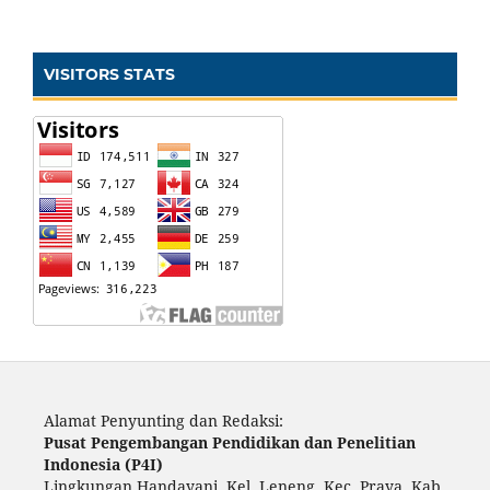
VISITORS STATS
Alamat Penyunting dan Redaksi:
Pusat Pengembangan Pendidikan dan Penelitian
Indonesia (P4I)
Lingkungan Handayani, Kel. Leneng, Kec. Praya, Kab.