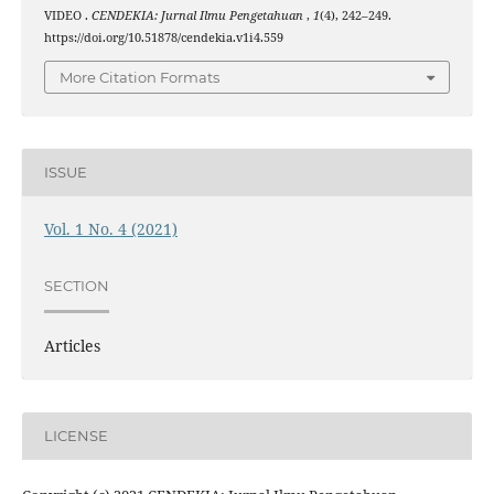
VIDEO .
CENDEKIA: Jurnal Ilmu Pengetahuan
,
1
(4), 242–249.
https://doi.org/10.51878/cendekia.v1i4.559
More Citation Formats
ISSUE
Vol. 1 No. 4 (2021)
SECTION
Articles
LICENSE