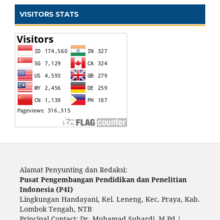
VISITORS STATS
Alamat Penyunting dan Redaksi:
Pusat Pengembangan Pendidikan dan Penelitian
Indonesia (P4I)
Lingkungan Handayani, Kel. Leneng, Kec. Praya, Kab.
Lombok Tengah, NTB
Principal Contact: Dr. Muhamad Suhardi, M.Pd |