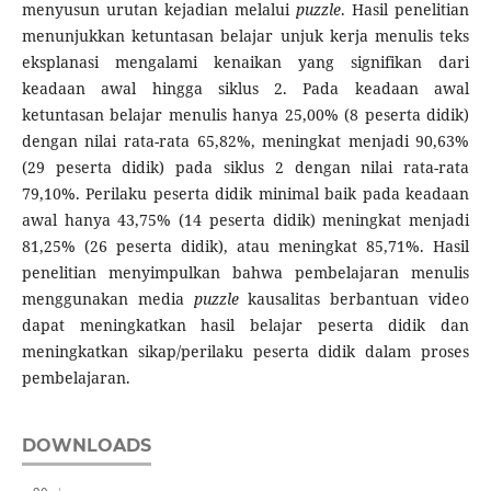
menyusun urutan kejadian melalui
puzzle
. Hasil penelitian
menunjukkan ketuntasan belajar unjuk kerja menulis teks
eksplanasi mengalami kenaikan yang signifikan dari
keadaan awal hingga siklus 2. Pada keadaan awal
ketuntasan belajar menulis hanya 25,00% (8 peserta didik)
dengan nilai rata-rata 65,82%, meningkat menjadi 90,63%
(29 peserta didik) pada siklus 2 dengan nilai rata-rata
79,10%. Perilaku peserta didik minimal baik pada keadaan
awal hanya 43,75% (14 peserta didik) meningkat menjadi
81,25% (26 peserta didik), atau meningkat 85,71%. Hasil
penelitian menyimpulkan bahwa pembelajaran menulis
menggunakan media
puzzle
kausalitas berbantuan video
dapat meningkatkan hasil belajar peserta didik dan
meningkatkan sikap/perilaku peserta didik dalam proses
pembelajaran.
DOWNLOADS