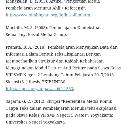
Mangkalan, D. (2013). Artikel “Pengertian Media
Pembelajaran Menurut Ahli + Referensi”.
http://www.bimbingan.org/definisi-film.htm
.
Muchith, M. S. (2008). Pembelajaran Kontekstual.
Semarang: Rasail Media Group.
Pranata, B. A. (2018). Pembelajaran Menyajikan Data dan
Informasi Dalam Bentuk Teks Eksplanasi Dengan
Memperhatikan Struktur dan Kaidah Kebahasaan
Menggunakan Model Picture And Picture pada Siswa Kelas
VIII SMP Negeri 2 Lembang Tahun Pelajaran 2017/2018.
Skripsi (S1) thesis, FKIP UNPAS.
http://repository.unpas.ac.id/41533/
Sagami, G. C. (2012). Skripsi ”Keefektifan Media Komik
Tanpa Teks dalam Pembelajaran Menulis teks eksplanasi
pada Siswa Kelas VII SMP Negeri 1 Wates”. Yogyakarta:
Universitas Negeri Yogyakarta.