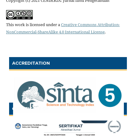
Copyright (c) 2021 CENDEKIA: Jurnal Ilmu Pengetahuan
This work is licensed under a
Creative Commons Attribution-
NonCommercial-ShareAlike 4.0 International License
.
ACCREDITATION
CERTIFICATE OF SINTA