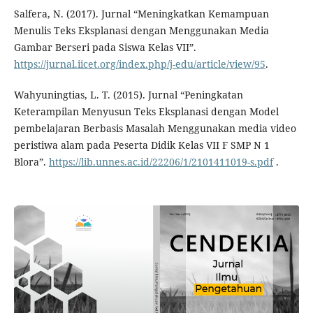
Salfera, N. (2017). Jurnal “Meningkatkan Kemampuan
Menulis Teks Eksplanasi dengan Menggunakan Media
Gambar Berseri pada Siswa Kelas VII”.
https://jurnal.iicet.org/index.php/j-edu/article/view/95
.
Wahyuningtias, L. T. (2015). Jurnal “Peningkatan
Keterampilan Menyusun Teks Eksplanasi dengan Model
pembelajaran Berbasis Masalah Menggunakan media video
peristiwa alam pada Peserta Didik Kelas VII F SMP N 1
Blora”.
https://lib.unnes.ac.id/22206/1/2101411019-s.pdf
.