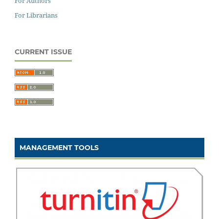
For Authors
For Librarians
CURRENT ISSUE
MANAGEMENT TOOLS