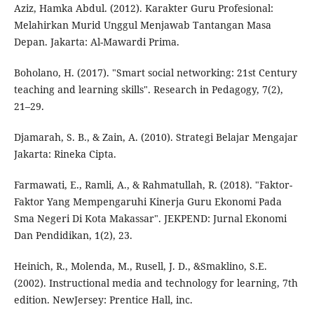
Aziz, Hamka Abdul. (2012). Karakter Guru Profesional:
Melahirkan Murid Unggul Menjawab Tantangan Masa
Depan. Jakarta: Al-Mawardi Prima.
Boholano, H. (2017). "Smart social networking: 21st Century
teaching and learning skills". Research in Pedagogy, 7(2),
21–29.
Djamarah, S. B., & Zain, A. (2010). Strategi Belajar Mengajar
Jakarta: Rineka Cipta.
Farmawati, E., Ramli, A., & Rahmatullah, R. (2018). "Faktor-
Faktor Yang Mempengaruhi Kinerja Guru Ekonomi Pada
Sma Negeri Di Kota Makassar". JEKPEND: Jurnal Ekonomi
Dan Pendidikan, 1(2), 23.
Heinich, R., Molenda, M., Rusell, J. D., &Smaklino, S.E.
(2002). Instructional media and technology for learning, 7th
edition. NewJersey: Prentice Hall, inc.