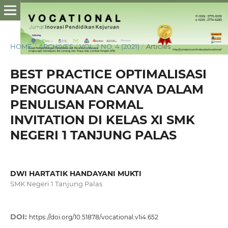
HOME
/
ARCHIVES
/
VOL. 1 NO. 4 (2021)
/
Articles
BEST PRACTICE OPTIMALISASI
PENGGUNAAN CANVA DALAM
PENULISAN FORMAL
INVITATION DI KELAS XI SMK
NEGERI 1 TANJUNG PALAS
DWI HARTATIK HANDAYANI MUKTI
SMK Negeri 1 Tanjung Palas
DOI:
https://doi.org/10.51878/vocational.v1i4.652