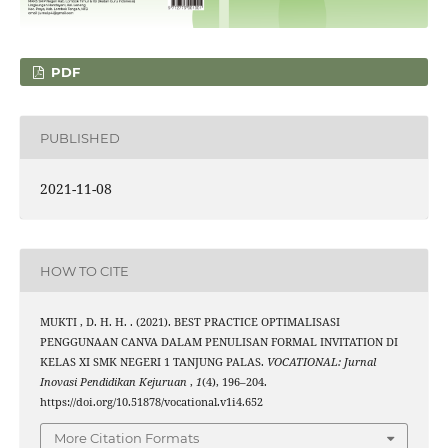
PDF
PUBLISHED
2021-11-08
HOW TO CITE
MUKTI , D. H. H. . (2021). BEST PRACTICE OPTIMALISASI
PENGGUNAAN CANVA DALAM PENULISAN FORMAL INVITATION DI
KELAS XI SMK NEGERI 1 TANJUNG PALAS.
VOCATIONAL: Jurnal
Inovasi Pendidikan Kejuruan
,
1
(4), 196–204.
https://doi.org/10.51878/vocational.v1i4.652
More Citation Formats