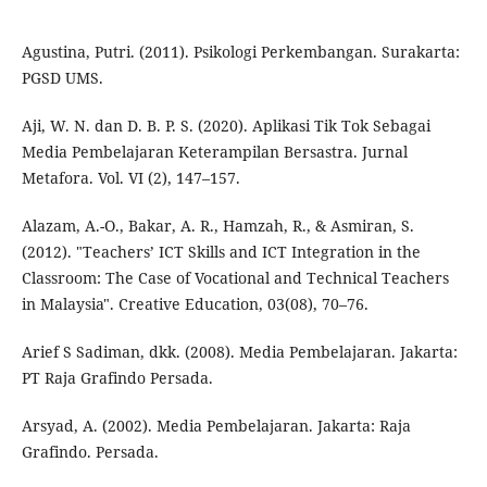
Agustina, Putri. (2011). Psikologi Perkembangan. Surakarta:
PGSD UMS.
Aji, W. N. dan D. B. P. S. (2020). Aplikasi Tik Tok Sebagai
Media Pembelajaran Keterampilan Bersastra. Jurnal
Metafora. Vol. VI (2), 147–157.
Alazam, A.-O., Bakar, A. R., Hamzah, R., & Asmiran, S.
(2012). "Teachers’ ICT Skills and ICT Integration in the
Classroom: The Case of Vocational and Technical Teachers
in Malaysia". Creative Education, 03(08), 70–76.
Arief S Sadiman, dkk. (2008). Media Pembelajaran. Jakarta:
PT Raja Grafindo Persada.
Arsyad, A. (2002). Media Pembelajaran. Jakarta: Raja
Grafindo. Persada.