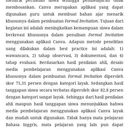
menarik perhatian siswa sehingga pembelajaran tidak
membosankan. Canva merupakan aplikasi yang dapat
digunakan guru untuk membuat bahan ajar menarik
khususnya dalam pembuatan
Formal
Invitation
. Tujuan dari
kegiatan ini adalah meningkatkan kemampuan siswa dalam
berkreasi khususnya dalam penulisan
Formal
Invitation
menggunakan aplikasi Canva. Adapun metode penelitian
uang dilakukan dalam best practice ini adalah: 1)
wawancara, 2) tahap observasi, 3) dokumentasi, dan 4)
tahap evaluasi. Berdasarkan hasil penilaian ahli, desain
media pembelajaran menggunakan aplikasi Canva
khususnya dalam pembuatan
Formal
Invitation
diperoleh
skor 75,31 persen dengan kategori layak. Sedangkan hasil
tanggapan siswa secara terbatas diperoleh skor 82,8 persen
dengan kategori sangat layak. Sehingga dari hasil penilaian
ahli maupun hasil tanggapan siswa menunjukkan bahwa
media pembelajaran menggunakan aplikasi Canva layak
dan mudah untuk digunakan. Tidak hanya mata pelajaran
Bahasa Inggris, mata pelajaran yang lain pun dapat