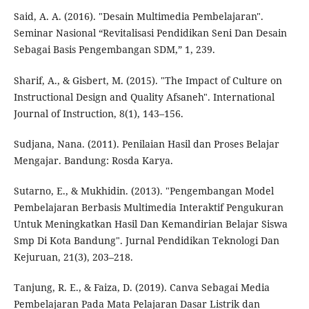
Said, A. A. (2016). "Desain Multimedia Pembelajaran".
Seminar Nasional “Revitalisasi Pendidikan Seni Dan Desain
Sebagai Basis Pengembangan SDM,” 1, 239.
Sharif, A., & Gisbert, M. (2015). "The Impact of Culture on
Instructional Design and Quality Afsaneh". International
Journal of Instruction, 8(1), 143–156.
Sudjana, Nana. (2011). Penilaian Hasil dan Proses Belajar
Mengajar. Bandung: Rosda Karya.
Sutarno, E., & Mukhidin. (2013). "Pengembangan Model
Pembelajaran Berbasis Multimedia Interaktif Pengukuran
Untuk Meningkatkan Hasil Dan Kemandirian Belajar Siswa
Smp Di Kota Bandung". Jurnal Pendidikan Teknologi Dan
Kejuruan, 21(3), 203–218.
Tanjung, R. E., & Faiza, D. (2019). Canva Sebagai Media
Pembelajaran Pada Mata Pelajaran Dasar Listrik dan