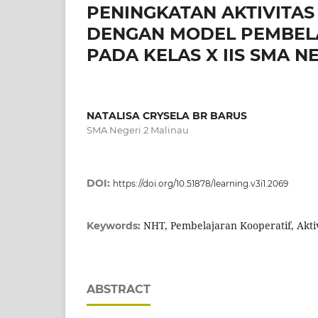
PENINGKATAN AKTIVITAS
DENGAN MODEL PEMBELA
PADA KELAS X IIS SMA N
NATALISA CRYSELA BR BARUS
SMA Negeri 2 Malinau
DOI:
https://doi.org/10.51878/learning.v3i1.2069
NHT, Pembelajaran Kooperatif, Aktiv
Keywords:
ABSTRACT