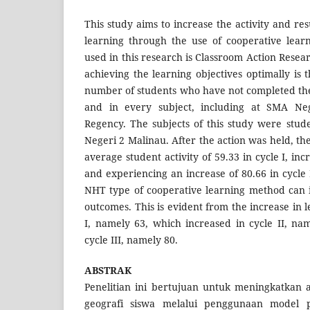
This study aims to increase the activity and re
learning through the use of cooperative lea
used in this research is Classroom Action Rese
achieving the learning objectives optimally is t
number of students who have not completed thei
and in every subject, including at SMA Ne
Regency. The subjects of this study were stude
Negeri 2 Malinau. After the action was held, th
average student activity of 59.33 in cycle I, incr
and experiencing an increase of 80.66 in cycle I
NHT type of cooperative learning method can 
outcomes. This is evident from the increase in 
I, namely 63, which increased in cycle II, na
cycle III, namely 80.
ABSTRAK
Penelitian ini bertujuan untuk meningkatkan ak
geografi siswa melalui penggunaan model p