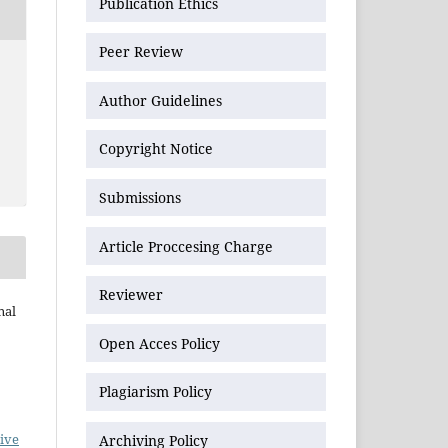
Publication Ethics
Peer Review
Author Guidelines
Copyright Notice
Submissions
Article Proccesing Charge
Reviewer
nal
Open Acces Policy
Plagiarism Policy
ive
Archiving Policy