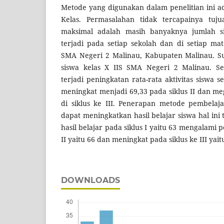
Metode yang digunakan dalam penelitian ini a
Kelas. Permasalahan tidak tercapainya tuj
maksimal adalah masih banyaknya jumlah s
terjadi pada setiap sekolah dan di setiap ma
SMA Negeri 2 Malinau, Kabupaten Malinau. Sub
siswa kelas X IIS SMA Negeri 2 Malinau. Se
terjadi peningkatan rata-rata aktivitas siswa s
meningkat menjadi 69,33 pada siklus II dan m
di siklus ke III. Penerapan metode pembelaj
dapat meningkatkan hasil belajar siswa hal ini
hasil belajar pada siklus I yaitu 63 mengalami 
II yaitu 66 dan meningkat pada siklus ke III yait
DOWNLOADS