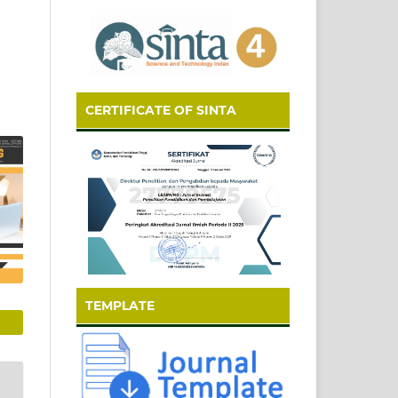
CERTIFICATE OF SINTA
TEMPLATE