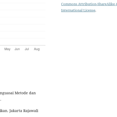
Commons Attribution-ShareAlike 4
International License
.
Menguasai Metode dan
.
ikan. Jakarta Rajawali