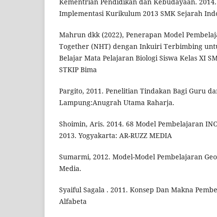
Kementrian Pendidikan dan Kebudayaan. 2014.
Implementasi Kurikulum 2013 SMK Sejarah Indon
Mahrun dkk (2022), Penerapan Model Pembela
Together (NHT) dengan Inkuiri Terbimbing unt
Belajar Mata Pelajaran Biologi Siswa Kelas XI S
STKIP Bima
Pargito, 2011. Penelitian Tindakan Bagi Guru d
Lampung:Anugrah Utama Raharja.
Shoimin, Aris. 2014. 68 Model Pembelajaran I
2013. Yogyakarta: AR-RUZZ MEDIA
Sumarmi, 2012. Model-Model Pembelajaran Geog
Media.
Syaiful Sagala . 2011. Konsep Dan Makna Pemb
Alfabeta