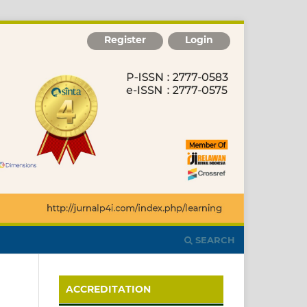
Register
Login
SEARCH
ACCREDITATION