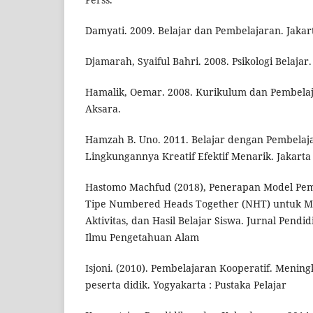
Damyati. 2009. Belajar dan Pembelajaran. Jakart
Djamarah, Syaiful Bahri. 2008. Psikologi Belajar.
Hamalik, Oemar. 2008. Kurikulum dan Pembelaj
Aksara.
Hamzah B. Uno. 2011. Belajar dengan Pembelajar
Lingkungannya Kreatif Efektif Menarik. Jakarta
Hastomo Machfud (2018), Penerapan Model Pem
Tipe Numbered Heads Together (NHT) untuk M
Aktivitas, dan Hasil Belajar Siswa. Jurnal Pend
Ilmu Pengetahuan Alam
Isjoni. (2010). Pembelajaran Kooperatif. Menin
peserta didik. Yogyakarta : Pustaka Pelajar