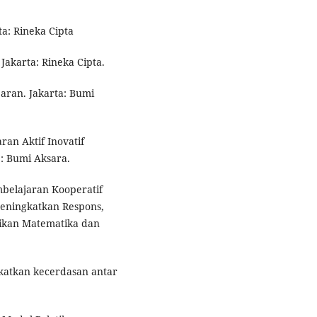
a: Rineka Cipta
 Jakarta: Rineka Cipta.
aran. Jakarta: Bumi
an Aktif Inovatif
 : Bumi Aksara.
belajaran Kooperatif
eningkatkan Respons,
idikan Matematika dan
gkatkan kecerdasan antar