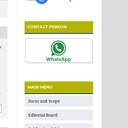
CONTACT PERSON
N
I
MAIN MENU
.
Focus and Scope
Editorial Board