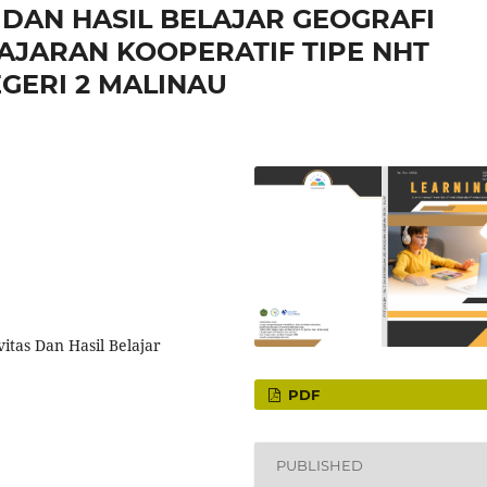
 DAN HASIL BELAJAR GEOGRAFI
JARAN KOOPERATIF TIPE NHT
EGERI 2 MALINAU
itas Dan Hasil Belajar
PDF
PUBLISHED