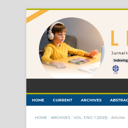
HOME
CURRENT
ARCHIVES
ABSTRAC
HOME
/
ARCHIVES
/
VOL. 3 NO. 1 (2023)
/
Articles