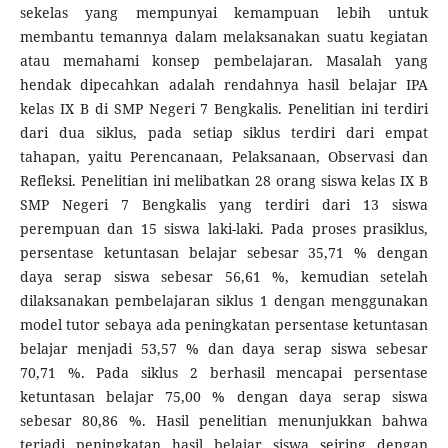
sekelas yang mempunyai kemampuan lebih untuk
membantu temannya dalam melaksanakan suatu kegiatan
atau memahami konsep pembelajaran. Masalah yang
hendak dipecahkan adalah rendahnya hasil belajar IPA
kelas IX B di SMP Negeri 7 Bengkalis. Penelitian ini terdiri
dari dua siklus, pada setiap siklus terdiri dari empat
tahapan, yaitu Perencanaan, Pelaksanaan, Observasi dan
Refleksi. Penelitian ini melibatkan 28 orang siswa kelas IX B
SMP Negeri 7 Bengkalis yang terdiri dari 13 siswa
perempuan dan 15 siswa laki-laki. Pada proses prasiklus,
persentase ketuntasan belajar sebesar 35,71 % dengan
daya serap siswa sebesar 56,61 %, kemudian setelah
dilaksanakan pembelajaran siklus 1 dengan menggunakan
model tutor sebaya ada peningkatan persentase ketuntasan
belajar menjadi 53,57 % dan daya serap siswa sebesar
70,71 %. Pada siklus 2 berhasil mencapai persentase
ketuntasan belajar 75,00 % dengan daya serap siswa
sebesar 80,86 %. Hasil penelitian menunjukkan bahwa
terjadi peningkatan hasil belajar siswa seiring dengan