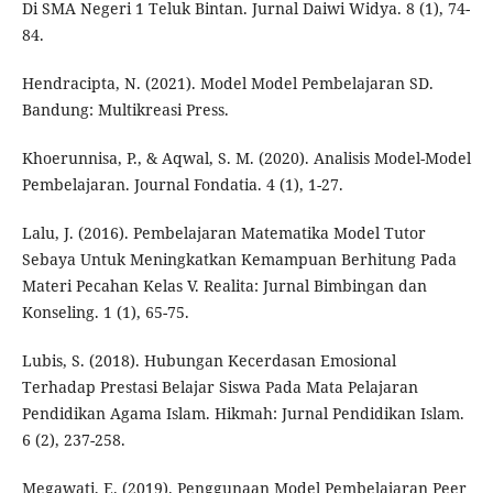
Di SMA Negeri 1 Teluk Bintan. Jurnal Daiwi Widya. 8 (1), 74-
84.
Hendracipta, N. (2021). Model Model Pembelajaran SD.
Bandung: Multikreasi Press.
Khoerunnisa, P., & Aqwal, S. M. (2020). Analisis Model-Model
Pembelajaran. Journal Fondatia. 4 (1), 1-27.
Lalu, J. (2016). Pembelajaran Matematika Model Tutor
Sebaya Untuk Meningkatkan Kemampuan Berhitung Pada
Materi Pecahan Kelas V. Realita: Jurnal Bimbingan dan
Konseling. 1 (1), 65-75.
Lubis, S. (2018). Hubungan Kecerdasan Emosional
Terhadap Prestasi Belajar Siswa Pada Mata Pelajaran
Pendidikan Agama Islam. Hikmah: Jurnal Pendidikan Islam.
6 (2), 237-258.
Megawati, E. (2019). Penggunaan Model Pembelajaran Peer