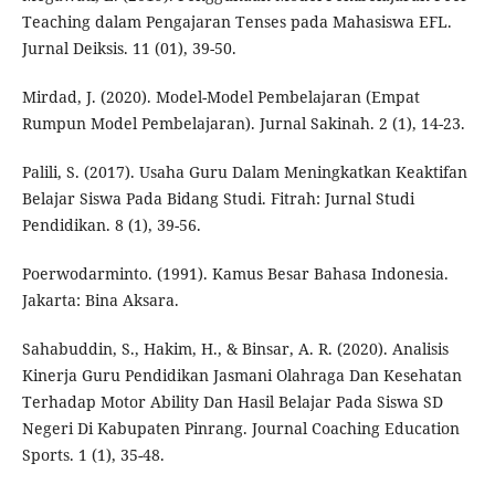
Teaching dalam Pengajaran Tenses pada Mahasiswa EFL.
Jurnal Deiksis. 11 (01), 39-50.
Mirdad, J. (2020). Model-Model Pembelajaran (Empat
Rumpun Model Pembelajaran). Jurnal Sakinah. 2 (1), 14-23.
Palili, S. (2017). Usaha Guru Dalam Meningkatkan Keaktifan
Belajar Siswa Pada Bidang Studi. Fitrah: Jurnal Studi
Pendidikan. 8 (1), 39-56.
Poerwodarminto. (1991). Kamus Besar Bahasa Indonesia.
Jakarta: Bina Aksara.
Sahabuddin, S., Hakim, H., & Binsar, A. R. (2020). Analisis
Kinerja Guru Pendidikan Jasmani Olahraga Dan Kesehatan
Terhadap Motor Ability Dan Hasil Belajar Pada Siswa SD
Negeri Di Kabupaten Pinrang. Journal Coaching Education
Sports. 1 (1), 35-48.