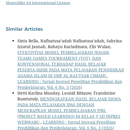
ShareAlike 4.0 International License
.
Similar Articles
Sinta Bella, Nafisatusa’adah Nafisatusa’adah, Sabrina
Izzatul Jannah, Rahayu Kariadinata, Elis Wulan,
EFEKTIVITAS MODEL PEMBELAJARAN JIGSAW,
TEAMS GAMES TOURNAMENT (TGT), DAN
KONVENSIONAL TERHADAP HASIL BELAJAR
PESERTA DIDIK PADA MATA PELAJARAN PENDIDIKAN
AGAMA ISLAM DI SMP AL-KAUTSAR CIMAHI
,
LEARNING : Jurnal Inovasi Penelitian Pendidikan dan
Pembelajaran: Vol. 6 No. 3 (2026)
Hetti Karlina Mauday, Leonid Ritiauw, Fransheine
Rumtutuly,
MENINGKATKAN HASIL BELAJAR SISWA
PADA MATA PELAJARAN IPAS DENGAN
MENERAPKAN MODEL PEMBELAJARAN PJBL
(PROJECT BASED LEARNING) DI KELAS V SD INPRES
WERWARU
,
LEARNING : Jurnal Inovasi Penelitian
Pendidikan dan Pembelajaran: Vol. 6 No. 3 (2026)