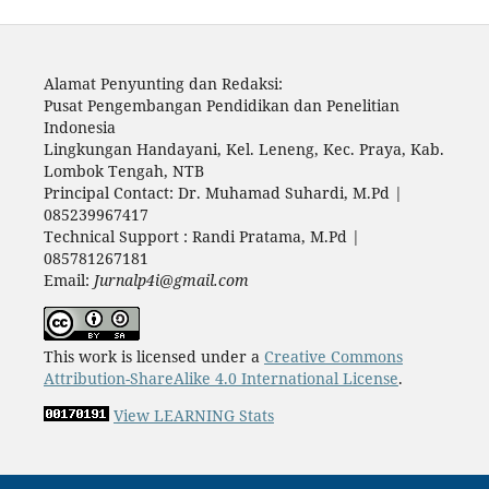
Alamat Penyunting dan Redaksi:
Pusat Pengembangan Pendidikan dan Penelitian
Indonesia
Lingkungan Handayani, Kel. Leneng, Kec. Praya, Kab.
Lombok Tengah, NTB
Principal Contact: Dr. Muhamad Suhardi, M.Pd |
085239967417
Technical Support : Randi Pratama, M.Pd |
085781267181
Email:
Jurnalp4i@gmail.com
This work is licensed under a
Creative Commons
Attribution-ShareAlike 4.0 International License
.
View LEARNING Stats