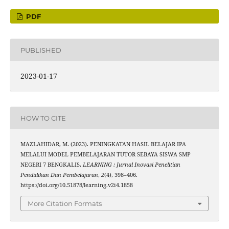
PDF
PUBLISHED
2023-01-17
HOW TO CITE
MAZLAHIDAR, M. (2023). PENINGKATAN HASIL BELAJAR IPA
MELALUI MODEL PEMBELAJARAN TUTOR SEBAYA SISWA SMP
NEGERI 7 BENGKALIS.
LEARNING : Jurnal Inovasi Penelitian
Pendidikan Dan Pembelajaran
,
2
(4), 398–406.
https://doi.org/10.51878/learning.v2i4.1858
More Citation Formats