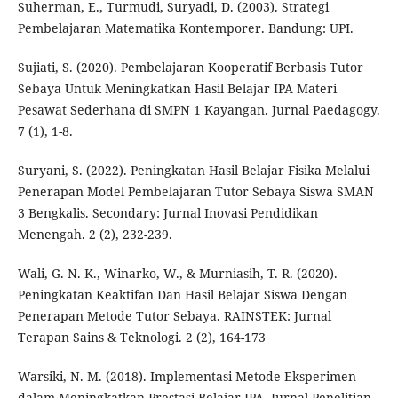
Suherman, E., Turmudi, Suryadi, D. (2003). Strategi
Pembelajaran Matematika Kontemporer. Bandung: UPI.
Sujiati, S. (2020). Pembelajaran Kooperatif Berbasis Tutor
Sebaya Untuk Meningkatkan Hasil Belajar IPA Materi
Pesawat Sederhana di SMPN 1 Kayangan. Jurnal Paedagogy.
7 (1), 1-8.
Suryani, S. (2022). Peningkatan Hasil Belajar Fisika Melalui
Penerapan Model Pembelajaran Tutor Sebaya Siswa SMAN
3 Bengkalis. Secondary: Jurnal Inovasi Pendidikan
Menengah. 2 (2), 232-239.
Wali, G. N. K., Winarko, W., & Murniasih, T. R. (2020).
Peningkatan Keaktifan Dan Hasil Belajar Siswa Dengan
Penerapan Metode Tutor Sebaya. RAINSTEK: Jurnal
Terapan Sains & Teknologi. 2 (2), 164-173
Warsiki, N. M. (2018). Implementasi Metode Eksperimen
dalam Meningkatkan Prestasi Belajar IPA. Jurnal Penelitian