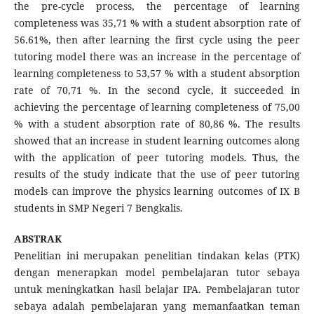
the pre-cycle process, the percentage of learning
completeness was 35,71 % with a student absorption rate of
56.61%, then after learning the first cycle using the peer
tutoring model there was an increase in the percentage of
learning completeness to 53,57 % with a student absorption
rate of 70,71 %. In the second cycle, it succeeded in
achieving the percentage of learning completeness of 75,00
% with a student absorption rate of 80,86 %. The results
showed that an increase in student learning outcomes along
with the application of peer tutoring models. Thus, the
results of the study indicate that the use of peer tutoring
models can improve the physics learning outcomes of IX B
students in SMP Negeri 7 Bengkalis.
ABSTRAK
Penelitian ini merupakan penelitian tindakan kelas (PTK)
dengan menerapkan model pembelajaran tutor sebaya
untuk meningkatkan hasil belajar IPA. Pembelajaran tutor
sebaya adalah pembelajaran yang memanfaatkan teman