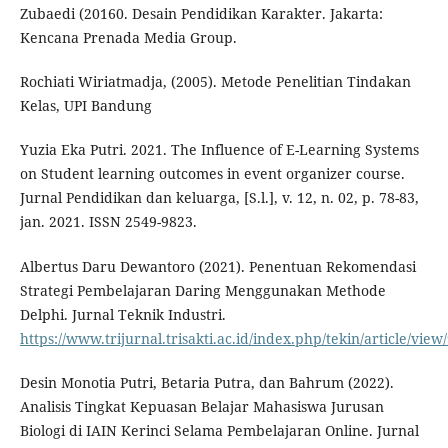
Zubaedi (20160. Desain Pendidikan Karakter. Jakarta:
Kencana Prenada Media Group.
Rochiati Wiriatmadja, (2005). Metode Penelitian Tindakan
Kelas, UPI Bandung
Yuzia Eka Putri. 2021. The Influence of E-Learning Systems
on Student learning outcomes in event organizer course.
Jurnal Pendidikan dan keluarga, [S.l.], v. 12, n. 02, p. 78-83,
jan. 2021. ISSN 2549-9823.
Albertus Daru Dewantoro (2021). Penentuan Rekomendasi
Strategi Pembelajaran Daring Menggunakan Methode
Delphi. Jurnal Teknik Industri.
https://www.trijurnal.trisakti.ac.id/index.php/tekin/article/view
Desin Monotia Putri, Betaria Putra, dan Bahrum (2022).
Analisis Tingkat Kepuasan Belajar Mahasiswa Jurusan
Biologi di IAIN Kerinci Selama Pembelajaran Online. Jurnal