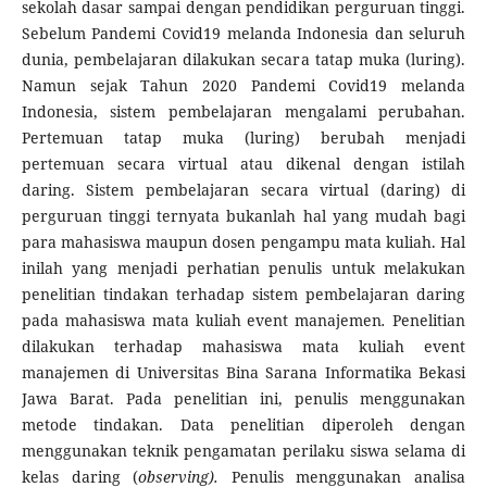
sekolah dasar sampai dengan pendidikan perguruan tinggi.
Sebelum Pandemi Covid19 melanda Indonesia dan seluruh
dunia, pembelajaran dilakukan secara tatap muka (luring).
Namun sejak Tahun 2020 Pandemi Covid19 melanda
Indonesia, sistem pembelajaran mengalami perubahan.
Pertemuan tatap muka (luring) berubah menjadi
pertemuan secara virtual atau dikenal dengan istilah
daring. Sistem pembelajaran secara virtual (daring) di
perguruan tinggi ternyata bukanlah hal yang mudah bagi
para mahasiswa maupun dosen pengampu mata kuliah. Hal
inilah yang menjadi perhatian penulis untuk melakukan
penelitian tindakan terhadap sistem pembelajaran daring
pada mahasiswa mata kuliah event manajemen
.
Penelitian
dilakukan terhadap mahasiswa mata kuliah event
manajemen di Universitas Bina Sarana Informatika Bekasi
Jawa Barat. Pada penelitian ini, penulis menggunakan
metode tindakan. Data penelitian diperoleh dengan
menggunakan teknik pengamatan perilaku siswa selama di
kelas daring (
observing).
Penulis menggunakan analisa