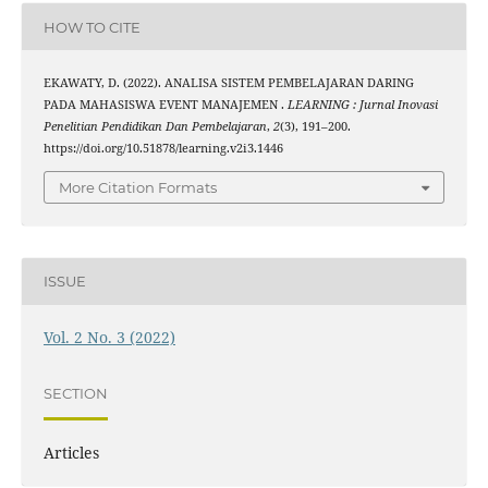
HOW TO CITE
EKAWATY, D. (2022). ANALISA SISTEM PEMBELAJARAN DARING
PADA MAHASISWA EVENT MANAJEMEN .
LEARNING : Jurnal Inovasi
Penelitian Pendidikan Dan Pembelajaran
,
2
(3), 191–200.
https://doi.org/10.51878/learning.v2i3.1446
More Citation Formats
ISSUE
Vol. 2 No. 3 (2022)
SECTION
Articles