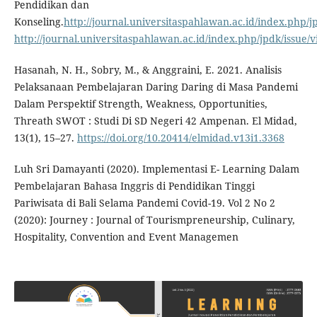
Pendidikan dan
Konseling.
http://journal.universitaspahlawan.ac.id/index.php/j
http://journal.universitaspahlawan.ac.id/index.php/jpdk/issue/
Hasanah, N. H., Sobry, M., & Anggraini, E. 2021. Analisis
Pelaksanaan Pembelajaran Daring Daring di Masa Pandemi
Dalam Perspektif Strength, Weakness, Opportunities,
Threath SWOT : Studi Di SD Negeri 42 Ampenan. El Midad,
13(1), 15–27.
https://doi.org/10.20414/elmidad.v13i1.3368
Luh Sri Damayanti (2020). Implementasi E- Learning Dalam
Pembelajaran Bahasa Inggris di Pendidikan Tinggi
Pariwisata di Bali Selama Pandemi Covid-19. Vol 2 No 2
(2020): Journey : Journal of Tourismpreneurship, Culinary,
Hospitality, Convention and Event Managemen