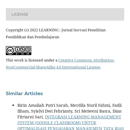
LICENSE
Copyright (c) 2022 LEARNING : Jurnal Inovasi Penelitian
Pendidikan dan Pembelajaran
This work is licensed under a
Creative Commons Attribution-
NonCommercial-ShareAlike 4.0 International License
.
Similar Articles
Ririn Amaliah Putri Sarah, Merdila Nuril Fahmi, Fadli
Ilham, Syielvi Dwi Febrianty, Sri Meiweni Basra, Dian
Fitriarni Sari,
INTEGRASI LEARNING MANAGEMENT
SYSTEM (GOOGLE CLASSROOM) UNTUK
OPTIMALISASI PENGAJARAN MANAJEMEN TATA RIAS