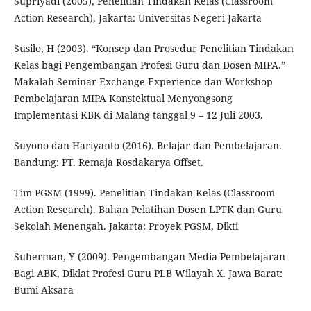
Supriyadi (2005), Penelitian Tindakan Kelas (Classroom
Action Research), Jakarta: Universitas Negeri Jakarta
Susilo, H (2003). “Konsep dan Prosedur Penelitian Tindakan
Kelas bagi Pengembangan Profesi Guru dan Dosen MIPA.”
Makalah Seminar Exchange Experience dan Workshop
Pembelajaran MIPA Konstektual Menyongsong
Implementasi KBK di Malang tanggal 9 – 12 Juli 2003.
Suyono dan Hariyanto (2016). Belajar dan Pembelajaran.
Bandung: PT. Remaja Rosdakarya Offset.
Tim PGSM (1999). Penelitian Tindakan Kelas (Classroom
Action Research). Bahan Pelatihan Dosen LPTK dan Guru
Sekolah Menengah. Jakarta: Proyek PGSM, Dikti
Suherman, Y (2009). Pengembangan Media Pembelajaran
Bagi ABK, Diklat Profesi Guru PLB Wilayah X. Jawa Barat:
Bumi Aksara