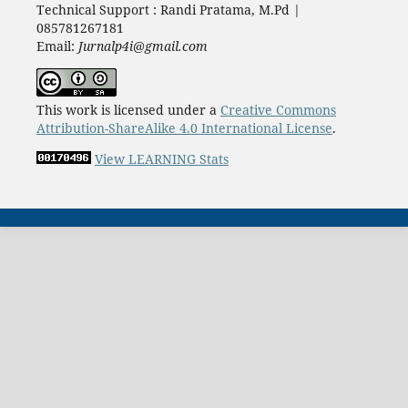
Technical Support : Randi Pratama, M.Pd |
085781267181
Email:
Jurnalp4i@gmail.com
This work is licensed under a
Creative Commons
Attribution-ShareAlike 4.0 International License
.
View LEARNING Stats