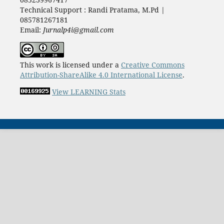
Technical Support : Randi Pratama, M.Pd |
085781267181
Email:
Jurnalp4i@gmail.com
This work is licensed under a
Creative Commons
Attribution-ShareAlike 4.0 International License
.
View LEARNING Stats