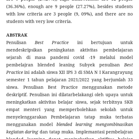
(36.36%), enough are 9 people (27.27%), besides students
with low criteria are 3 people (9, 09%), and there are no
students with very low criteria.
ABSTRAK
Penulisan
Best Practice
ini bertujuan untuk
mendeskripsikan peningkatan aktivitas pembelajaran
sejarah di masa pandemi covid -19 melalui model
pembelajran blended leaning Subyek penulisan
Best
Practice
ini adalah siswa XII IPS 3 di SMA N I Karangrayung
semester 1 tahun pelajaran 2021/2022 yang berjumlah 33
siswa. Penulisan Best Practice menggunakan metode
deskriptif. Penulisan ini dilatarbelakangi oleh upaya untuk
meningkatkan aktivitas belajar siswa, sejak terbitnya SKB
empat menteri yang memperbolehkan sekolah untuk
menyelenggarakan Pembelajaran tatap muka terbatas
menggunakan model
blended learning
mengombinasikan
kegiatan daring
dan tatap muka. Implemantasi pembelajran