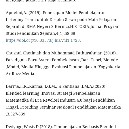
Apdelmi,A. (2019). Penerapan Model Pembelajaran
Listening Team untuk Disiplin Siswa pada Mata Pelajaran
Sejarah di SMA Negeri 2 Kerinci.HISTORIA:Jurnal Program
Studi Pendidikan Sejarah,4(1),58-68
https://doi.org/10.33373/j-his.v4i1.1723
.
Chusnul Chotimah dan Muhammad Fathurahman,(2018).
Paradigma Baru Sytem Pembelajaran ,Dari Teori, Metode
,Model, Media Hinggga Evaluasi Pembelajaran. Yogyakarta :
Ar Ruzz Media.
Darma,I..K.,Karma, I.G.M., & Santiana ,I.M.A.(2020).
Blended learning ,Inovasi Strategi Pembelajaran
Matematika di Era Revolosi Industri 4.0 bagi Pendidikan
Tinggi, Prosiding Seminar Nasional Pendidikan Matematika
,3,527-539
Dwiyogo,Wasis D.(2018). Pembelajaran Berbasis Blended