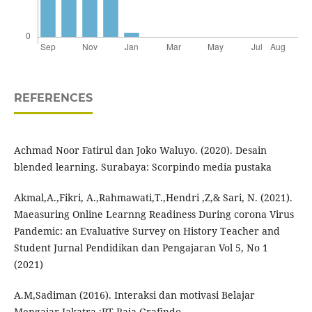
REFERENCES
Achmad Noor Fatirul dan Joko Waluyo. (2020). Desain
blended learning. Surabaya: Scorpindo media pustaka
Akmal,A.,Fikri, A.,Rahmawati,T.,Hendri ,Z,& Sari, N. (2021).
Maeasuring Online Learnng Readiness During corona Virus
Pandemic: an Evaluative Survey on History Teacher and
Student Jurnal Pendidikan dan Pengajaran Vol 5, No 1
(2021)
A.M,Sadiman (2016). Interaksi dan motivasi Belajar
Mengajar Jakatra :PT Raja Grafindo.