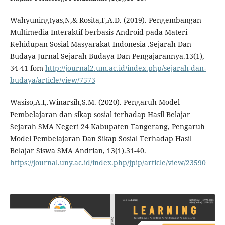
Wahyuningtyas,N,& Rosita,F,A.D. (2019). Pengembangan
Multimedia Interaktif berbasis Android pada Materi
Kehidupan Sosial Masyarakat Indonesia .Sejarah Dan
Budaya Jurnal Sejarah Budaya Dan Pengajarannya.13(1),
34-41 fom
http://journal2.um.ac.id/index.php/sejarah-dan-
budaya/article/view/7573
Wasiso,A.I,.Winarsih,S.M. (2020). Pengaruh Model
Pembelajaran dan sikap sosial terhadap Hasil Belajar
Sejarah SMA Negeri 24 Kabupaten Tangerang, Pengaruh
Model Pembelajaran Dan Sikap Sosial Terhadap Hasil
Belajar Siswa SMA Andrian, 13(1).31-40.
https://journal.uny.ac.id/index.php/jpip/article/view/23590