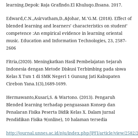
learning.Depok: Raja Grafindo.El Khuluqo.Ihsana. 2017.
Edward,C.N.,Asirvatham,D.,&Johar, M.’G.M. (2018). Effect of
blended learning and learners’ characteristics on student’
competence :An empirical evidence in learning oriental
music. Education and Information Technologies, 23, 2587-
2606
Fitria,(2020). Meningkatkan Hasil Pembelajatan Sejarah
Indonesia dengan Metode Diskusi Terbimbing pada siswa
Kelas X Tsm 1 di SMK Negeri 1 Gunung Jati Kabupaten
Cirebon Yana.1(3),1689-1699.
Hermawanto,Kusari,S. & Wartono. (2013). Pengaruh
Blended learning terhadap penguasaan Konsep dan
Penalaran Fisika Peserta Didik Kelas X. Dalam jurnal
Pendidikan Fisika 9(online), 10 halaman tersedia
http://journal.unnes.ac.id/nju/index.php/JPFI/article/view/2582/