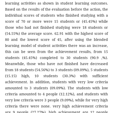
learning activities as shown in student learning outcomes.
Based on the results of the evaluation before the action, the
individual scores of students who finished studying with a
score of 70 or more were 15 students or (45.45%) while
those who had not finished studying were 18 students or
(54.55%) the average score. 62.91 with the highest score of
80 and the lowest score of 45, after using the blended
learning model of student activities there was an increase,
this can be seen from the achievement results, from 15
students (45.45%) completed to 30 students (90.9 ,%).
Meanwhile, those who have not finished have decreased
from 18 students (54.56%) to 3 students (09.09%), 5 students
(15.15) high, 10 students (30.3%) with sufficient
achievement. In addition, students with very low criteria
amounted to 3 students (09.09%). The students with low
criteria amounted to 4 people (12.12%), and students with
very low criteria were 3 people (9.09%), while for very high
criteria there were none. very high achievement criteria
are 9 people (27.27%), high achievement are 12 people