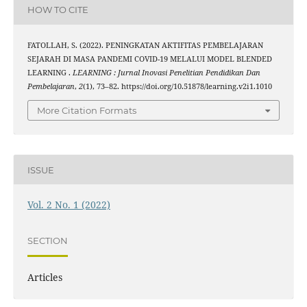
HOW TO CITE
FATOLLAH, S. (2022). PENINGKATAN AKTIFITAS PEMBELAJARAN
SEJARAH DI MASA PANDEMI COVID-19 MELALUI MODEL BLENDED
LEARNING .
LEARNING : Jurnal Inovasi Penelitian Pendidikan Dan
Pembelajaran
,
2
(1), 73–82. https://doi.org/10.51878/learning.v2i1.1010
More Citation Formats
ISSUE
Vol. 2 No. 1 (2022)
SECTION
Articles