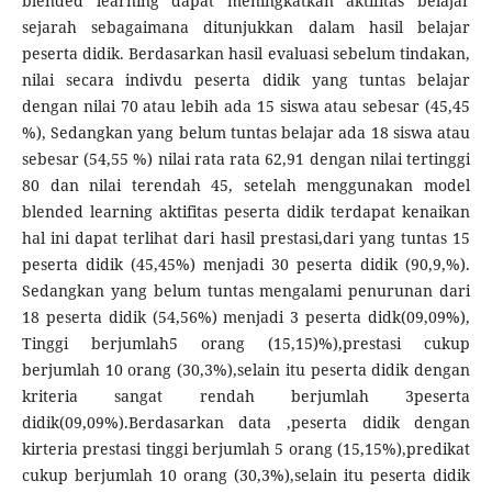
blended learning dapat meningkatkan aktifitas belajar
sejarah sebagaimana ditunjukkan dalam hasil belajar
peserta didik. Berdasarkan hasil evaluasi sebelum tindakan,
nilai secara indivdu peserta didik yang tuntas belajar
dengan nilai 70 atau lebih ada 15 siswa atau sebesar (45,45
%), Sedangkan yang belum tuntas belajar ada 18 siswa atau
sebesar (54,55 %) nilai rata rata 62,91 dengan nilai tertinggi
80 dan nilai terendah 45, setelah menggunakan model
blended learning aktifitas peserta didik terdapat kenaikan
hal ini dapat terlihat dari hasil prestasi,dari yang tuntas 15
peserta didik (45,45%) menjadi 30 peserta didik (90,9,%).
Sedangkan yang belum tuntas mengalami penurunan dari
18 peserta didik (54,56%) menjadi 3 peserta didk(09,09%),
Tinggi berjumlah5 orang (15,15)%),prestasi cukup
berjumlah 10 orang (30,3%),selain itu peserta didik dengan
kriteria sangat rendah berjumlah 3peserta
didik(09,09%).Berdasarkan data ,peserta didik dengan
kirteria prestasi tinggi berjumlah 5 orang (15,15%),predikat
cukup berjumlah 10 orang (30,3%),selain itu peserta didik