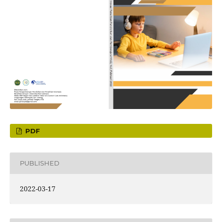
PDF
PUBLISHED
2022-03-17