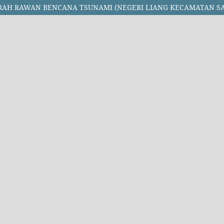
AERAH RAWAN BENCANA TSUNAMI (NEGERI LIANG KECAMATAN 