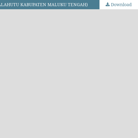
SALAHUTU KABUPATEN MALUKU TENGAH)
Download