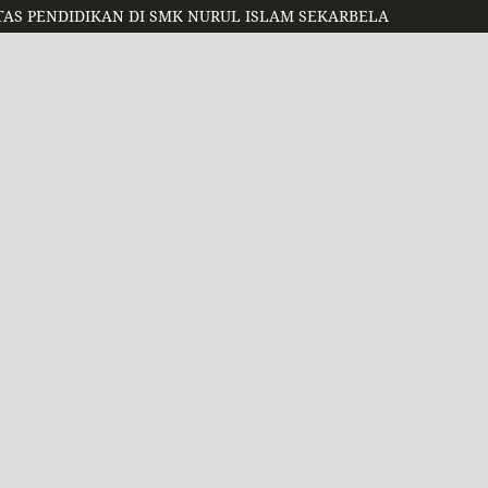
AS PENDIDIKAN DI SMK NURUL ISLAM SEKARBELA