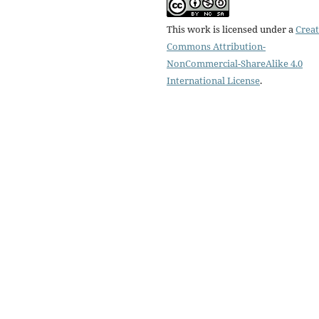
This work is licensed under a
Creat
Commons Attribution-
NonCommercial-ShareAlike 4.0
International License
.