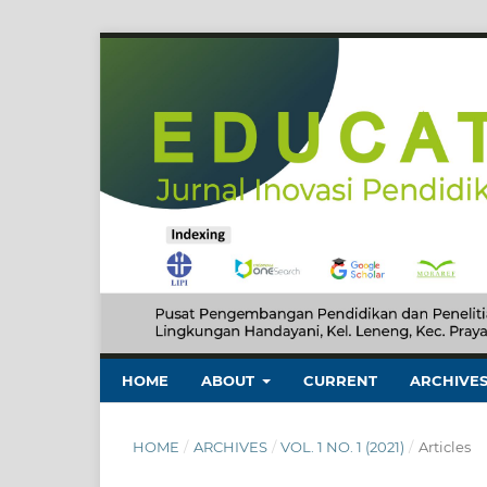
HOME
ABOUT
CURRENT
ARCHIVE
HOME
/
ARCHIVES
/
VOL. 1 NO. 1 (2021)
/
Articles