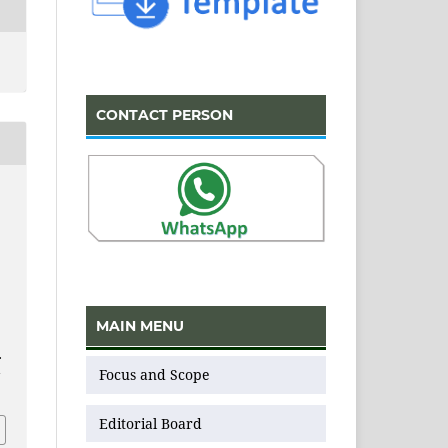
CONTACT PERSON
T
MAIN MENU
.
Focus and Scope
v
Editorial Board