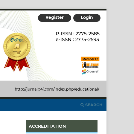
Register
Login
SEARCH
ACCREDITATION