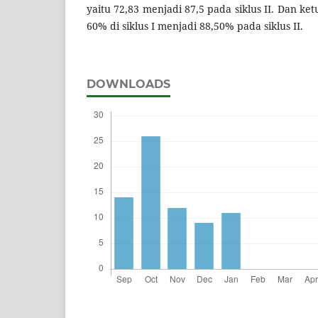
yaitu 72,83 menjadi 87,5 pada siklus II. Dan ket
60% di siklus I menjadi 88,50% pada siklus II.
DOWNLOADS