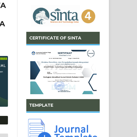
WA
A
CERTIFICATE OF SINTA
TEMPLATE