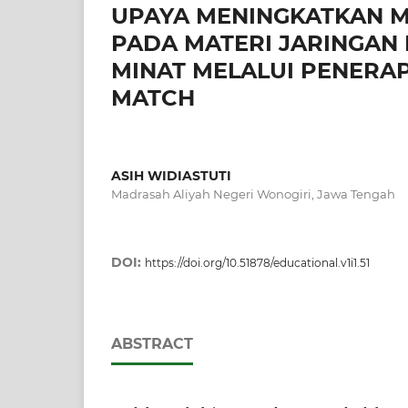
UPAYA MENINGKATKAN M
PADA MATERI JARINGAN 
MINAT MELALUI PENERA
MATCH
ASIH WIDIASTUTI
Madrasah Aliyah Negeri Wonogiri, Jawa Tengah
DOI:
https://doi.org/10.51878/educational.v1i1.51
ABSTRACT