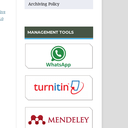
Archiving Policy
ive
.0
MANAGEMENT TOOLS