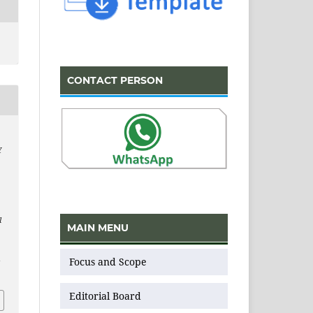
CONTACT PERSON
Y
l
MAIN MENU
Focus and Scope
v
Editorial Board