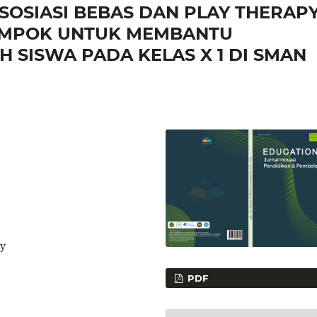
SOSIASI BEBAS DAN PLAY THERAP
OMPOK UNTUK MEMBANTU
SISWA PADA KELAS X 1 DI SMAN
py
PDF