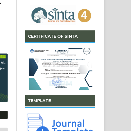
Y
CERTIFICATE OF SINTA
TEMPLATE