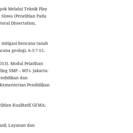
mpok Melalui Teknik Play
Siswa (Penelitian Pada
oral Dissertation,
n mitigasi bencana tanah
cana geologi. 6-3:7-15.
13). Modul Pelatihan
ing SMP – MTs. Jakarta:
ndidikan dan
Kementerian Pendidikan
litian Kualitatif.GEMA;
asil; Layanan dan