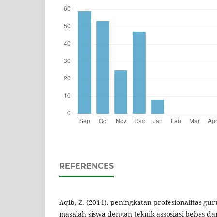
REFERENCES
Aqib, Z. (2014). peningkatan profesionalitas g
masalah siswa dengan teknik assosiasi bebas d