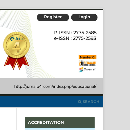
Register
Login
SEARCH
ACCREDITATION