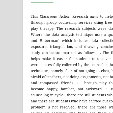
This Classroom Action Research aims to help
through group counseling services using free
play therapy. The research subjects were c
Where the data analysis technique uses a qua
and Huberman) which includes data collectio
exposure, triangulation, and drawing conclus
study can be summarized as follows: 1. The f
helps make it easier for students to uncover
were successfully collected by the counselor th
technique, namely, fear of not going to class,
afraid of teachers, not doing assignments, not b
and compassed friends. 2. Through play ther
become happy, familiar, not awkward. 3. I
counseling in cycle I there are still students w
and there are students who have carried out co
problem is not resolved, there are those w