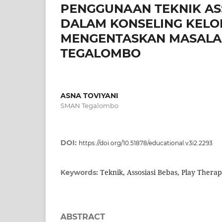
PENGGUNAAN TEKNIK AS
DALAM KONSELING KEL
MENGENTASKAN MASALAH 
TEGALOMBO
ASNA TOVIYANI
SMAN Tegalombo
DOI:
https://doi.org/10.51878/educational.v3i2.2293
Teknik, Assosiasi Bebas, Play Thera
Keywords:
ABSTRACT