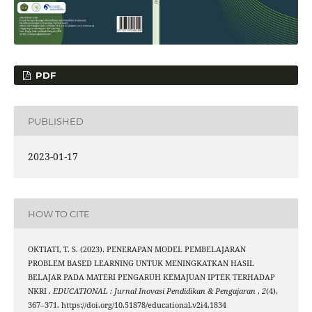
PDF
PUBLISHED
2023-01-17
HOW TO CITE
OKTIATI, T. S. (2023). PENERAPAN MODEL PEMBELAJARAN
PROBLEM BASED LEARNING UNTUK MENINGKATKAN HASIL
BELAJAR PADA MATERI PENGARUH KEMAJUAN IPTEK TERHADAP
NKRI .
EDUCATIONAL : Jurnal Inovasi Pendidikan & Pengajaran
,
2
(4),
367–371. https://doi.org/10.51878/educational.v2i4.1834