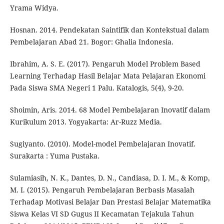
Yrama Widya.
Hosnan. 2014. Pendekatan Saintifik dan Kontekstual dalam
Pembelajaran Abad 21. Bogor: Ghalia Indonesia.
Ibrahim, A. S. E. (2017). Pengaruh Model Problem Based
Learning Terhadap Hasil Belajar Mata Pelajaran Ekonomi
Pada Siswa SMA Negeri 1 Palu. Katalogis, 5(4), 9-20.
Shoimin, Aris. 2014. 68 Model Pembelajaran Inovatif dalam
Kurikulum 2013. Yogyakarta: Ar-Ruzz Media.
Sugiyanto. (2010). Model-model Pembelajaran Inovatif.
Surakarta : Yuma Pustaka.
Sulamiasih, N. K., Dantes, D. N., Candiasa, D. I. M., & Komp,
M. I. (2015). Pengaruh Pembelajaran Berbasis Masalah
Terhadap Motivasi Belajar Dan Prestasi Belajar Matematika
Siswa Kelas VI SD Gugus II Kecamatan Tejakula Tahun