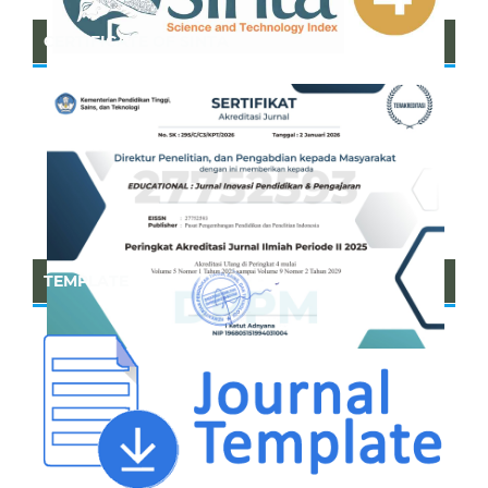
CERTIFICATE OF SINTA
TEMPLATE