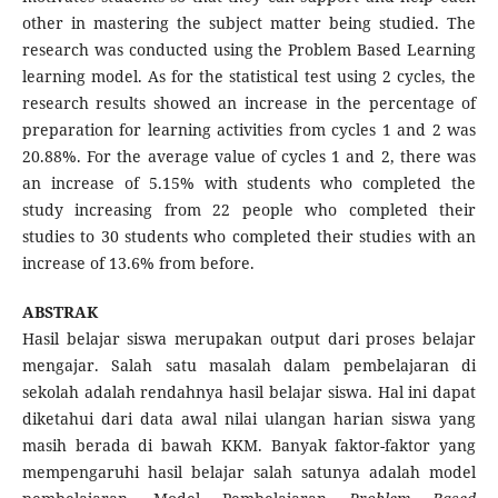
other in mastering the subject matter being studied. The
research was conducted using the Problem Based Learning
learning model. As for the statistical test using 2 cycles, the
research results showed an increase in the percentage of
preparation for learning activities from cycles 1 and 2 was
20.88%. For the average value of cycles 1 and 2, there was
an increase of 5.15% with students who completed the
study increasing from 22 people who completed their
studies to 30 students who completed their studies with an
increase of 13.6% from before.
ABSTRAK
Hasil belajar siswa merupakan output dari proses belajar
mengajar. Salah satu masalah dalam pembelajaran di
sekolah adalah rendahnya hasil belajar siswa. Hal ini dapat
diketahui dari data awal nilai ulangan harian siswa yang
masih berada di bawah KKM. Banyak faktor-faktor yang
mempengaruhi hasil belajar salah satunya adalah model