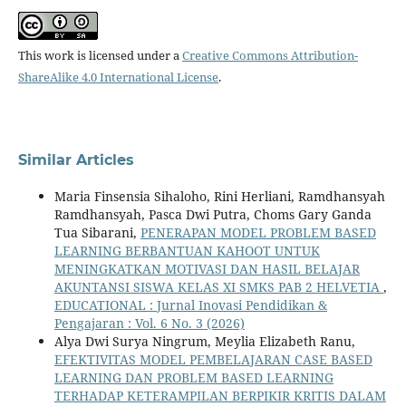
This work is licensed under a
Creative Commons Attribution-
ShareAlike 4.0 International License
.
Similar Articles
Maria Finsensia Sihaloho, Rini Herliani, Ramdhansyah
Ramdhansyah, Pasca Dwi Putra, Choms Gary Ganda
Tua Sibarani,
PENERAPAN MODEL PROBLEM BASED
LEARNING BERBANTUAN KAHOOT UNTUK
MENINGKATKAN MOTIVASI DAN HASIL BELAJAR
AKUNTANSI SISWA KELAS XI SMKS PAB 2 HELVETIA
,
EDUCATIONAL : Jurnal Inovasi Pendidikan &
Pengajaran : Vol. 6 No. 3 (2026)
Alya Dwi Surya Ningrum, Meylia Elizabeth Ranu,
EFEKTIVITAS MODEL PEMBELAJARAN CASE BASED
LEARNING DAN PROBLEM BASED LEARNING
TERHADAP KETERAMPILAN BERPIKIR KRITIS DALAM