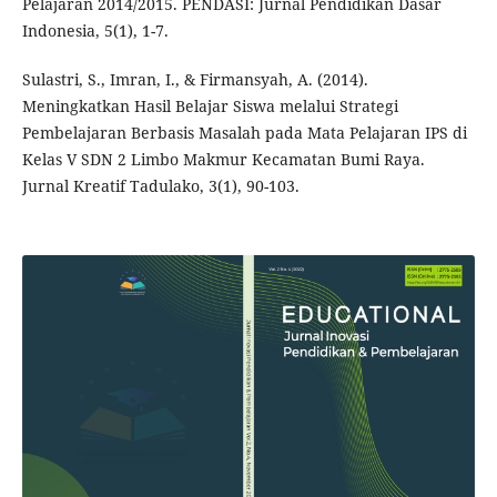
Pelajaran 2014/2015. PENDASI: Jurnal Pendidikan Dasar
Indonesia, 5(1), 1-7.
Sulastri, S., Imran, I., & Firmansyah, A. (2014).
Meningkatkan Hasil Belajar Siswa melalui Strategi
Pembelajaran Berbasis Masalah pada Mata Pelajaran IPS di
Kelas V SDN 2 Limbo Makmur Kecamatan Bumi Raya.
Jurnal Kreatif Tadulako, 3(1), 90-103.