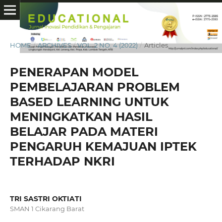
HOME
/
ARCHIVES
/
VOL. 2 NO. 4 (2022)
/
Articles
PENERAPAN MODEL
PEMBELAJARAN PROBLEM
BASED LEARNING UNTUK
MENINGKATKAN HASIL
BELAJAR PADA MATERI
PENGARUH KEMAJUAN IPTEK
TERHADAP NKRI
TRI SASTRI OKTIATI
SMAN 1 Cikarang Barat