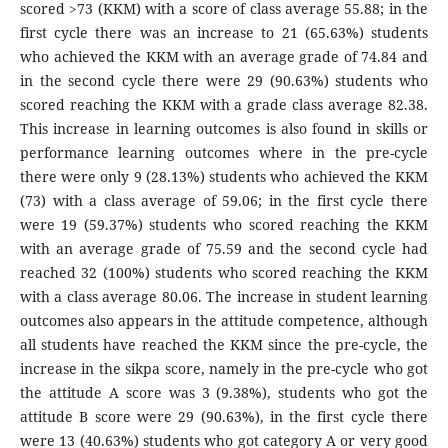
scored >73 (KKM) with a score of class average 55.88; in the
first cycle there was an increase to 21 (65.63%) students
who achieved the KKM with an average grade of 74.84 and
in the second cycle there were 29 (90.63%) students who
scored reaching the KKM with a grade class average 82.38.
This increase in learning outcomes is also found in skills or
performance learning outcomes where in the pre-cycle
there were only 9 (28.13%) students who achieved the KKM
(73) with a class average of 59.06; in the first cycle there
were 19 (59.37%) students who scored reaching the KKM
with an average grade of 75.59 and the second cycle had
reached 32 (100%) students who scored reaching the KKM
with a class average 80.06. The increase in student learning
outcomes also appears in the attitude competence, although
all students have reached the KKM since the pre-cycle, the
increase in the sikpa score, namely in the pre-cycle who got
the attitude A score was 3 (9.38%), students who got the
attitude B score were 29 (90.63%), in the first cycle there
were 13 (40.63%) students who got category A or very good