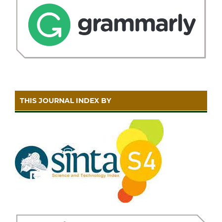
THIS JOURNAL INDEX BY