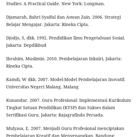
Studies: A Practical Guide. New York: Longman.
Djamarah, Bahri Syaiful dan Aswan Zain. 2006. Strategi
Belajar Mengajar. Jakarta: Rineka Cipta.
Djodjo, S, dkk. 1992. Pendidikan llmu Pengetahuan Sosial.
Jakarta: Depdikbud
Ibrahim, Muslimin. 2010. Pembelajaran Inkuiri, Jakarta:
Rineka Cipta.
Kamdi, W dkk. 2007. Model-Model Pembelajaran Inovatif.
Universitas Negeri Malang. Malang
Kunandar. 2007. Guru Profesional: Implementasi Kurikulum
Tingkat Satuan Pendidikan (KTSP) dan Sukses dalam
Sertifikasi Guru. Jakarta: Rajagrafindo Persada.
Mulyasa, E. 2007. Menjadi Guru Profesional menciptakan
Pembelajaran Kreatif dan Menyenangkan, Bandung: