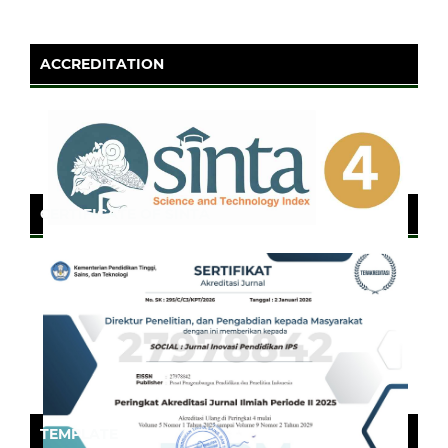
ACCREDITATION
CERTIFICATE OF SINTA
TEMPLATE