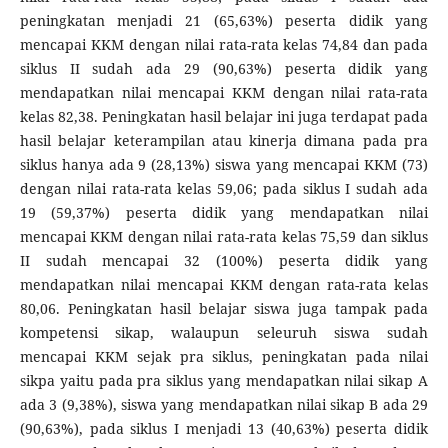
peningkatan menjadi 21 (65,63%) peserta didik yang
mencapai KKM dengan nilai rata-rata kelas 74,84 dan pada
siklus II sudah ada 29 (90,63%) peserta didik yang
mendapatkan nilai mencapai KKM dengan nilai rata-rata
kelas 82,38. Peningkatan hasil belajar ini juga terdapat pada
hasil belajar keterampilan atau kinerja dimana pada pra
siklus hanya ada 9 (28,13%) siswa yang mencapai KKM (73)
dengan nilai rata-rata kelas 59,06; pada siklus I sudah ada
19 (59,37%) peserta didik yang mendapatkan nilai
mencapai KKM dengan nilai rata-rata kelas 75,59 dan siklus
II sudah mencapai 32 (100%) peserta didik yang
mendapatkan nilai mencapai KKM dengan rata-rata kelas
80,06. Peningkatan hasil belajar siswa juga tampak pada
kompetensi sikap, walaupun seleuruh siswa sudah
mencapai KKM sejak pra siklus, peningkatan pada nilai
sikpa yaitu pada pra siklus yang mendapatkan nilai sikap A
ada 3 (9,38%), siswa yang mendapatkan nilai sikap B ada 29
(90,63%), pada siklus I menjadi 13 (40,63%) peserta didik