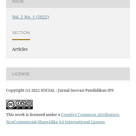
ISSUE
Vol. 2 No. 1 (2022)
SECTION
Articles
LICENSE
Copyright (c) 2022 SOCIAL : Jurnal Inovasi Pendidikan IPS
This work is licensed under a
Creative Commons Attribution-
NonCommercial-ShareAlike 4.0 International License
.