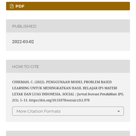
PDF
PUBLISHED
2022-03-02
HOW TO CITE
CHIKMAH, C. (2022). PENGGUNAAN MODEL PROBLEM BASED
LEARNING UNTUK MENINGKATKAN HASIL BELAJAR IPS MATERI
LETAK DAN LUAS INDONESIA.
SOCIAL : Jurnal Inovasi Pendidikan IPS
,
2
(1), 1–11. https://doi.org/10.51878/social.v2i1.978
More Citation Formats