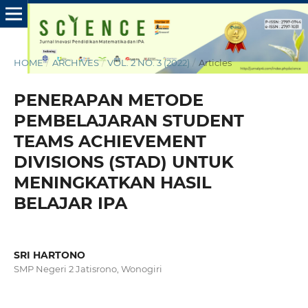
HOME
/
ARCHIVES
/
VOL. 2 NO. 3 (2022)
/
Articles
PENERAPAN METODE
PEMBELAJARAN STUDENT
TEAMS ACHIEVEMENT
DIVISIONS (STAD) UNTUK
MENINGKATKAN HASIL
BELAJAR IPA
SRI HARTONO
SMP Negeri 2 Jatisrono, Wonogiri