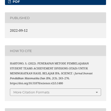
PDF
PUBLISHED
2022-09-12
HOW TO CITE
HARTONO, S. (2022). PENERAPAN METODE PEMBELAJARAN
STUDENT TEAMS ACHIEVEMENT DIVISIONS (STAD) UNTUK
MENINGKATKAN HASIL BELAJAR IPA.
SCIENCE : Jurnal Inovasi
Pendidikan Matematika Dan IPA
,
2
(3), 263–276.
https://doi.org/10.51878/science.v2i3.1480
More Citation Formats