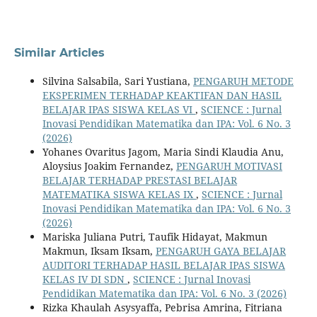
Similar Articles
Silvina Salsabila, Sari Yustiana,
PENGARUH METODE
EKSPERIMEN TERHADAP KEAKTIFAN DAN HASIL
BELAJAR IPAS SISWA KELAS VI
,
SCIENCE : Jurnal
Inovasi Pendidikan Matematika dan IPA: Vol. 6 No. 3
(2026)
Yohanes Ovaritus Jagom, Maria Sindi Klaudia Anu,
Aloysius Joakim Fernandez,
PENGARUH MOTIVASI
BELAJAR TERHADAP PRESTASI BELAJAR
MATEMATIKA SISWA KELAS IX
,
SCIENCE : Jurnal
Inovasi Pendidikan Matematika dan IPA: Vol. 6 No. 3
(2026)
Mariska Juliana Putri, Taufik Hidayat, Makmun
Makmun, Iksam Iksam,
PENGARUH GAYA BELAJAR
AUDITORI TERHADAP HASIL BELAJAR IPAS SISWA
KELAS IV DI SDN
,
SCIENCE : Jurnal Inovasi
Pendidikan Matematika dan IPA: Vol. 6 No. 3 (2026)
Rizka Khaulah Asysyaffa, Pebrisa Amrina, Fitriana