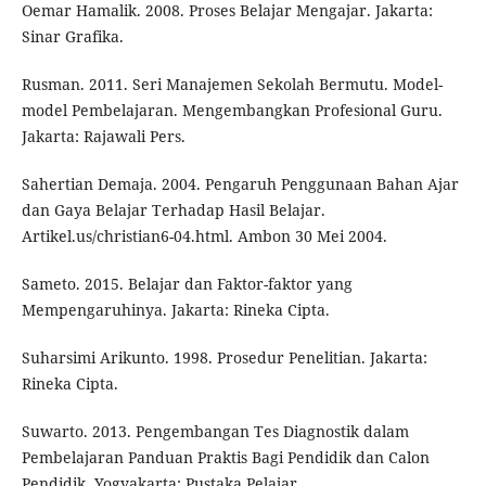
Oemar Hamalik. 2008. Proses Belajar Mengajar. Jakarta:
Sinar Grafika.
Rusman. 2011. Seri Manajemen Sekolah Bermutu. Model-
model Pembelajaran. Mengembangkan Profesional Guru.
Jakarta: Rajawali Pers.
Sahertian Demaja. 2004. Pengaruh Penggunaan Bahan Ajar
dan Gaya Belajar Terhadap Hasil Belajar.
Artikel.us/christian6-04.html. Ambon 30 Mei 2004.
Sameto. 2015. Belajar dan Faktor-faktor yang
Mempengaruhinya. Jakarta: Rineka Cipta.
Suharsimi Arikunto. 1998. Prosedur Penelitian. Jakarta:
Rineka Cipta.
Suwarto. 2013. Pengembangan Tes Diagnostik dalam
Pembelajaran Panduan Praktis Bagi Pendidik dan Calon
Pendidik. Yogyakarta: Pustaka Pelajar.