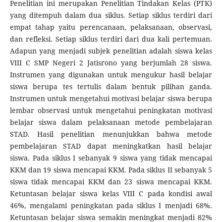
Penelitian ini merupakan Penelitian Tindakan Kelas (PTK)
yang ditempuh dalam dua siklus. Setiap siklus terdiri dari
empat tahap yaitu perencanaan, pelaksanaan, observasi,
dan refleksi. Setiap siklus terdiri dari dua kali pertemuan.
Adapun yang menjadi subjek penelitian adalah siswa kelas
VIII C SMP Negeri 2 Jatisrono yang berjumlah 28 siswa.
Instrumen yang digunakan untuk mengukur hasil belajar
siswa berupa tes tertulis dalam bentuk pilihan ganda.
Instrumen untuk mengetahui motivasi belajar siswa berupa
lembar observasi untuk mengetahui peningkatan motivasi
belajar siswa dalam pelaksanaan metode pembelajaran
STAD. Hasil penelitian menunjukkan bahwa metode
pembelajaran STAD dapat meningkatkan hasil belajar
siswa. Pada siklus I sebanyak 9 siswa yang tidak mencapai
KKM dan 19 siswa mencapai KKM. Pada siklus II sebanyak 5
siswa tidak mencapai KKM dan 23 siswa mencapai KKM.
Ketuntasan belajar siswa kelas VIII C pada kondisi awal
46%, mengalami peningkatan pada siklus I menjadi 68%.
Ketuntasan belajar siswa semakin meningkat menjadi 82%