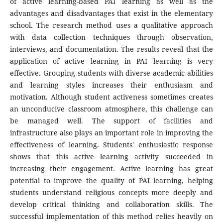
of active learning-based PAI learning as well as the
advantages and disadvantages that exist in the elementary
school. The research method uses a qualitative approach
with data collection techniques through observation,
interviews, and documentation. The results reveal that the
application of active learning in PAI learning is very
effective. Grouping students with diverse academic abilities
and learning styles increases their enthusiasm and
motivation. Although student activeness sometimes creates
an unconducive classroom atmosphere, this challenge can
be managed well. The support of facilities and
infrastructure also plays an important role in improving the
effectiveness of learning. Students' enthusiastic response
shows that this active learning activity succeeded in
increasing their engagement. Active learning has great
potential to improve the quality of PAI learning, helping
students understand religious concepts more deeply and
develop critical thinking and collaboration skills. The
successful implementation of this method relies heavily on