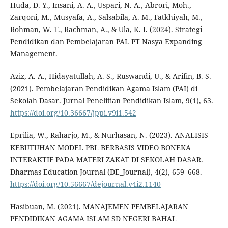
Huda, D. Y., Insani, A. A., Uspari, N. A., Abrori, Moh.,
Zarqoni, M., Musyafa, A., Salsabila, A. M., Fatkhiyah, M.,
Rohman, W. T., Rachman, A., & Ula, K. I. (2024). Strategi
Pendidikan dan Pembelajaran PAI. PT Nasya Expanding
Management.
Aziz, A. A., Hidayatullah, A. S., Ruswandi, U., & Arifin, B. S.
(2021). Pembelajaran Pendidikan Agama Islam (PAI) di
Sekolah Dasar. Jurnal Penelitian Pendidikan Islam, 9(1), 63.
https://doi.org/10.36667/jppi.v9i1.542
Eprilia, W., Raharjo, M., & Nurhasan, N. (2023). ANALISIS
KEBUTUHAN MODEL PBL BERBASIS VIDEO BONEKA
INTERAKTIF PADA MATERI ZAKAT DI SEKOLAH DASAR.
Dharmas Education Journal (DE_Journal), 4(2), 659–668.
https://doi.org/10.56667/dejournal.v4i2.1140
Hasibuan, M. (2021). MANAJEMEN PEMBELAJARAN
PENDIDIKAN AGAMA ISLAM SD NEGERI BAHAL