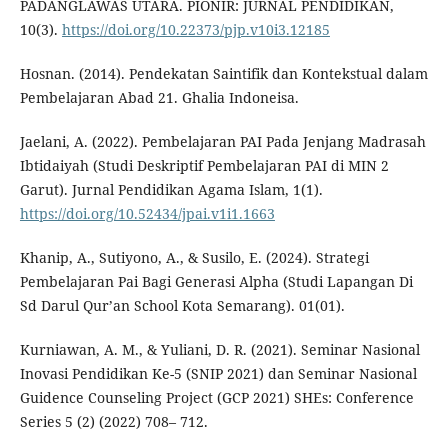
PADANGLAWAS UTARA. PIONIR: JURNAL PENDIDIKAN,
10(3).
https://doi.org/10.22373/pjp.v10i3.12185
Hosnan. (2014). Pendekatan Saintifik dan Kontekstual dalam
Pembelajaran Abad 21. Ghalia Indoneisa.
Jaelani, A. (2022). Pembelajaran PAI Pada Jenjang Madrasah
Ibtidaiyah (Studi Deskriptif Pembelajaran PAI di MIN 2
Garut). Jurnal Pendidikan Agama Islam, 1(1).
https://doi.org/10.52434/jpai.v1i1.1663
Khanip, A., Sutiyono, A., & Susilo, E. (2024). Strategi
Pembelajaran Pai Bagi Generasi Alpha (Studi Lapangan Di
Sd Darul Qur’an School Kota Semarang). 01(01).
Kurniawan, A. M., & Yuliani, D. R. (2021). Seminar Nasional
Inovasi Pendidikan Ke-5 (SNIP 2021) dan Seminar Nasional
Guidence Counseling Project (GCP 2021) SHEs: Conference
Series 5 (2) (2022) 708– 712.