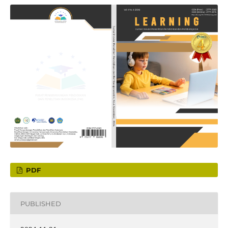
PDF
PUBLISHED