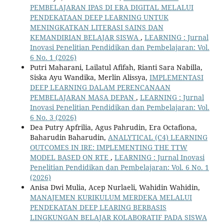
PEMBELAJARAN IPAS DI ERA DIGITAL MELALUI
PENDEKATAAN DEEP LEARNING UNTUK
MENINGKATKAN LITERASI SAINS DAN
KEMANDIRIAN BELAJAR SISWA
,
LEARNING : Jurnal
Inovasi Penelitian Pendidikan dan Pembelajaran: Vol.
6 No. 1 (2026)
Putri Maharani, Lailatul Afifah, Rianti Sara Nabilla,
Siska Ayu Wandika, Merlin Alissya,
IMPLEMENTASI
DEEP LEARNING DALAM PERENCANAAN
PEMBELAJARAN MASA DEPAN
,
LEARNING : Jurnal
Inovasi Penelitian Pendidikan dan Pembelajaran: Vol.
6 No. 3 (2026)
Dea Putry Apfrilia, Agus Pahrudin, Era Octafiona,
Baharudin Baharudin,
ANALYTICAL (C4) LEARNING
OUTCOMES IN IRE: IMPLEMENTING THE TTW
MODEL BASED ON RTE
,
LEARNING : Jurnal Inovasi
Penelitian Pendidikan dan Pembelajaran: Vol. 6 No. 1
(2026)
Anisa Dwi Mulia, Acep Nurlaeli, Wahidin Wahidin,
MANAJEMEN KURIKULUM MERDEKA MELALUI
PENDEKATAN DEEP LEARING BERBASIS
LINGKUNGAN BELAJAR KOLABORATIF PADA SISWA