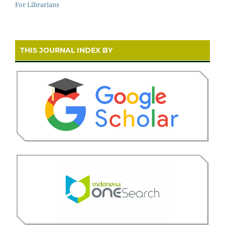
For Librarians
THIS JOURNAL INDEX BY