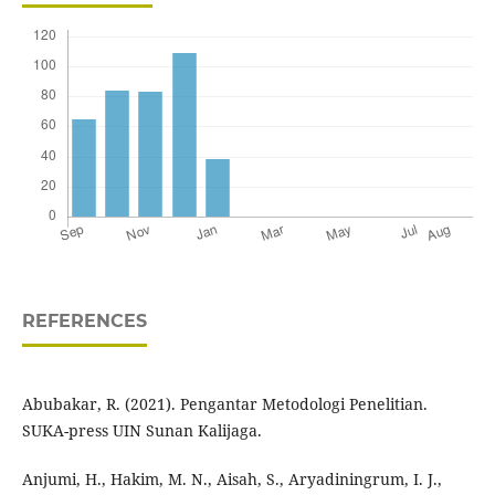
REFERENCES
Abubakar, R. (2021). Pengantar Metodologi Penelitian.
SUKA-press UIN Sunan Kalijaga.
Anjumi, H., Hakim, M. N., Aisah, S., Aryadiningrum, I. J.,