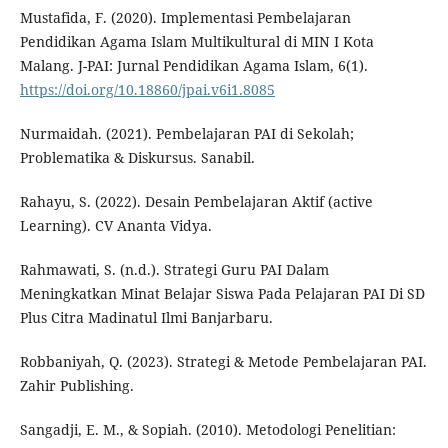
Mustafida, F. (2020). Implementasi Pembelajaran
Pendidikan Agama Islam Multikultural di MIN I Kota
Malang. J-PAI: Jurnal Pendidikan Agama Islam, 6(1).
https://doi.org/10.18860/jpai.v6i1.8085
Nurmaidah. (2021). Pembelajaran PAI di Sekolah;
Problematika & Diskursus. Sanabil.
Rahayu, S. (2022). Desain Pembelajaran Aktif (active
Learning). CV Ananta Vidya.
Rahmawati, S. (n.d.). Strategi Guru PAI Dalam
Meningkatkan Minat Belajar Siswa Pada Pelajaran PAI Di SD
Plus Citra Madinatul Ilmi Banjarbaru.
Robbaniyah, Q. (2023). Strategi & Metode Pembelajaran PAI.
Zahir Publishing.
Sangadji, E. M., & Sopiah. (2010). Metodologi Penelitian: