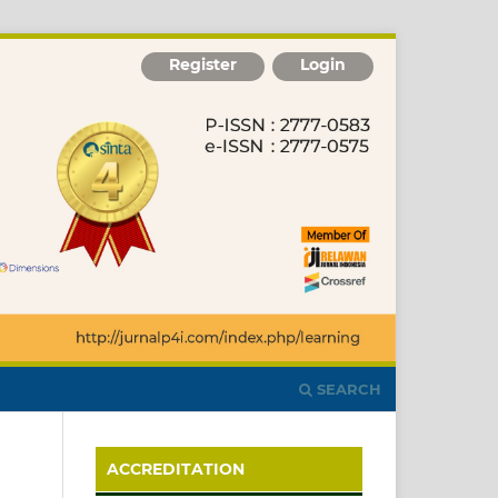
Register
Login
SEARCH
ACCREDITATION