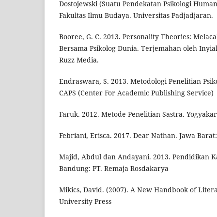
Dostojewski (Suatu Pendekatan Psikologi Humanis
Fakultas Ilmu Budaya. Universitas Padjadjaran.
Booree, G. C. 2013. Personality Theories: Mela
Bersama Psikolog Dunia. Terjemahan oleh Inyiak
Ruzz Media.
Endraswara, S. 2013. Metodologi Penelitian Psiko
CAPS (Center For Academic Publishing Service)
Faruk. 2012. Metode Penelitian Sastra. Yogyakart
Febriani, Erisca. 2017. Dear Nathan. Jawa Bara
Majid, Abdul dan Andayani. 2013. Pendidikan Ka
Bandung: PT. Remaja Rosdakarya
Mikics, David. (2007). A New Handbook of Liter
University Press