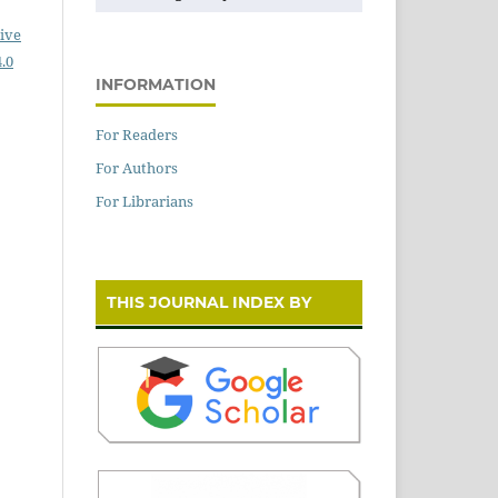
ive
.0
INFORMATION
For Readers
For Authors
For Librarians
THIS JOURNAL INDEX BY