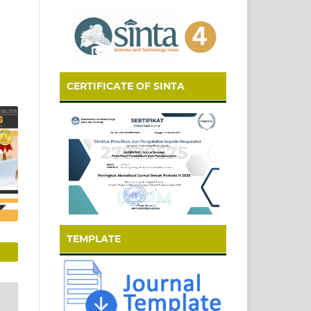
CERTIFICATE OF SINTA
TEMPLATE