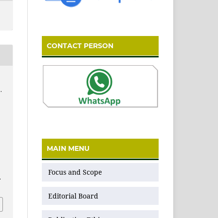
CONTACT PERSON
.
MAIN MENU
Focus and Scope
.
Editorial Board