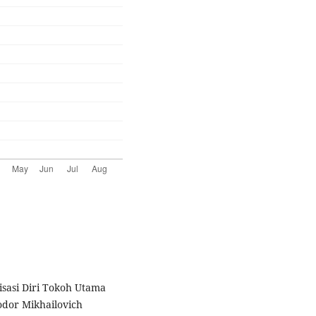
isasi Diri Tokoh Utama
odor Mikhailovich