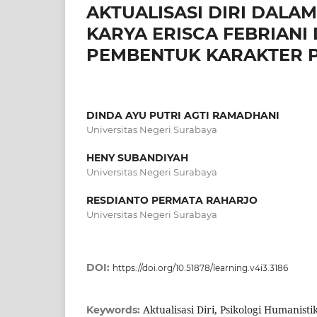
AKTUALISASI DIRI DALA
KARYA ERISCA FEBRIANI
PEMBENTUK KARAKTER P
DINDA AYU PUTRI AGTI RAMADHANI
Universitas Negeri Surabaya
HENY SUBANDIYAH
Universitas Negeri Surabaya
RESDIANTO PERMATA RAHARJO
Universitas Negeri Surabaya
DOI:
https://doi.org/10.51878/learning.v4i3.3186
Aktualisasi Diri, Psikologi Humanistik
Keywords: