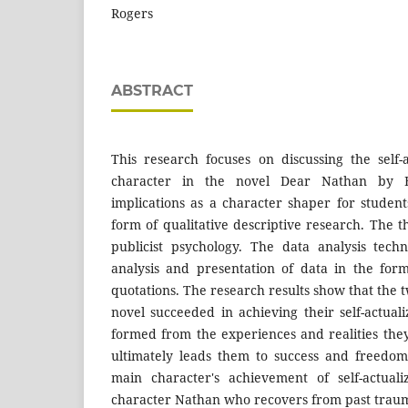
Rogers
ABSTRACT
This research focuses on discussing the self-
character in the novel Dear Nathan by Er
implications as a character shaper for student
form of qualitative descriptive research. The t
publicist psychology. The data analysis tech
analysis and presentation of data in the for
quotations. The research results show that the 
novel succeeded in achieving their self-actuali
formed from the experiences and realities they
ultimately leads them to success and freedom
main character's achievement of self-actual
character Nathan who recovers from past tra