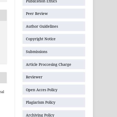
Publication Ethics
Peer Review
Author Guidelines
Copyright Notice
Submissions
Article Proccesing Charge
Reviewer
Open Acces Policy
nal
Plagiarism Policy
Archiving Policy