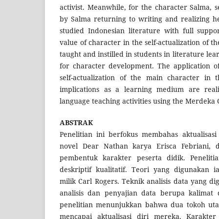
activist. Meanwhile, for the character Salma, se
by Salma returning to writing and realizing 
studied Indonesian literature with full supp
value of character in the self-actualization of 
taught and instilled in students in literature lea
for character development. The application o
self-actualization of the main character in 
implications as a learning medium are real
language teaching activities using the Merdeka
ABSTRAK
Penelitian ini berfokus membahas aktualisas
novel Dear Nathan karya Erisca Febriani, d
pembentuk karakter peserta didik. Penelitia
deskriptif kualitatif. Teori yang digunakan i
milik Carl Rogers. Teknik analisis data yang d
analisis dan penyajian data berupa kalimat 
penelitian menunjukkan bahwa dua tokoh uta
mencapai aktualisasi diri mereka. Karakte