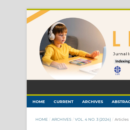
HOME
CURRENT
ARCHIVES
ABSTRAC
HOME
/
ARCHIVES
/
VOL. 4 NO. 3 (2024)
/
Articles