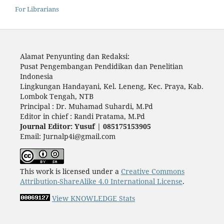
For Librarians
Alamat Penyunting dan Redaksi:
Pusat Pengembangan Pendidikan dan Penelitian
Indonesia
Lingkungan Handayani, Kel. Leneng, Kec. Praya, Kab.
Lombok Tengah, NTB
Principal : Dr. Muhamad Suhardi, M.Pd
Editor in chief : Randi Pratama, M.Pd
Journal Editor: Yusuf | 085175153905
Email: Jurnalp4i@gmail.com
This work is licensed under a
Creative Commons
Attribution-ShareAlike 4.0 International License
.
View KNOWLEDGE Stats