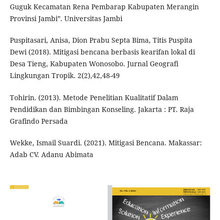
Guguk Kecamatan Rena Pembarap Kabupaten Merangin
Provinsi Jambi”. Universitas Jambi
Puspitasari, Anisa, Dion Prabu Septa Bima, Titis Puspita
Dewi (2018). Mitigasi bencana berbasis kearifan lokal di
Desa Tieng, Kabupaten Wonosobo. Jurnal Geografi
Lingkungan Tropik. 2(2),42,48-49
Tohirin. (2013). Metode Penelitian Kualitatif Dalam
Pendidikan dan Bimbingan Konseling. Jakarta : PT. Raja
Grafindo Persada
Wekke, Ismail Suardi. (2021). Mitigasi Bencana. Makassar:
Adab CV. Adanu Abimata