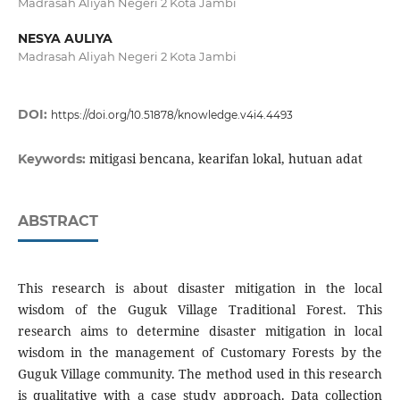
Madrasah Aliyah Negeri 2 Kota Jambi
NESYA AULIYA
Madrasah Aliyah Negeri 2 Kota Jambi
DOI:
https://doi.org/10.51878/knowledge.v4i4.4493
mitigasi bencana, kearifan lokal, hutuan adat
Keywords:
ABSTRACT
This research is about disaster mitigation in the local
wisdom of the Guguk Village Traditional Forest. This
research aims to determine disaster mitigation in local
wisdom in the management of Customary Forests by the
Guguk Village community. The method used in this research
is qualitative with a case study approach. Data collection