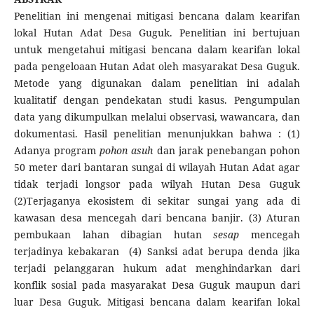
Penelitian ini mengenai mitigasi bencana dalam kearifan
lokal Hutan Adat Desa Guguk. Penelitian ini bertujuan
untuk mengetahui mitigasi bencana dalam kearifan lokal
pada pengeloaan Hutan Adat oleh masyarakat Desa Guguk.
Metode yang digunakan dalam penelitian ini adalah
kualitatif dengan pendekatan studi kasus. Pengumpulan
data yang dikumpulkan melalui observasi, wawancara, dan
dokumentasi. Hasil penelitian menunjukkan bahwa : (1)
Adanya program
pohon asuh
dan jarak penebangan pohon
50 meter dari bantaran sungai di wilayah Hutan Adat agar
tidak terjadi longsor pada wilyah Hutan Desa Guguk
(2)Terjaganya ekosistem di sekitar sungai yang ada di
kawasan desa mencegah dari bencana banjir. (3) Aturan
pembukaan lahan dibagian hutan
sesap
mencegah
terjadinya kebakaran (4) Sanksi adat berupa denda jika
terjadi pelanggaran hukum adat menghindarkan dari
konflik sosial pada masyarakat Desa Guguk maupun dari
luar Desa Guguk. Mitigasi bencana dalam kearifan lokal