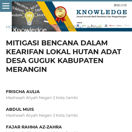
HOME
/
ARCHIVES
/
VOL. 4 NO. 4 (2024)
/
Articles
MITIGASI BENCANA DALAM
KEARIFAN LOKAL HUTAN ADAT
DESA GUGUK KABUPATEN
MERANGIN
FRISCHA AULIA
Madrasah Aliyah Negeri 2 Kota Jambi
ABDUL MUIS
Madrasah Aliyah Negeri 2 Kota Jambi
FAJAR RAHMA AZ-ZAHRA