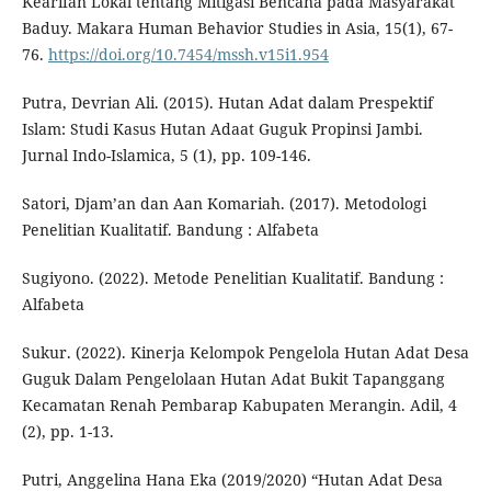
Kearifan Lokal tentang Mitigasi Bencana pada Masyarakat
Baduy. Makara Human Behavior Studies in Asia, 15(1), 67-
76.
https://doi.org/10.7454/mssh.v15i1.954
Putra, Devrian Ali. (2015). Hutan Adat dalam Prespektif
Islam: Studi Kasus Hutan Adaat Guguk Propinsi Jambi.
Jurnal Indo-Islamica, 5 (1), pp. 109-146.
Satori, Djam’an dan Aan Komariah. (2017). Metodologi
Penelitian Kualitatif. Bandung : Alfabeta
Sugiyono. (2022). Metode Penelitian Kualitatif. Bandung :
Alfabeta
Sukur. (2022). Kinerja Kelompok Pengelola Hutan Adat Desa
Guguk Dalam Pengelolaan Hutan Adat Bukit Tapanggang
Kecamatan Renah Pembarap Kabupaten Merangin. Adil, 4
(2), pp. 1-13.
Putri, Anggelina Hana Eka (2019/2020) “Hutan Adat Desa