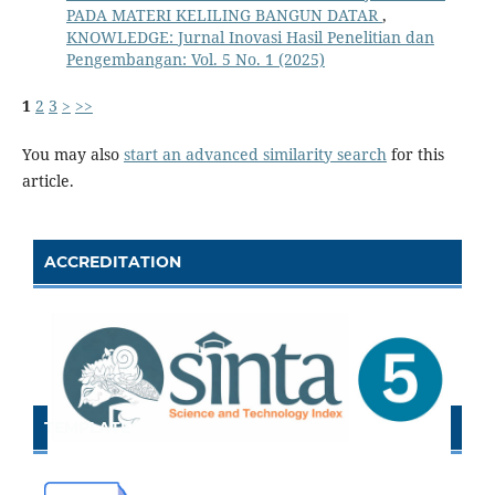
PADA MATERI KELILING BANGUN DATAR
,
KNOWLEDGE: Jurnal Inovasi Hasil Penelitian dan
Pengembangan: Vol. 5 No. 1 (2025)
1
2
3
>
>>
You may also
start an advanced similarity search
for this
article.
ACCREDITATION
TEMPLATE