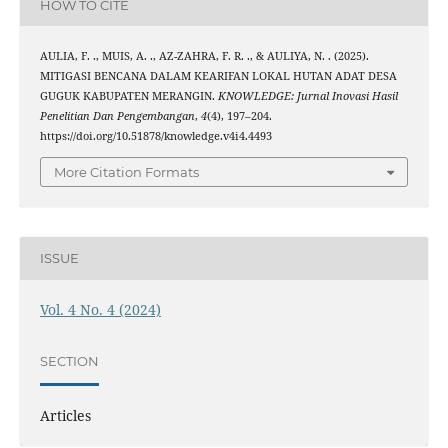
HOW TO CITE
AULIA, F. ., MUIS, A. ., AZ-ZAHRA, F. R. ., & AULIYA, N. . (2025).
MITIGASI BENCANA DALAM KEARIFAN LOKAL HUTAN ADAT DESA
GUGUK KABUPATEN MERANGIN.
KNOWLEDGE: Jurnal Inovasi Hasil
Penelitian Dan Pengembangan
,
4
(4), 197–204.
https://doi.org/10.51878/knowledge.v4i4.4493
More Citation Formats
ISSUE
Vol. 4 No. 4 (2024)
SECTION
Articles