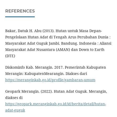
REFERENCES
Bakar, Datuk H. Abu (2013). Hutan untuk Masa Depan-
Pengelolaan Hutan Adat di Tengah Arus Perubahan Dunia :
Masyarakat Adat Guguk Jambi. Bandung. Indonesia : Aliansi
Masyarakat Adat Nusantara (AMAN) dan Down to Earth
(DTE)
Diskominfo Kab. Merangin. 2017. Pemerintah Kabupaten
Merangin: KabupatenMearangin. Diakses dari
https://meranginkab.go.id/profile/gambaran-umum
Geopark Merangin. (2022). Hutan Adat Guguk. Merangin,
diakses di
https://geopark.meranginkab.go.id/id/berita/detail/hutan-
adat-guguk