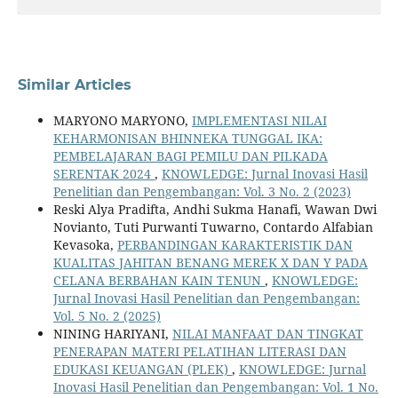
Similar Articles
MARYONO MARYONO,
IMPLEMENTASI NILAI
KEHARMONISAN BHINNEKA TUNGGAL IKA:
PEMBELAJARAN BAGI PEMILU DAN PILKADA
SERENTAK 2024
,
KNOWLEDGE: Jurnal Inovasi Hasil
Penelitian dan Pengembangan: Vol. 3 No. 2 (2023)
Reski Alya Pradifta, Andhi Sukma Hanafi, Wawan Dwi
Novianto, Tuti Purwanti Tuwarno, Contardo Alfabian
Kevasoka,
PERBANDINGAN KARAKTERISTIK DAN
KUALITAS JAHITAN BENANG MEREK X DAN Y PADA
CELANA BERBAHAN KAIN TENUN
,
KNOWLEDGE:
Jurnal Inovasi Hasil Penelitian dan Pengembangan:
Vol. 5 No. 2 (2025)
NINING HARIYANI,
NILAI MANFAAT DAN TINGKAT
PENERAPAN MATERI PELATIHAN LITERASI DAN
EDUKASI KEUANGAN (PLEK)
,
KNOWLEDGE: Jurnal
Inovasi Hasil Penelitian dan Pengembangan: Vol. 1 No.