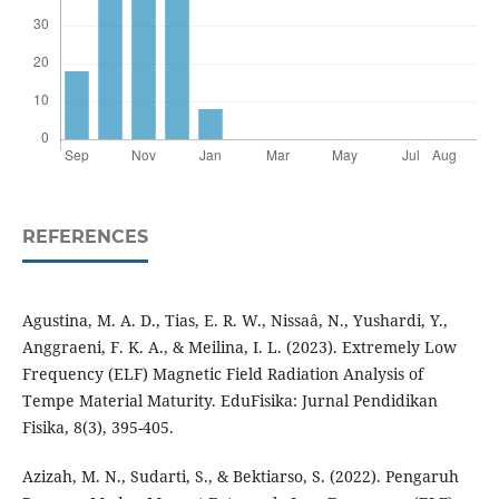
REFERENCES
Agustina, M. A. D., Tias, E. R. W., Nissaâ, N., Yushardi, Y.,
Anggraeni, F. K. A., & Meilina, I. L. (2023). Extremely Low
Frequency (ELF) Magnetic Field Radiation Analysis of
Tempe Material Maturity. EduFisika: Jurnal Pendidikan
Fisika, 8(3), 395-405.
Azizah, M. N., Sudarti, S., & Bektiarso, S. (2022). Pengaruh