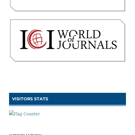
VISITORS STATS