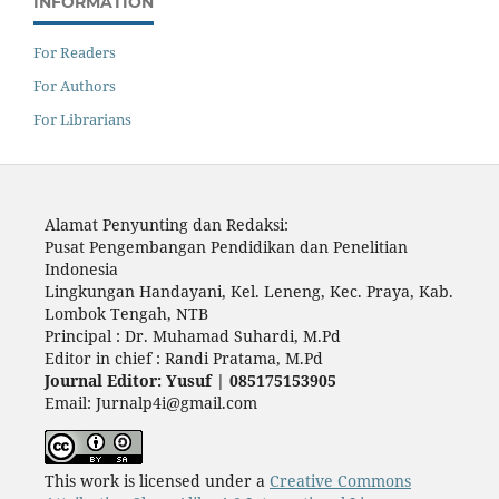
INFORMATION
For Readers
For Authors
For Librarians
Alamat Penyunting dan Redaksi:
Pusat Pengembangan Pendidikan dan Penelitian
Indonesia
Lingkungan Handayani, Kel. Leneng, Kec. Praya, Kab.
Lombok Tengah, NTB
Principal : Dr. Muhamad Suhardi, M.Pd
Editor in chief : Randi Pratama, M.Pd
Journal Editor: Yusuf | 085175153905
Email: Jurnalp4i@gmail.com
This work is licensed under a
Creative Commons