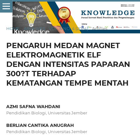
HOME
/
ARCHIVES
/
VOL. 4 NO. 4 (2024)
/
Articles
PENGARUH MEDAN MAGNET
ELEKTROMAGNETIK ELF
DENGAN INTENSITAS PAPARAN
300?T TERHADAP
KEMATANGAN TEMPE MENTAH
AZMI SAFNA WAHDANI
Pendidikan Biologi, Universitas Jember
BERLIAN CANTIKA ANUGRAH
Pendidikan Biologi, Universitas Jember