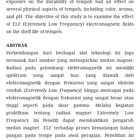
exposure on the durability of tempeh had an effect on
several physical aspects of tempeh, including color, aroma,
and pH. The objective of this study is to examine the effect
of ELF (Extremely Low Frequency) electromagnetic fields
on the shelf life of tempeh
.
ABSTRAK
Perkembangan dari berbagai alat teknologi ini juga
termasuk dari sumber yang memaparkan medan magnet.
Radiasi pada gelombang elektromagnetik ini memiliki
spektrum yang sangat luas yang diawali oleh
elektromagnetik dengan frekuensi yang sangat ekstrim
rendah (
Extremely Low Frequency
) hingga mencapai pada
elektromagnetik dengan frekuensi yang sangat besar atau
tinggi seperti pada sinar gamma. Melalui kegiatan
praktikum tentang radiasi magnet Extremely Low
Frequency ini Peneliti dapat membuktikan pengaruh
medan magnet ELF terhadap proses kematangan bahan
pangan pada tempe pada awal peragian. Penelitian ini