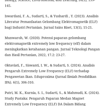
145.
Iswardani, F. A., Sudarti, S., & Yushardi , Y. (2023). Analisis
Literatur Pemanfaatan Gelombang Elektromagnetik (ELF)
bagi Industri Pertanian. Jurnal Sains Riset, 13(1), 15-21.
Munwaroh, W. (2020). Potensi paparan gelombang
elektromagnetik extremely low frequency (elf) dalam
meningkatkan ketahanan pangan. Jurnal Teknologi Pangan
dan Hasil Pertanian, 2022, 17.2: 23-27.
Oktaviati, F., Siswanti, I. W., & Sudarti, S. (2024). Analisis
Pengaruh Extremely Low Frequency (ELF) terhadap
Pengawetan Ikan. Eduproxima (Jurnal Ilmiah Pendidikan
IPA). 6(1), 306-310.
Putri, M. K., Kurnia, S. I., Sudarti, S., & Mahmudi, K. (2024).
Study Pustaka: Pengaruh Paparan Medan Magnet
Extremely Low Frequency (ELF) DA Dalam Bidang