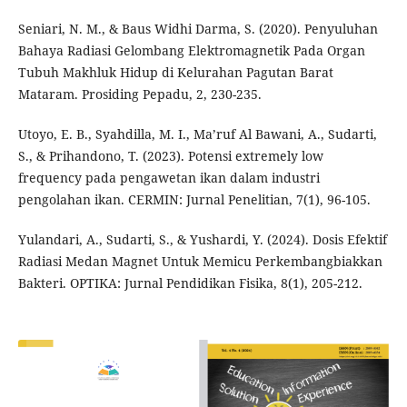
Seniari, N. M., & Baus Widhi Darma, S. (2020). Penyuluhan
Bahaya Radiasi Gelombang Elektromagnetik Pada Organ
Tubuh Makhluk Hidup di Kelurahan Pagutan Barat
Mataram. Prosiding Pepadu, 2, 230-235.
Utoyo, E. B., Syahdilla, M. I., Ma’ruf Al Bawani, A., Sudarti,
S., & Prihandono, T. (2023). Potensi extremely low
frequency pada pengawetan ikan dalam industri
pengolahan ikan. CERMIN: Jurnal Penelitian, 7(1), 96-105.
Yulandari, A., Sudarti, S., & Yushardi, Y. (2024). Dosis Efektif
Radiasi Medan Magnet Untuk Memicu Perkembangbiakkan
Bakteri. OPTIKA: Jurnal Pendidikan Fisika, 8(1), 205-212.