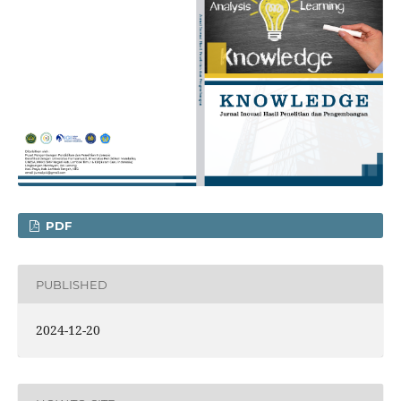
PDF
PUBLISHED
2024-12-20