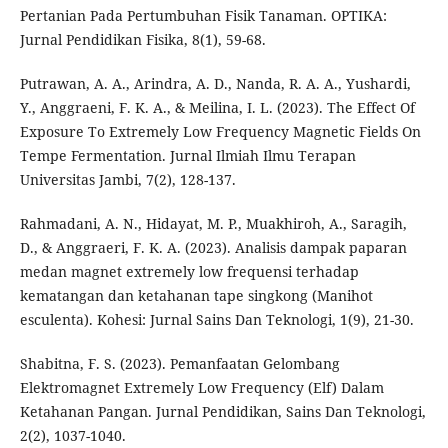
Pertanian Pada Pertumbuhan Fisik Tanaman. OPTIKA:
Jurnal Pendidikan Fisika, 8(1), 59-68.
Putrawan, A. A., Arindra, A. D., Nanda, R. A. A., Yushardi,
Y., Anggraeni, F. K. A., & Meilina, I. L. (2023). The Effect Of
Exposure To Extremely Low Frequency Magnetic Fields On
Tempe Fermentation. Jurnal Ilmiah Ilmu Terapan
Universitas Jambi, 7(2), 128-137.
Rahmadani, A. N., Hidayat, M. P., Muakhiroh, A., Saragih,
D., & Anggraeri, F. K. A. (2023). Analisis dampak paparan
medan magnet extremely low frequensi terhadap
kematangan dan ketahanan tape singkong (Manihot
esculenta). Kohesi: Jurnal Sains Dan Teknologi, 1(9), 21-30.
Shabitna, F. S. (2023). Pemanfaatan Gelombang
Elektromagnet Extremely Low Frequency (Elf) Dalam
Ketahanan Pangan. Jurnal Pendidikan, Sains Dan Teknologi,
2(2), 1037-1040.