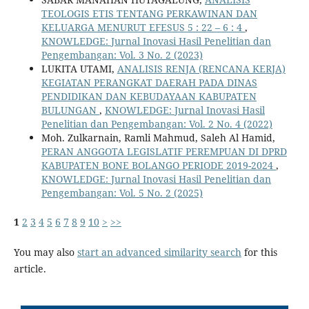
TEOLOGIS ETIS TENTANG PERKAWINAN DAN
KELUARGA MENURUT EFESUS 5 : 22 – 6 : 4
,
KNOWLEDGE: Jurnal Inovasi Hasil Penelitian dan
Pengembangan: Vol. 3 No. 2 (2023)
LUKITA UTAMI,
ANALISIS RENJA (RENCANA KERJA)
KEGIATAN PERANGKAT DAERAH PADA DINAS
PENDIDIKAN DAN KEBUDAYAAN KABUPATEN
BULUNGAN
,
KNOWLEDGE: Jurnal Inovasi Hasil
Penelitian dan Pengembangan: Vol. 2 No. 4 (2022)
Moh. Zulkarnain, Ramli Mahmud, Saleh Al Hamid,
PERAN ANGGOTA LEGISLATIF PEREMPUAN DI DPRD
KABUPATEN BONE BOLANGO PERIODE 2019-2024
,
KNOWLEDGE: Jurnal Inovasi Hasil Penelitian dan
Pengembangan: Vol. 5 No. 2 (2025)
1
2
3
4
5
6
7
8
9
10
>
>>
You may also
start an advanced similarity search
for this
article.