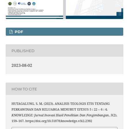
PDF
PUBLISHED
2023-08-02
HOW TO CITE
HUTAGALUNG, S. M. (2023). ANALISIS TEOLOGIS ETIS TENTANG
PERKAWINAN DAN KELUARGA MENURUT EFESUS 5 : 22 – 6 : 4.
KNOWLEDGE: Jurnal Inovasi Hasil Penelitian Dan Pengembangan
,
3
(2),
159–167. https://doi.org/10.51878/knowledge.v3i2.2392