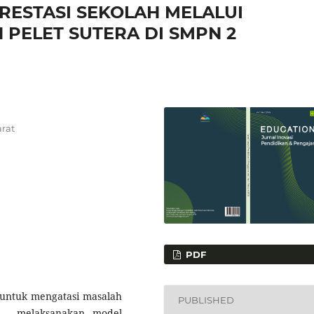
RESTASI SEKOLAH MELALUI
PELET SUTERA DI SMPN 2
rat
PDF
 untuk mengatasi masalah
PUBLISHED
an melaksanakan model