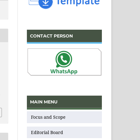
CONTACT PERSON
:
v
MAIN MENU
Focus and Scope
Editorial Board