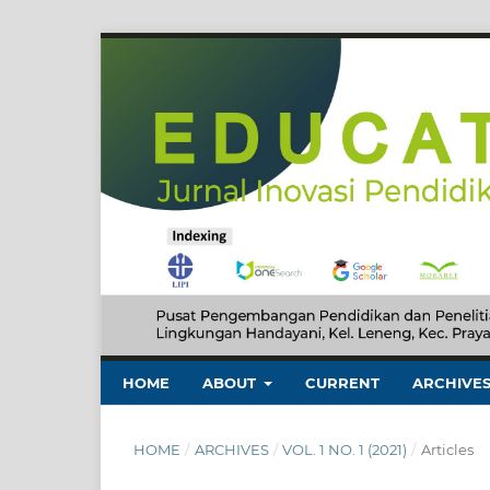
HOME
ABOUT
CURRENT
ARCHIVE
HOME
/
ARCHIVES
/
VOL. 1 NO. 1 (2021)
/
Articles