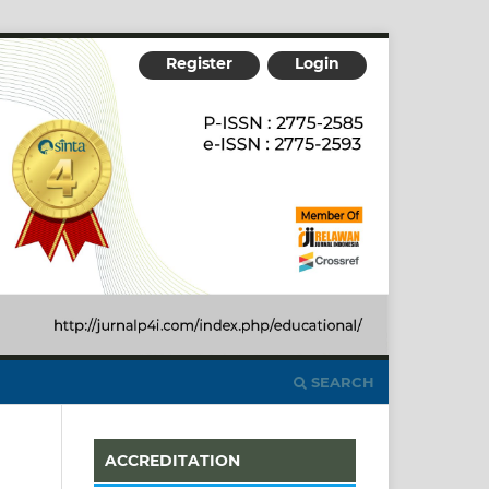
Register
Login
SEARCH
ACCREDITATION