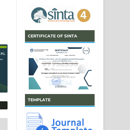
CERTIFICATE OF SINTA
TEMPLATE