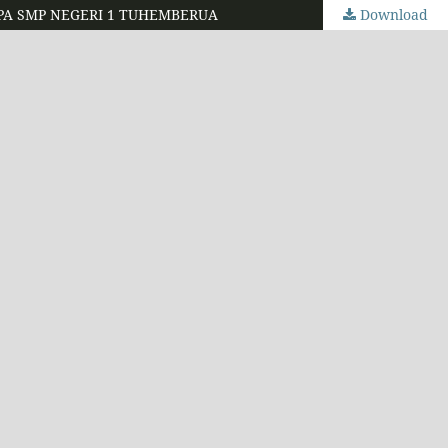
PA SMP NEGERI 1 TUHEMBERUA
Download