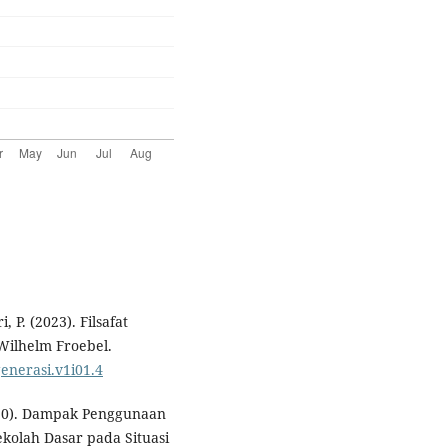
 P. (2023). Filsafat
Wilhelm Froebel.
generasi.v1i01.4
(2020). Dampak Penggunaan
olah Dasar pada Situasi