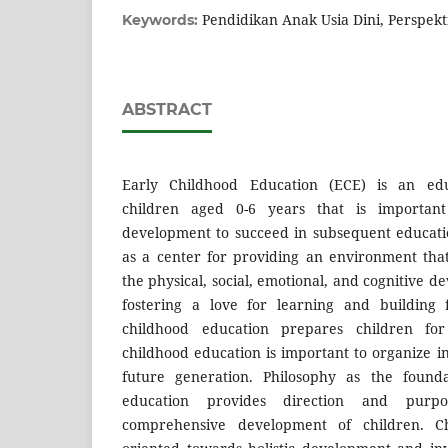
Pendidikan Anak Usia Dini, Perspekti
Keywords:
ABSTRACT
Early Childhood Education (ECE) is an edu
children aged 0-6 years that is importan
development to succeed in subsequent educati
as a center for providing an environment tha
the physical, social, emotional, and cognitive d
fostering a love for learning and building f
childhood education prepares children for 
childhood education is important to organize i
future generation. Philosophy as the founda
education provides direction and purp
comprehensive development of children. C