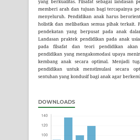
yang berkualitas. Filsafat sebagai landasan 
memberi arah dan tujuan bagi tercapainya p
menyeluruh. Pendidikan anak harus berorie
holistik dan melibatkan semua pihak terkait
pendekatan yang berpusat pada anak dalam
Landasan praktek pendidikan pada anak usia
pada filsafat dan teori pendidikan ak
pendidikan yang mengakomodasi upaya menin
kembang anak secara optimal. Menjadi tu
pendidikan untuk menstimulasi secara opt
sentuhan yang kondusif bagi anak agar berkemb
DOWNLOADS