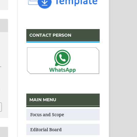
CONTACT PERSON
K
.
v
MAIN MENU
Focus and Scope
Editorial Board