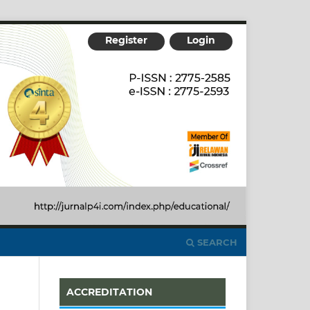
Register
Login
SEARCH
ACCREDITATION