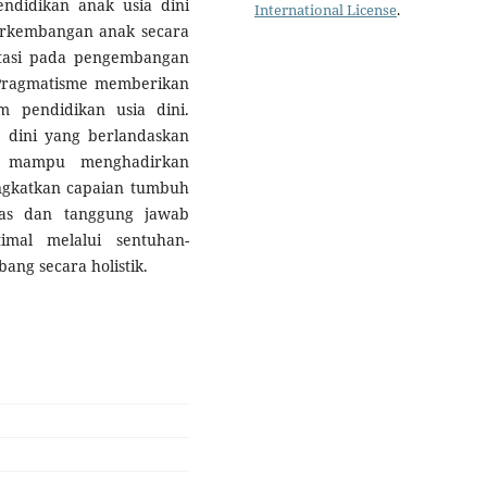
pendidikan anak usia dini
International License
.
erkembangan anak secara
ntasi pada pengembangan
. Pragmatisme memberikan
 pendidikan usia dini.
 dini yang berlandaskan
an mampu menghadirkan
gkatkan capaian tumbuh
gas dan tanggung jawab
imal melalui sentuhan-
ang secara holistik.