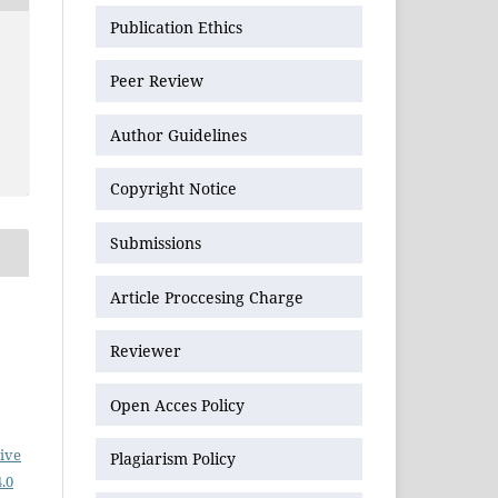
Publication Ethics
Peer Review
Author Guidelines
Copyright Notice
Submissions
Article Proccesing Charge
Reviewer
Open Acces Policy
ive
Plagiarism Policy
.0