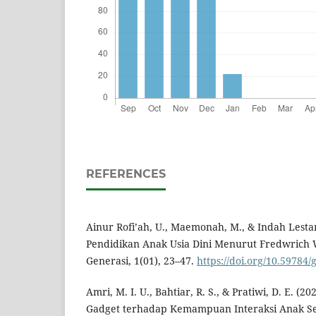
REFERENCES
Ainur Rofi’ah, U., Maemonah, M., & Indah Lestari,
Pendidikan Anak Usia Dini Menurut Fredwrich 
Generasi, 1(01), 23–47.
https://doi.org/10.59784/
Amri, M. I. U., Bahtiar, R. S., & Pratiwi, D. E. 
Gadget terhadap Kemampuan Interaksi Anak Sek