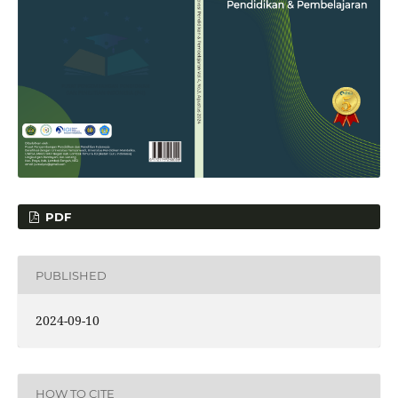
PDF
PUBLISHED
2024-09-10
HOW TO CITE