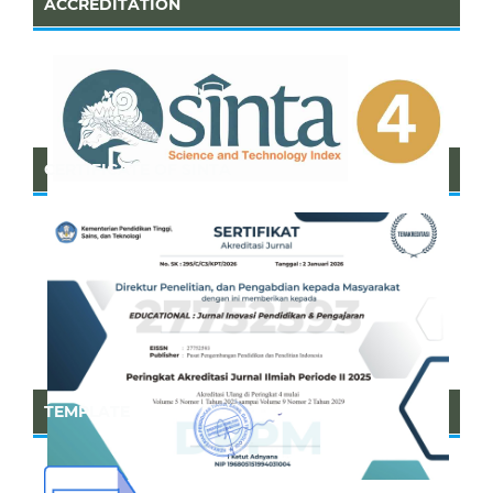
ACCREDITATION
CERTIFICATE OF SINTA
TEMPLATE