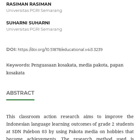
RASIMAN RASIMAN
Universitas PGRI Semarang
SUHARNI SUHARNI
Universitas PGRI Semarang
DOI:
https://doi.org/10.51878/educational.v4i3.3239
Penguasaan kosakata, media pakota, papan
Keywords:
kosakata
ABSTRACT
This classroom action research aims to improve the
Indonesian language learning outcomes of grade 2 students
at SDN Palebon 03 by using Pakota media on hobbies that
become achievements. The research method used is