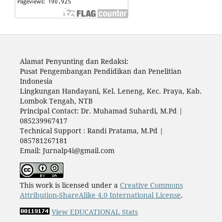
Alamat Penyunting dan Redaksi:
Pusat Pengembangan Pendidikan dan Penelitian
Indonesia
Lingkungan Handayani, Kel. Leneng, Kec. Praya, Kab.
Lombok Tengah, NTB
Principal Contact: Dr. Muhamad Suhardi, M.Pd |
085239967417
Technical Support : Randi Pratama, M.Pd |
085781267181
Email: Jurnalp4i@gmail.com
This work is licensed under a
Creative Commons
Attribution-ShareAlike 4.0 International License
.
View EDUCATIONAL Stats