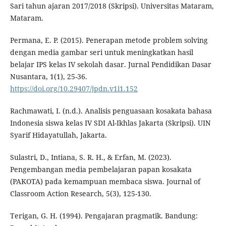
Sari tahun ajaran 2017/2018 (Skripsi). Universitas Mataram,
Mataram.
Permana, E. P. (2015). Penerapan metode problem solving
dengan media gambar seri untuk meningkatkan hasil
belajar IPS kelas IV sekolah dasar. Jurnal Pendidikan Dasar
Nusantara, 1(1), 25-36.
https://doi.org/10.29407/jpdn.v1i1.152
Rachmawati, I. (n.d.). Analisis penguasaan kosakata bahasa
Indonesia siswa kelas IV SDI Al-Ikhlas Jakarta (Skripsi). UIN
Syarif Hidayatullah, Jakarta.
Sulastri, D., Intiana, S. R. H., & Erfan, M. (2023).
Pengembangan media pembelajaran papan kosakata
(PAKOTA) pada kemampuan membaca siswa. Journal of
Classroom Action Research, 5(3), 125-130.
Terigan, G. H. (1994). Pengajaran pragmatik. Bandung: