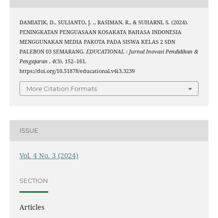
DAMIATIK, D., SULIANTO, J. ., RASIMAN, R., & SUHARNI, S. (2024).
PENINGKATAN PENGUASAAN KOSAKATA BAHASA INDONESIA
MENGGUNAKAN MEDIA PAKOTA PADA SISWA KELAS 2 SDN
PALEBON 03 SEMARANG.
EDUCATIONAL : Jurnal Inovasi Pendidikan &
Pengajaran
,
4
(3), 152–161.
https://doi.org/10.51878/educational.v4i3.3239
More Citation Formats
ISSUE
Vol. 4 No. 3 (2024)
SECTION
Articles