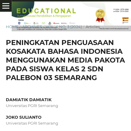
HOME
/
ARCHIVES
/
VOL. 4 NO. 3 (2024)
/
Articles
PENINGKATAN PENGUASAAN
KOSAKATA BAHASA INDONESIA
MENGGUNAKAN MEDIA PAKOTA
PADA SISWA KELAS 2 SDN
PALEBON 03 SEMARANG
DAMIATIK DAMIATIK
Universitas PGRI Semarang
JOKO SULIANTO
Universitas PGRI Semarang