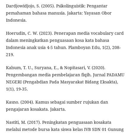
Dardjowidjojo, S. (2005). Psikolinguistik: Pengantar
pemahaman bahasa manusia. Jakarta: Yayasan Obor
Indonesia.
Hoerudin, C. W. (2023). Penerapan media vocabulary card
dalam meningkatkan penguasaan kosa kata bahasa
Indonesia anak usia 4-5 tahun. Plamboyan Edu, 1(2), 208-
219.
Kalsum, T. U., Suryana, E., & Nopitasari, V. (2020).
Pengembangan media pembelajaran fiqih. Jurnal PADAMU
NEGERI (Pengabdian Pada Masyarakat Bidang Eksakta),
1(1), 19-35.
Kasno. (2004). Kamus sebagai sumber rujukan dan
pengajaran kosakata. Jakarta.
Nastiti, M. (2017). Peningkatan penguasaan kosakata
melalui metode bursa kata siswa kelas IVB SDN 01 Gunung