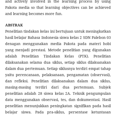
and actively involved in the learning process by using
Pakota media so that learning objectives can be achieved
and learning becomes more fun.
ABSTRAK
Penelitian tindakan kelas ini bertujuan untuk meningkatkan
hasil belajar Bahasa Indonesia siswa kelas 2 SDN Palebon 03
denagan menggunakan media Pakota pada materi hobi
yang menjadi prestasi. Metode penelitian yang digunakan
adalah Penelitian Tindakan Kelas (PTK). Penelitian
dilaksanakan selama dua siklus, setiap siklus dilaksanakan
dalam dua pertemuan. Setiap siklusnya terdiri empat tahap
yaitu perencanaan, pelaksanaan, pengamatan (observasi),
dan refleksi. Penelitian dilaksanakan dalam dua siklus,
masing-masing terdiri dari dua pertemuan. Subjek
penelitian adalah 28 siswa kelas 2A. Teknik pengumpulan
data menggunakan observasi, tes, dan dokumentasi. Hasil
penelitian menunjukkan peningkatan signifikan pada hasil
belajar siswa. Pada pra-siklus, persentase ketuntasan