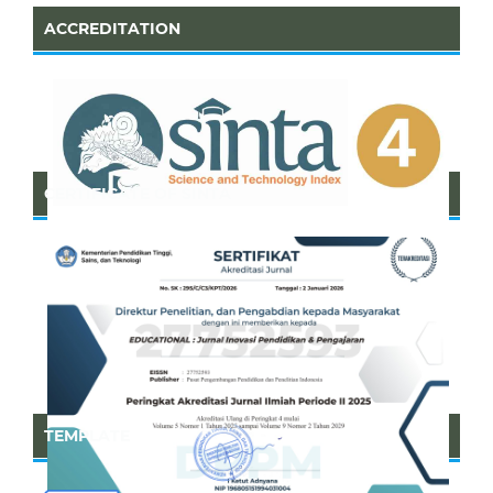
ACCREDITATION
CERTIFICATE OF SINTA
TEMPLATE