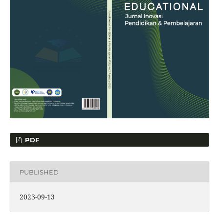
PDF
PUBLISHED
2023-09-13