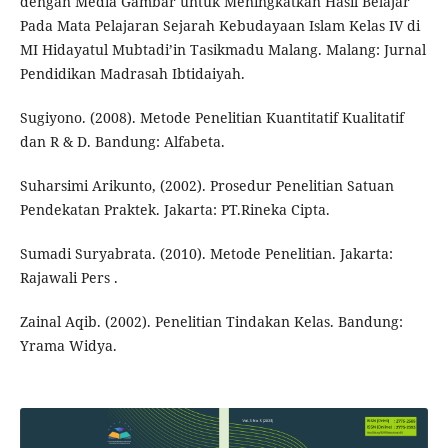
dengan Media Gambar untuk Meningkatkan Hasil Belajar
Pada Mata Pelajaran Sejarah Kebudayaan Islam Kelas IV di
MI Hidayatul Mubtadi’in Tasikmadu Malang. Malang: Jurnal
Pendidikan Madrasah Ibtidaiyah.
Sugiyono. (2008). Metode Penelitian Kuantitatif Kualitatif
dan R & D. Bandung: Alfabeta.
Suharsimi Arikunto, (2002). Prosedur Penelitian Satuan
Pendekatan Praktek. Jakarta: PT.Rineka Cipta.
Sumadi Suryabrata. (2010). Metode Penelitian. Jakarta:
Rajawali Pers .
Zainal Aqib. (2002). Penelitian Tindakan Kelas. Bandung:
Yrama Widya.