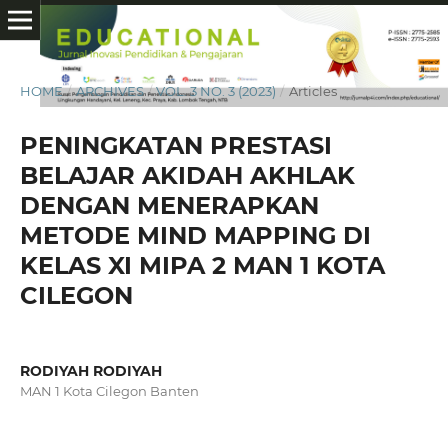
HOME
/
ARCHIVES
/
VOL. 3 NO. 3 (2023)
/
Articles
PENINGKATAN PRESTASI
BELAJAR AKIDAH AKHLAK
DENGAN MENERAPKAN
METODE MIND MAPPING DI
KELAS XI MIPA 2 MAN 1 KOTA
CILEGON
RODIYAH RODIYAH
MAN 1 Kota Cilegon Banten