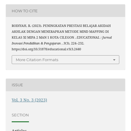
HOW TO CITE
RODIYAH, R. (2023). PENINGKATAN PRESTASI BELAJAR AKIDAH
AKHLAK DENGAN MENERAPKAN METODE MIND MAPPING DI
KELAS XI MIPA 2 MAN 1 KOTA CILEGON .
EDUCATIONAL : Jurnal
Inovasi Pendidikan & Pengajaran
,
3
(3), 224–232.
https://doi.org/10.51878/educational.v3i3.2440
More Citation Formats
ISSUE
Vol. 3 No. 3 (2023)
SECTION
Articles