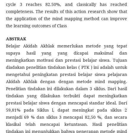
cycle 3 reaches 82.50%, and classically has reached
completeness. The results of this action research show that
the application of the mind mapping method can improve
the learning outcomes of Class
ABSTRAK
Belajar Akidah Akhlak memerlukan metode yang tepat
supaya hasil yang yang dicapai maksimal dan
meningkatkan motivasi dan prestasi belajar siswa. Tujuan
diadakan penelitian tindakan kelas ( PTK ) ini adalah untuk
mengetahui peningkatan prestasi belajar siswa pelajaran
Akidah Akhlak dengan dengan metode mind mapping.
Penelitian tindakan ini dilakukan dalam 3 siklus. Dari hasil
tindakan yang dilakukan terbukti dapat meningkatkan
prestasi belajar siswa dengan mencapai standar ideal. Dari
59,81% pada Siklus l, dapat meningkat pada siklus 2
menjadi 69 % dan siklus 3 mencapai 82,50 %, dan secara
klasikal telah mencapai ketuntasan. Hasil penelitian
tindakan ini menunjukkan bahwa penerapan metode mind