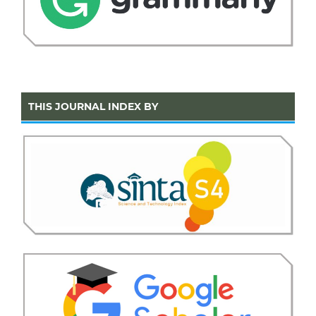
THIS JOURNAL INDEX BY