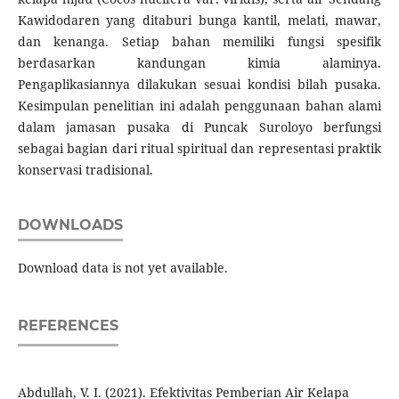
Kawidodaren yang ditaburi bunga kantil, melati, mawar,
dan kenanga. Setiap bahan memiliki fungsi spesifik
berdasarkan kandungan kimia alaminya.
Pengaplikasiannya dilakukan sesuai kondisi bilah pusaka.
Kesimpulan penelitian ini adalah penggunaan bahan alami
dalam jamasan pusaka di Puncak Suroloyo berfungsi
sebagai bagian dari ritual spiritual dan representasi praktik
konservasi tradisional.
DOWNLOADS
Download data is not yet available.
REFERENCES
Abdullah, V. I. (2021). Efektivitas Pemberian Air Kelapa