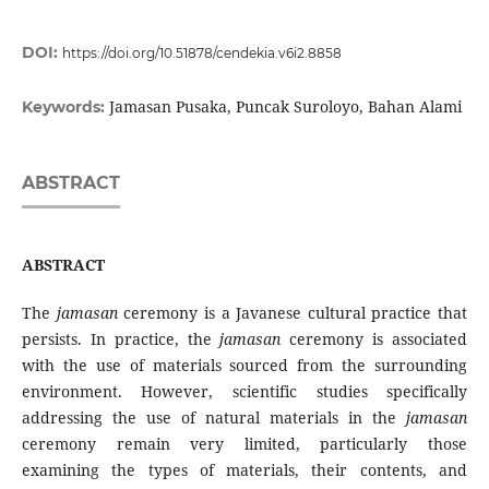
DOI:
https://doi.org/10.51878/cendekia.v6i2.8858
Jamasan Pusaka, Puncak Suroloyo, Bahan Alami
Keywords:
ABSTRACT
ABSTRACT
The
jamasan
ceremony is a Javanese cultural practice that
persists. In practice, the
jamasan
ceremony is associated
with the use of materials sourced from the surrounding
environment. However, scientific studies specifically
addressing the use of natural materials in the
jamasan
ceremony remain very limited, particularly those
examining the types of materials, their contents, and