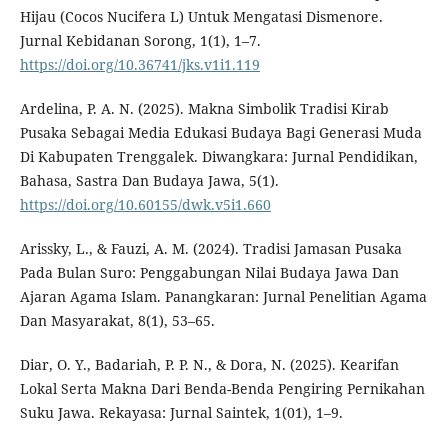
Hijau (Cocos Nucifera L) Untuk Mengatasi Dismenore.
Jurnal Kebidanan Sorong, 1(1), 1–7.
https://doi.org/10.36741/jks.v1i1.119
Ardelina, P. A. N. (2025). Makna Simbolik Tradisi Kirab
Pusaka Sebagai Media Edukasi Budaya Bagi Generasi Muda
Di Kabupaten Trenggalek. Diwangkara: Jurnal Pendidikan,
Bahasa, Sastra Dan Budaya Jawa, 5(1).
https://doi.org/10.60155/dwk.v5i1.660
Arissky, L., & Fauzi, A. M. (2024). Tradisi Jamasan Pusaka
Pada Bulan Suro: Penggabungan Nilai Budaya Jawa Dan
Ajaran Agama Islam. Panangkaran: Jurnal Penelitian Agama
Dan Masyarakat, 8(1), 53–65.
Diar, O. Y., Badariah, P. P. N., & Dora, N. (2025). Kearifan
Lokal Serta Makna Dari Benda-Benda Pengiring Pernikahan
Suku Jawa. Rekayasa: Jurnal Saintek, 1(01), 1–9.