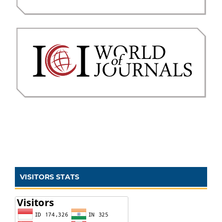
VISITORS STATS