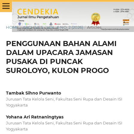
HOME
/
ARCHIVES
/
VOL. 6 NO. 2 (2026)
/
Articles
PENGGUNAAN BAHAN ALAMI
DALAM UPACARA JAMASAN
PUSAKA DI PUNCAK
SUROLOYO, KULON PROGO
Tambak Sihno Purwanto
Jurusan Tata Kelola Seni, Fakultas Seni Rupa dan Desain ISI
Yogyakarta
Yohana Ari Ratnaningtyas
Jurusan Tata Kelola Seni, Fakultas Seni Rupa dan Desain ISI
Yogyakarta