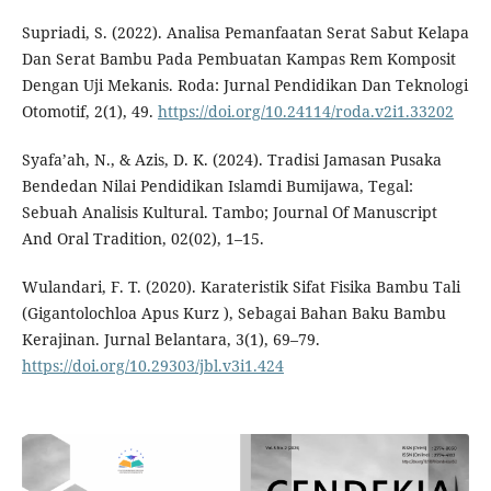
Supriadi, S. (2022). Analisa Pemanfaatan Serat Sabut Kelapa
Dan Serat Bambu Pada Pembuatan Kampas Rem Komposit
Dengan Uji Mekanis. Roda: Jurnal Pendidikan Dan Teknologi
Otomotif, 2(1), 49.
https://doi.org/10.24114/roda.v2i1.33202
Syafa’ah, N., & Azis, D. K. (2024). Tradisi Jamasan Pusaka
Bendedan Nilai Pendidikan Islamdi Bumijawa, Tegal:
Sebuah Analisis Kultural. Tambo; Journal Of Manuscript
And Oral Tradition, 02(02), 1–15.
Wulandari, F. T. (2020). Karateristik Sifat Fisika Bambu Tali
(Gigantolochloa Apus Kurz ), Sebagai Bahan Baku Bambu
Kerajinan. Jurnal Belantara, 3(1), 69–79.
https://doi.org/10.29303/jbl.v3i1.424