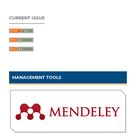
CURRENT ISSUE
MANAGEMENT TOOLS