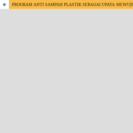
PROGRAM ANTI SAMPAH PLASTIK SEBAGAI UPAYA MEWUJ