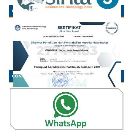
CERTIFICATE OF SINTA
CONTACT PERSON