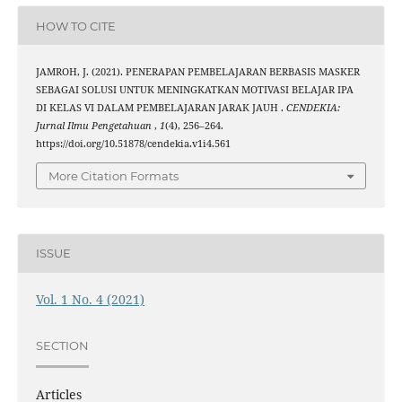
HOW TO CITE
JAMROH, J. (2021). PENERAPAN PEMBELAJARAN BERBASIS MASKER
SEBAGAI SOLUSI UNTUK MENINGKATKAN MOTIVASI BELAJAR IPA
DI KELAS VI DALAM PEMBELAJARAN JARAK JAUH .
CENDEKIA:
Jurnal Ilmu Pengetahuan
,
1
(4), 256–264.
https://doi.org/10.51878/cendekia.v1i4.561
More Citation Formats
ISSUE
Vol. 1 No. 4 (2021)
SECTION
Articles