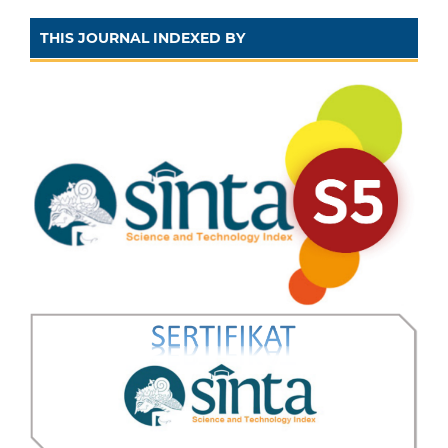
THIS JOURNAL INDEXED BY