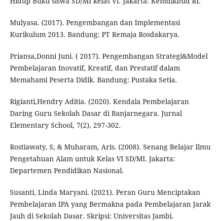
Hidup Buku siswa SD/MI kelas VI. Jakarta: Kemdikbud RI.
Mulyasa. (2017). Pengembangan dan Implementasi
Kurikulum 2013. Bandung: PT Remaja Rosdakarya.
Priansa,Donni Juni. ( 2017). Pengembangan Strategi&Model
Pembelajaran Inovatif, Kreatif, dan Prestatif dalam
Memahami Peserta Didik. Bandung: Pustaka Setia.
Rigianti,Hendry Aditia. (2020). Kendala Pembelajaran
Daring Guru Sekolah Dasar di Banjarnegara. Jurnal
Elementary School, 7(2), 297-302.
Rostiawaty, S, & Muharam, Aris. (2008). Senang Belajar Ilmu
Pengetahuan Alam untuk Kelas VI SD/MI. Jakarta:
Departemen Pendidikan Nasional.
Susanti, Linda Maryani. (2021). Peran Guru Menciptakan
Pembelajaran IPA yang Bermakna pada Pembelajaran Jarak
Jauh di Sekolah Dasar. Skripsi: Universitas Jambi.