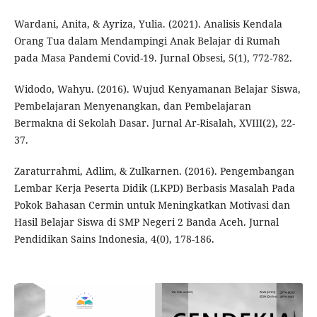
Wardani, Anita, & Ayriza, Yulia. (2021). Analisis Kendala
Orang Tua dalam Mendampingi Anak Belajar di Rumah
pada Masa Pandemi Covid-19. Jurnal Obsesi, 5(1), 772-782.
Widodo, Wahyu. (2016). Wujud Kenyamanan Belajar Siswa,
Pembelajaran Menyenangkan, dan Pembelajaran
Bermakna di Sekolah Dasar. Jurnal Ar-Risalah, XVIII(2), 22-
37.
Zaraturrahmi, Adlim, & Zulkarnen. (2016). Pengembangan
Lembar Kerja Peserta Didik (LKPD) Berbasis Masalah Pada
Pokok Bahasan Cermin untuk Meningkatkan Motivasi dan
Hasil Belajar Siswa di SMP Negeri 2 Banda Aceh. Jurnal
Pendidikan Sains Indonesia, 4(0), 178-186.