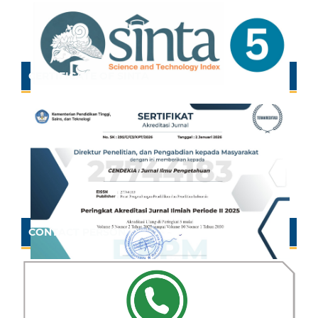
CERTIFICATE OF SINTA
CONTACT PERSON