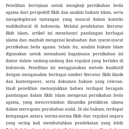
Penelitian bertujuan untuk mengkaji pernikahan beda
agama dari perspektif fikih dan analisis hukum Islam, serta
mengeksplorasi tantangan yang muncul dalam konteks
multikultural di Indonesia. Melalui pendekatan literatur
fikih Islam, artikel ini menelusuri pandangan berbagai
ulama dan mazhab mengenai keabsahan dan syarat-syarat
pernikahan beda agama. Selain itu, analisis hukum Islam
digunakan untuk memahami bagaimana pernikahan ini
diatur dalam undang-undang dan regulasi yang berlaku di
Indonesia. Penelitian ini menggunakan metode kualitatif
dengan menganalisis berbagai sumber literatur fikih klasik
dan kontemporer, serta dokumen hukum yang relevan.
Hasil penelitian menunjukkan bahwa terdapat beragam
pandangan dalam fikih Islam mengenai pernikahan beda
agama, yang mencerminkan dinamika pemikiran ulama
dalam merespons perubahan sosial. Di sisi hukum, terdapat
ketegangan antara norma-norma fikih dan regulasi negara
yang sering kali membutuhkan pendekatan yang lebih