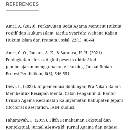
REFERENCES
Amri, A. (2020). Perkawinan Beda Agama Menurut Hukum
Positif dan Hukum Islam. Media Syari'ah: Wahana Kajian
Hukum Islam dan Pranata Sosial, 22(1), 48-64.
Amri, C. O., Jaelani, A. K., & Saputra, H. H. (2021).
Peningkatan literasi digital peserta didik: Studi
pembelajaran menggunakan e-learning. Jurnal Ilmiah
Profesi Pendidikan, 6(3), 546-551.
Dewi, L. (2022). Implementasi Bimbingan Pra Nikah Dalam
Membentuk Kesiapan Mental Calon Pengantin di Kantor
Urusan Agama Kecamatan Kalinyamatan Kabupaten Jepara
(Doctoral dissertation, IAIN Kudus).
Fahamsyah, F. (2019). Fikih Pemahaman Tekstual dan
Kontekstual. Jurnal Al-Fawa'id: Jurnal Agama dan Bahasa,