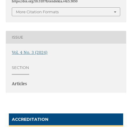
https://doi.org/10.51878/cendekia.v4i3.3050
More Citation Formats
ISSUE
Vol. 4 No. 3 (2024)
SECTION
Articles
ACCREDITATION