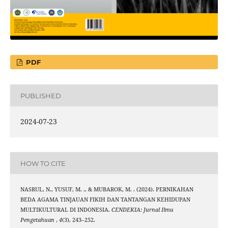
PDF
PUBLISHED
2024-07-23
HOW TO CITE
NASRUL, N., YUSUF, M. ., & MUBAROK, M. . (2024). PERNIKAHAN
BEDA AGAMA TINJAUAN FIKIH DAN TANTANGAN KEHIDUPAN
MULTIKULTURAL DI INDONESIA.
CENDEKIA: Jurnal Ilmu
Pengetahuan
,
4
(3), 243–252.