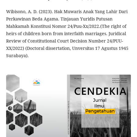
Wibisono, A. D. (2023). Hak Muwaris Anak Yang Lahir Dari
Perkawinan Beda Agama. Tinjauan Yuridis Putusan
Mahkamah Konstitusi Nomor 24/Puu-Xx/2022.(The right of
heirs of children born from interfaith marriages. Juridical
Review of Constitutional Court Decision Number 24/PUU-
XX/2022) (Doctoral dissertation, Unversitas 17 Agustus 1945
Surabaya).