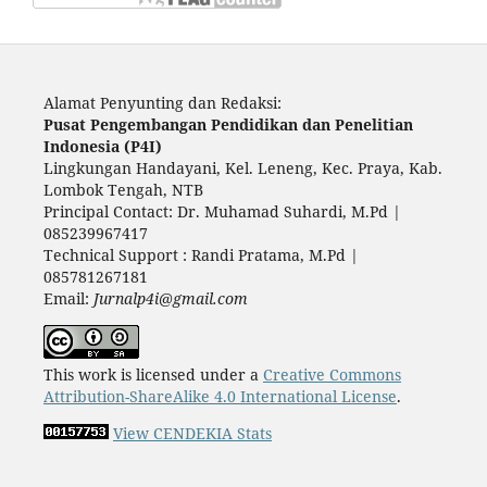
Alamat Penyunting dan Redaksi:
Pusat Pengembangan Pendidikan dan Penelitian
Indonesia (P4I)
Lingkungan Handayani, Kel. Leneng, Kec. Praya, Kab.
Lombok Tengah, NTB
Principal Contact: Dr. Muhamad Suhardi, M.Pd |
085239967417
Technical Support : Randi Pratama, M.Pd |
085781267181
Email:
Jurnalp4i@gmail.com
This work is licensed under a
Creative Commons
Attribution-ShareAlike 4.0 International License
.
View CENDEKIA Stats