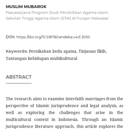
MUSLIM MUBAROK
Pascasarjana Program Studi Pendidikan Agama Islam,
Sekolah Tinggi Agama Islam (STAI) Al Furqan Makassar
DOI:
https://doi.org/10.51878/cendekia.v4i3.3050
Pernikahan beda agama, Tinjauan fikih,
Keywords:
Tantangan kehidupan multikulttural
ABSTRACT
The research aims to examine interfaith marriages from the
perspective of Islamic jurisprudence and legal analysis, as
well as exploring the challenges that arise in the
multicultural context in Indonesia. Through an Islamic
jurisprudence literature approach, this article explores the