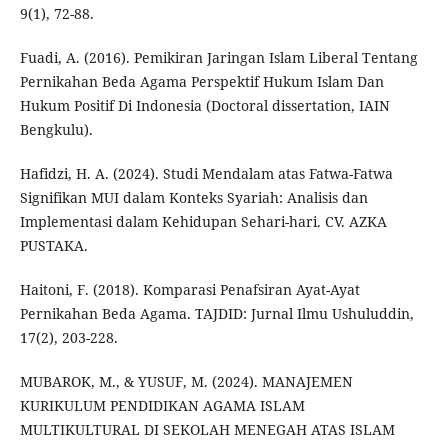
9(1), 72-88.
Fuadi, A. (2016). Pemikiran Jaringan Islam Liberal Tentang
Pernikahan Beda Agama Perspektif Hukum Islam Dan
Hukum Positif Di Indonesia (Doctoral dissertation, IAIN
Bengkulu).
Hafidzi, H. A. (2024). Studi Mendalam atas Fatwa-Fatwa
Signifikan MUI dalam Konteks Syariah: Analisis dan
Implementasi dalam Kehidupan Sehari-hari. CV. AZKA
PUSTAKA.
Haitoni, F. (2018). Komparasi Penafsiran Ayat-Ayat
Pernikahan Beda Agama. TAJDID: Jurnal Ilmu Ushuluddin,
17(2), 203-228.
MUBAROK, M., & YUSUF, M. (2024). MANAJEMEN
KURIKULUM PENDIDIKAN AGAMA ISLAM
MULTIKULTURAL DI SEKOLAH MENEGAH ATAS ISLAM